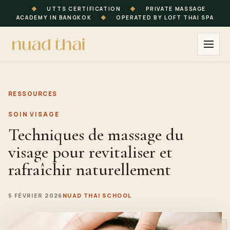
◆
UTTS CERTIFICATION
◆
PRIVATE MASSAGE
ACADEMY IN BANGKOK
◆
OPERATED BY LOFT THAI SPA
RESSOURCES
SOIN VISAGE
Techniques de massage du
visage pour revitaliser et
rafraîchir naturellement
5 FÉVRIER 2026
NUAD THAI SCHOOL