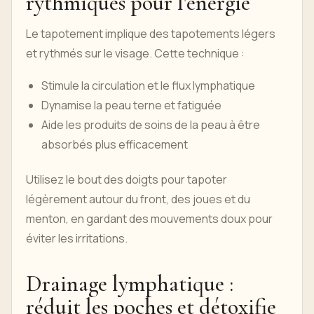
rythmiques pour l'énergie
Le tapotement implique des tapotements légers
et rythmés sur le visage. Cette technique :
Stimule la circulation et le flux lymphatique
Dynamise la peau terne et fatiguée
Aide les produits de soins de la peau à être
absorbés plus efficacement
Utilisez le bout des doigts pour tapoter
légèrement autour du front, des joues et du
menton, en gardant des mouvements doux pour
éviter les irritations.
Drainage lymphatique :
réduit les poches et détoxifie