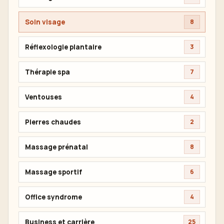
Soin visage
8
Réflexologie plantaire
3
Thérapie spa
7
Ventouses
4
Pierres chaudes
2
Massage prénatal
8
Massage sportif
6
Office syndrome
4
Business et carrière
25