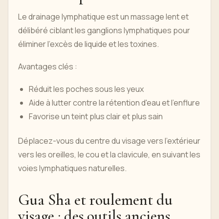
Le drainage lymphatique est un massage lent et
délibéré ciblant les ganglions lymphatiques pour
éliminer l'excès de liquide et les toxines.
Avantages clés :
Réduit les poches sous les yeux
Aide à lutter contre la rétention d'eau et l'enflure
Favorise un teint plus clair et plus sain
Déplacez-vous du centre du visage vers l'extérieur
vers les oreilles, le cou et la clavicule, en suivant les
voies lymphatiques naturelles.
Gua Sha et roulement du
visage : des outils anciens