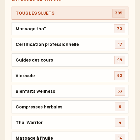
TOUS LES SUJETS
395
Massage thaï
70
Certification professionnelle
17
Guides des cours
99
Vie école
62
Bienfaits wellness
53
Compresses herbales
6
Thai Warrior
4
Massage à l'huile
14