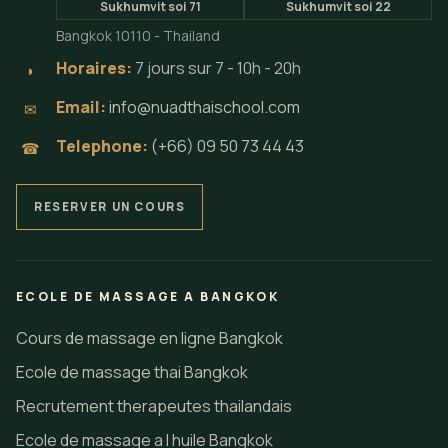
Sukhumvit soi 71
Sukhumvit soi 22
Bangkok 10110 - Thailand
Horaires:
7 jours sur 7 - 10h - 20h
◗
Email:
info@nuadthaischool.com
✉
Telephone:
(+66) 09 50 73 44 43
☎
RESERVER UN COURS
ECOLE DE MASSAGE A BANGKOK
Cours de massage en ligne Bangkok
Ecole de massage thai Bangkok
Recrutement therapeutes thailandais
Ecole de massage a l huile Bangkok