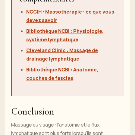
NCCIH : Massothérapie : ce que vous
devez savoir
Bibliothèque NCBI : Physiologie,
système lymphatique
Cleveland Clinic : Massage de
drainage lymphatique
Bibliothèque NCBI : Anatomie,
couches de fascias
Conclusion
Massage du visage : l'anatomie et le flux
lymphatique sont plus forts lorsqu'ils sont