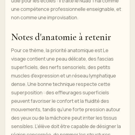
utile pour les écoles : il traite le Nuad Thai comme
une compétence professionnelle enseignable, et
non comme une improvisation.
Notes d'anatomie à retenir
Pour ce thème, la priorité anatomique est Le
visage contient une peau délicate, des fascias
superficiels, des nerfs sensoriels, des petits
muscles d'expression et un réseau lymphatique
dense. Une bonne technique respecte cette
superposition : des effleurages superficiels
peuvent favoriser le confort et la fluidité des
mouvements, tandis qu'une forte pression autour
des yeux ou de la mâchoire peut irriter les tissus
sensibles. L'élève doit être capable de désigner la
région concernée, de nommer les structures