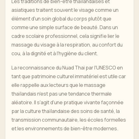
Les traditions de bien-être thaïlandaises et
asiatiques traitent souvent le visage comme un
élément d'un soin global du corps plutôt que
comme une simple surface de beauté. Dans un
cadre scolaire professionnel, cela signifie lier le
massage du visage à la respiration, au confort du
cou, à la dignité et à l'hygiène du client.
La reconnaissance du Nuad Thai par l'UNESCO en
tant que patrimoine culturel immatériel est utile car
elle rappelle aux lecteurs que le massage
thaïlandais n'est pas une tendance thermale
aléatoire. Il s'agit d'une pratique vivante façonnée
par la culture thaïlandaise des soins de santé, la
transmission communautaire, les écoles formelles
et les environnements de bien-être modernes.