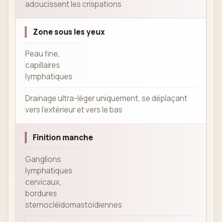
adoucissent les crispations
Zone sous les yeux
Peau fine,
capillaires
lymphatiques
Drainage ultra-léger uniquement, se déplaçant
vers l'extérieur et vers le bas
Finition manche
Ganglions
lymphatiques
cervicaux,
bordures
sternocléidomastoïdiennes