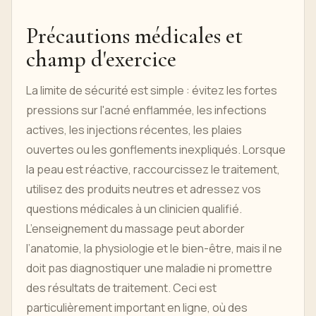
Précautions médicales et
champ d'exercice
La limite de sécurité est simple : évitez les fortes
pressions sur l'acné enflammée, les infections
actives, les injections récentes, les plaies
ouvertes ou les gonflements inexpliqués. Lorsque
la peau est réactive, raccourcissez le traitement,
utilisez des produits neutres et adressez vos
questions médicales à un clinicien qualifié.
L’enseignement du massage peut aborder
l’anatomie, la physiologie et le bien-être, mais il ne
doit pas diagnostiquer une maladie ni promettre
des résultats de traitement. Ceci est
particulièrement important en ligne, où des