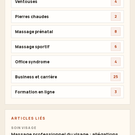
Ventouses
4
Pierres chaudes
2
Massage prénatal
8
Massage sportif
6
Office syndrome
4
Business et carrière
25
Formation en ligne
3
ARTICLES LIÉS
SOIN VISAGE
Massage professionnel du visage : allégations