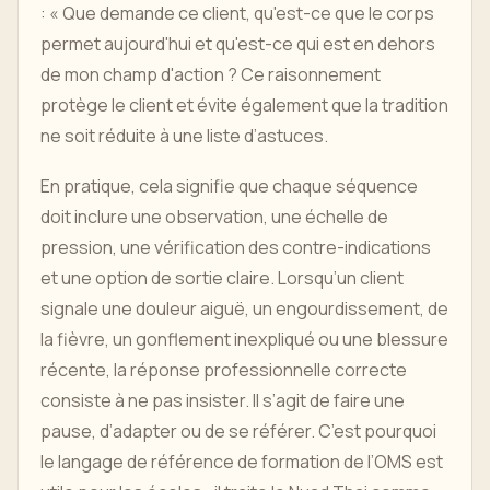
: « Que demande ce client, qu'est-ce que le corps
permet aujourd'hui et qu'est-ce qui est en dehors
de mon champ d'action ? Ce raisonnement
protège le client et évite également que la tradition
ne soit réduite à une liste d’astuces.
En pratique, cela signifie que chaque séquence
doit inclure une observation, une échelle de
pression, une vérification des contre-indications
et une option de sortie claire. Lorsqu’un client
signale une douleur aiguë, un engourdissement, de
la fièvre, un gonflement inexpliqué ou une blessure
récente, la réponse professionnelle correcte
consiste à ne pas insister. Il s’agit de faire une
pause, d’adapter ou de se référer. C’est pourquoi
le langage de référence de formation de l’OMS est