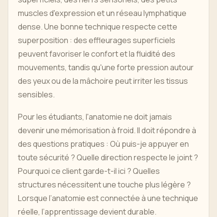
muscles d'expression et un réseau lymphatique
dense. Une bonne technique respecte cette
superposition : des effleurages superficiels
peuvent favoriser le confort et la fluidité des
mouvements, tandis qu'une forte pression autour
des yeux ou de la mâchoire peut irriter les tissus
sensibles.
Pour les étudiants, l'anatomie ne doit jamais
devenir une mémorisation à froid. Il doit répondre à
des questions pratiques : Où puis-je appuyer en
toute sécurité ? Quelle direction respecte le joint ?
Pourquoi ce client garde-t-il ici ? Quelles
structures nécessitent une touche plus légère ?
Lorsque l’anatomie est connectée à une technique
réelle, l’apprentissage devient durable.