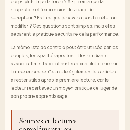
corps plutôt que la force ? Ai-je remarqué la
respiration et l’expression du visage du
récepteur ? Est-ce que je savais quand arrêter ou
modifier ? Ces questions sont simples, mais elles
séparent la pratique sécuritaire de la performance.
La même liste de contrôle peut être utilisée par les
couples, les spa thérapeutes et les étudiants
avancés. Il met l’accent sur les soins plutôt que sur
la mise en scène. Cela aide également les articles
à rester utiles après la première lecture, car le
lecteur repart avec un moyen pratique de juger de
son propre apprentissage.
Sources et lectures
complémentaires