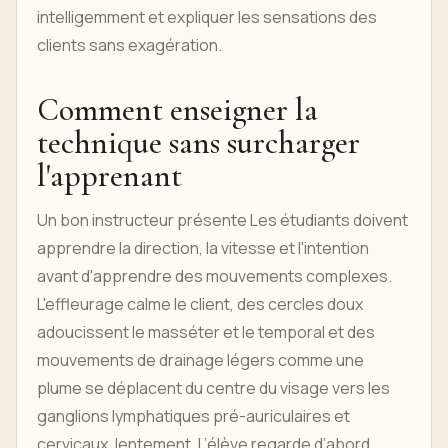
intelligemment et expliquer les sensations des
clients sans exagération.
Comment enseigner la
technique sans surcharger
l'apprenant
Un bon instructeur présente Les étudiants doivent
apprendre la direction, la vitesse et l'intention
avant d'apprendre des mouvements complexes.
L'effleurage calme le client, des cercles doux
adoucissent le masséter et le temporal et des
mouvements de drainage légers comme une
plume se déplacent du centre du visage vers les
ganglions lymphatiques pré-auriculaires et
cervicaux. lentement. L’élève regarde d’abord