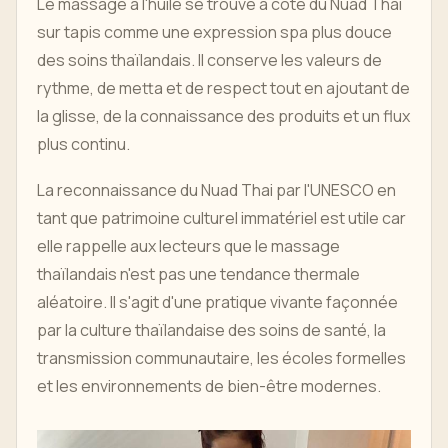
Le massage à l'huile se trouve à côté du Nuad Thai
sur tapis comme une expression spa plus douce
des soins thaïlandais. Il conserve les valeurs de
rythme, de metta et de respect tout en ajoutant de
la glisse, de la connaissance des produits et un flux
plus continu.
La reconnaissance du Nuad Thai par l'UNESCO en
tant que patrimoine culturel immatériel est utile car
elle rappelle aux lecteurs que le massage
thaïlandais n'est pas une tendance thermale
aléatoire. Il s'agit d'une pratique vivante façonnée
par la culture thaïlandaise des soins de santé, la
transmission communautaire, les écoles formelles
et les environnements de bien-être modernes.