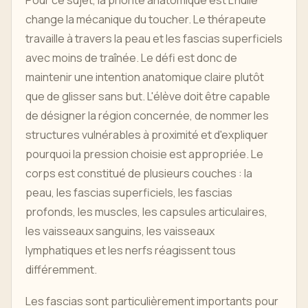
Pour ce sujet, la priorité anatomique est L'huile
change la mécanique du toucher. Le thérapeute
travaille à travers la peau et les fascias superficiels
avec moins de traînée. Le défi est donc de
maintenir une intention anatomique claire plutôt
que de glisser sans but. L'élève doit être capable
de désigner la région concernée, de nommer les
structures vulnérables à proximité et d'expliquer
pourquoi la pression choisie est appropriée. Le
corps est constitué de plusieurs couches : la
peau, les fascias superficiels, les fascias
profonds, les muscles, les capsules articulaires,
les vaisseaux sanguins, les vaisseaux
lymphatiques et les nerfs réagissent tous
différemment.
Les fascias sont particulièrement importants pour