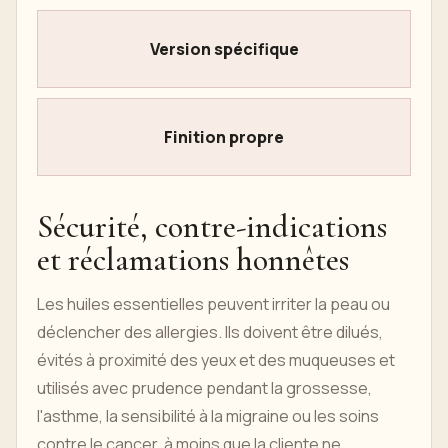
Version spécifique
Finition propre
Sécurité, contre-indications
et réclamations honnêtes
Les huiles essentielles peuvent irriter la peau ou
déclencher des allergies. Ils doivent être dilués,
évités à proximité des yeux et des muqueuses et
utilisés avec prudence pendant la grossesse,
l'asthme, la sensibilité à la migraine ou les soins
contre le cancer, à moins que la cliente ne