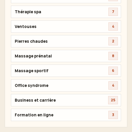
Thérapie spa
7
Ventouses
4
Pierres chaudes
2
Massage prénatal
8
Massage sportif
6
Office syndrome
4
Business et carrière
25
Formation en ligne
3