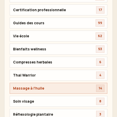
Certification professionnelle
17
Guides des cours
99
Vie école
62
Bienfaits wellness
53
Compresses herbales
6
Thai Warrior
4
Massage à l'huile
14
Soin visage
8
Réflexologie plantaire
3