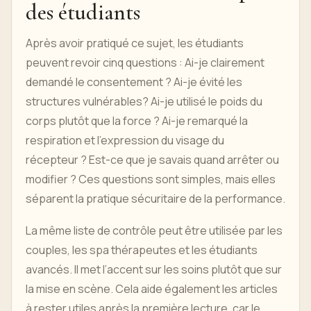
des étudiants
Après avoir pratiqué ce sujet, les étudiants
peuvent revoir cinq questions : Ai-je clairement
demandé le consentement ? Ai-je évité les
structures vulnérables? Ai-je utilisé le poids du
corps plutôt que la force ? Ai-je remarqué la
respiration et l’expression du visage du
récepteur ? Est-ce que je savais quand arrêter ou
modifier ? Ces questions sont simples, mais elles
séparent la pratique sécuritaire de la performance.
La même liste de contrôle peut être utilisée par les
couples, les spa thérapeutes et les étudiants
avancés. Il met l’accent sur les soins plutôt que sur
la mise en scène. Cela aide également les articles
à rester utiles après la première lecture, car le