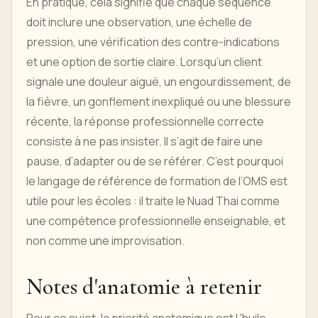
En pratique, cela signifie que chaque séquence
doit inclure une observation, une échelle de
pression, une vérification des contre-indications
et une option de sortie claire. Lorsqu’un client
signale une douleur aiguë, un engourdissement, de
la fièvre, un gonflement inexpliqué ou une blessure
récente, la réponse professionnelle correcte
consiste à ne pas insister. Il s’agit de faire une
pause, d’adapter ou de se référer. C’est pourquoi
le langage de référence de formation de l’OMS est
utile pour les écoles : il traite le Nuad Thai comme
une compétence professionnelle enseignable, et
non comme une improvisation.
Notes d'anatomie à retenir