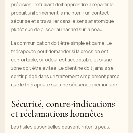
précision. L'étudiant doit apprendre à répartir le
produit uniformément, à maintenir un contact
sécurisé et à travailler dans le sens anatomique
plutôt que de glisser au hasard sur la peau.
La communication doit être simple et calme. Le
thérapeute peut demander si la pression est
confortable, si l'odeur est acceptable et si une
zone doit être évitée. Le client ne doit jamais se
sentir piégé dans un traitement simplement parce
que le thérapeute suit une séquence mémorisée.
Sécurité, contre-indications
et réclamations honnêtes
Les huiles essentielles peuvent irriter la peau,