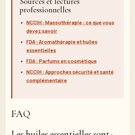
Sources et lectures
professionnelles
NCCIH : Massothérapie : ce que vous
devez savoir
FDA : Aromathérapie et huiles
essentielles
FDA : Parfums en cosmétique
NCCIH : Approches sécurité et santé
complémentaire
FAQ
Les huiles essentielles sont-