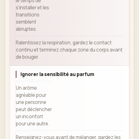
le temps de
s'installer et les
transitions
semblent
abruptes.
Ralentissez la respiration, gardez le contact
continu et terminez chaque zone du corps avant
de bouger.
Ignorer la sensibilité au parfum
Un arôme
agréable pour
une personne
peut déclencher
un inconfort
pour une autre.
Renseignez-vous avant de mélanger, gardez les