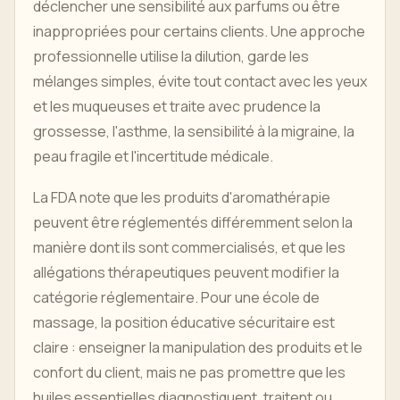
déclencher une sensibilité aux parfums ou être
inappropriées pour certains clients. Une approche
professionnelle utilise la dilution, garde les
mélanges simples, évite tout contact avec les yeux
et les muqueuses et traite avec prudence la
grossesse, l'asthme, la sensibilité à la migraine, la
peau fragile et l'incertitude médicale.
La FDA note que les produits d'aromathérapie
peuvent être réglementés différemment selon la
manière dont ils sont commercialisés, et que les
allégations thérapeutiques peuvent modifier la
catégorie réglementaire. Pour une école de
massage, la position éducative sécuritaire est
claire : enseigner la manipulation des produits et le
confort du client, mais ne pas promettre que les
huiles essentielles diagnostiquent, traitent ou