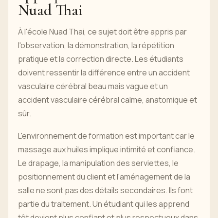
Nuad Thai
À l'école Nuad Thai, ce sujet doit être appris par
l'observation, la démonstration, la répétition
pratique et la correction directe. Les étudiants
doivent ressentir la différence entre un accident
vasculaire cérébral beau mais vague et un
accident vasculaire cérébral calme, anatomique et
sûr.
L'environnement de formation est important car le
massage aux huiles implique intimité et confiance.
Le drapage, la manipulation des serviettes, le
positionnement du client et l'aménagement de la
salle ne sont pas des détails secondaires. Ils font
partie du traitement. Un étudiant qui les apprend
tôt devient plus confiant et plus respectueux dans