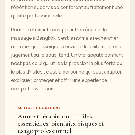
répétition supervisée confèrent au traitement une
qualité professionnelle.
Pour les étudiants comparant les écoles de
massage à Bangkok, c'est la norme à rechercher :
un cours qui enseigne la beauté du traitement et le
jugement qui le sous-tend. Un thérapeute confiant
n’est pas celui qui utilise la pression la plus forte ou
le plus d’huiles ; c'est la personne qui peut adapter,
expliquer, protéger et offrir une expérience
complète avec soin.
ARTICLE PRÉCÉDENT
Aromathérapie 101 : Huiles
essentielles, bienfaits, risques et
usage professionnel