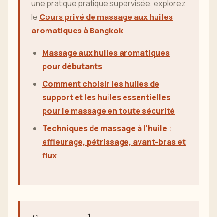
une pratique pratique supervisée, explorez
le
Cours privé de massage aux huiles
aromatiques à Bangkok
.
Massage aux huiles aromatiques
pour débutants
Comment choisir les huiles de
support et les huiles essentielles
pour le massage en toute sécurité
Techniques de massage à l'huile :
effleurage, pétrissage, avant-bras et
flux