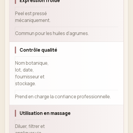
Expression froide
Peel est pressé
mécaniquement.
Commun pour les huiles d'agrumes.
Contrôle qualité
Nom botanique,
lot, date,
fournisseur et
stockage.
Prend en charge la confiance professionnelle.
Utilisation en massage
Diluer, filtrer et