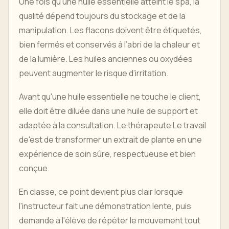
Une fois qu'une huile essentielle atteint le spa, la
qualité dépend toujours du stockage et de la
manipulation. Les flacons doivent être étiquetés,
bien fermés et conservés à l’abri de la chaleur et
de la lumière. Les huiles anciennes ou oxydées
peuvent augmenter le risque d’irritation.
Avant qu'une huile essentielle ne touche le client,
elle doit être diluée dans une huile de support et
adaptée à la consultation. Le thérapeute Le travail
de'est de transformer un extrait de plante en une
expérience de soin sûre, respectueuse et bien
conçue.
En classe, ce point devient plus clair lorsque
l'instructeur fait une démonstration lente, puis
demande à l'élève de répéter le mouvement tout