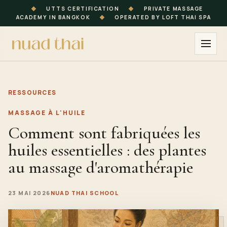
◆
UTTS CERTIFICATION
◆
PRIVATE MASSAGE
ACADEMY IN BANGKOK
◆
OPERATED BY LOFT THAI SPA
RESSOURCES
MASSAGE À L'HUILE
Comment sont fabriquées les
huiles essentielles : des plantes
au massage d'aromathérapie
23 MAI 2026
NUAD THAI SCHOOL