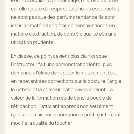
Pour les étudiants en massage, l'histoire est utile
car elle ajoute du respect. Les huiles essentielles
ne sont pas que des parfums tendance. Ils sont
issus de matériel végétal, de connaissances en
matière d'extraction, de contrôle qualité et d'une
utilisation prudente.
En classe, ce point devient plus clair lorsque
l'instructeur fait une démonstration lente, puis
demande à l'élève de répéter le mouvement tout
en recevant des corrections sur la posture, l'angle,
le rythme et la communication avec le client. La
valeur de la formation réside dans la boucle de
rétroaction : l'étudiant apprend non seulement
quoi faire, mais aussi pourquoi un petit ajustement
modifie la qualité du toucher.