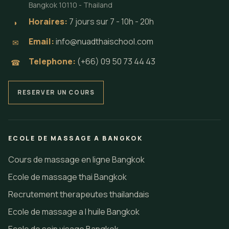
Bangkok 10110 - Thailand
Horaires:
7 jours sur 7 - 10h - 20h
◗
Email:
info@nuadthaischool.com
✉
Telephone:
(+66) 09 50 73 44 43
☎
RESERVER UN COURS
ECOLE DE MASSAGE A BANGKOK
Cours de massage en ligne Bangkok
Ecole de massage thai Bangkok
Recrutement therapeutes thailandais
Ecole de massage a l huile Bangkok