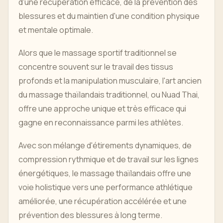
d'une récupération efficace, de la prévention des
blessures et du maintien d'une condition physique
et mentale optimale.
Alors que le massage sportif traditionnel se
concentre souvent sur le travail des tissus
profonds et la manipulation musculaire, l'art ancien
du massage thaïlandais traditionnel, ou Nuad Thai,
offre une approche unique et très efficace qui
gagne en reconnaissance parmi les athlètes.
Avec son mélange d'étirements dynamiques, de
compression rythmique et de travail sur les lignes
énergétiques, le massage thaïlandais offre une
voie holistique vers une performance athlétique
améliorée, une récupération accélérée et une
prévention des blessures à long terme.