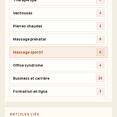
Ventouses
4
Pierres chaudes
2
Massage prénatal
8
Massage sportif
6
Office syndrome
4
Business et carrière
25
Formation en ligne
3
ARTICLES LIÉS