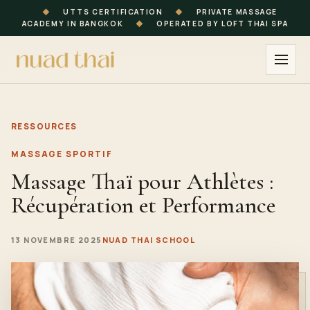
◆
UTTS CERTIFICATION
◆
PRIVATE MASSAGE
ACADEMY IN BANGKOK
◆
OPERATED BY LOFT THAI SPA
RESSOURCES
MASSAGE SPORTIF
Massage Thaï pour Athlètes :
Récupération et Performance
13 NOVEMBRE 2025
NUAD THAI SCHOOL