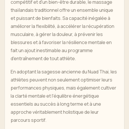
compétitif et d'un bien-être durable, le massage
thaïlandais traditionnel offre un ensemble unique
et puissant de bienfaits. Sa capacité inégalée à
améliorer la flexibilité, à accélérer la récupération
musculaire, à gérer la douleur, à prévenir les
blessures et à favoriser la résilience mentale en
fait un ajout inestimable au programme
d'entraînement de tout athlète.
En adoptant la sagesse ancienne du Nuad Thai, les
athlètes peuvent non seulement optimiser leurs
performances physiques, mais également cultiver
la clarté mentale et l'équilibre énergétique
essentiels au succès à long terme et à une
approche véritablement holistique de leur
parcours sportif.