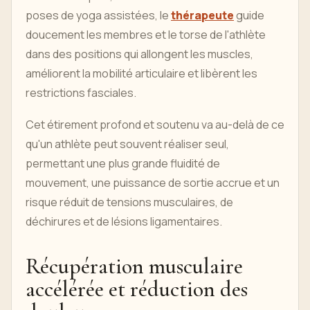
poses de yoga assistées, le
thérapeute
guide
doucement les membres et le torse de l'athlète
dans des positions qui allongent les muscles,
améliorent la mobilité articulaire et libèrent les
restrictions fasciales.
Cet étirement profond et soutenu va au-delà de ce
qu'un athlète peut souvent réaliser seul,
permettant une plus grande fluidité de
mouvement, une puissance de sortie accrue et un
risque réduit de tensions musculaires, de
déchirures et de lésions ligamentaires.
Récupération musculaire
accélérée et réduction des