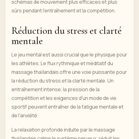
schémas de mouvement plus efficaces et plus
sûrs pendant l'entraînement et la compétition.
Réduction du stress et clarté
mentale
Le jeu mental est aussi crucial que le physique pour
les athlètes. Le flux rythmique et méditatif du
massage thaïlandais offre une voie puissante pour
la réduction du stress et la clarté mentale. Un
entraînement intense, la pression de la
compétition et les exigences d'un mode de vie
sportif peuvent entraîner de la fatigue mentale et
de l'anxiété.
La relaxation profonde induite par le massage
thaïlandais calme le système nerveux, réduit les