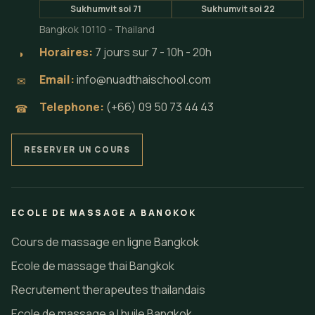
Sukhumvit soi 71
Sukhumvit soi 22
Bangkok 10110 - Thailand
Horaires:
7 jours sur 7 - 10h - 20h
◗
Email:
info@nuadthaischool.com
✉
Telephone:
(+66) 09 50 73 44 43
☎
RESERVER UN COURS
ECOLE DE MASSAGE A BANGKOK
Cours de massage en ligne Bangkok
Ecole de massage thai Bangkok
Recrutement therapeutes thailandais
Ecole de massage a l huile Bangkok