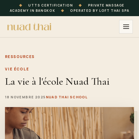
◆
UTTS CERTIFICATION
◆
PRIVATE MASSAGE
ACADEMY IN BANGKOK
◆
OPERATED BY LOFT THAI SPA
RESSOURCES
VIE ÉCOLE
La vie à l'école Nuad Thai
18 NOVEMBRE 2025
NUAD THAI SCHOOL