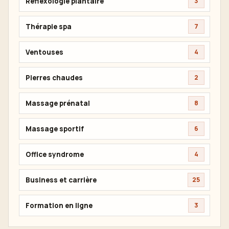
Réflexologie plantaire
3
Thérapie spa
7
Ventouses
4
Pierres chaudes
2
Massage prénatal
8
Massage sportif
6
Office syndrome
4
Business et carrière
25
Formation en ligne
3