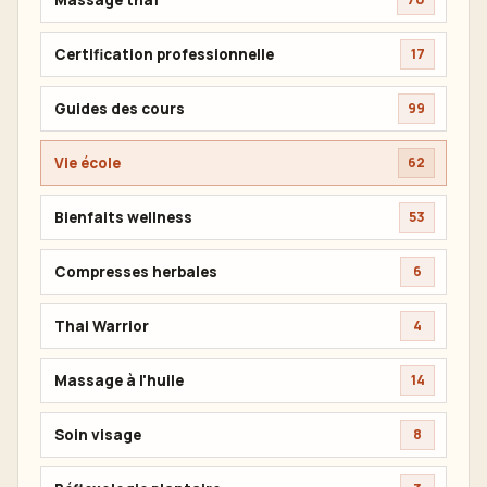
Certification professionnelle
17
Guides des cours
99
Vie école
62
Bienfaits wellness
53
Compresses herbales
6
Thai Warrior
4
Massage à l'huile
14
Soin visage
8