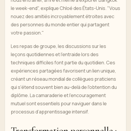
nous entraîner, à rire et même à explorer Bangkok
le week-end", explique Chloé des États-Unis. "Vous
nouez des amitiés incroyablement étroites avec
des personnes du monde entier qui partagent
votre passion."
Les repas de groupe, les discussions sur les
leçons quotidiennes et l'entraide lors des
techniques difficiles font partie du quotidien. Ces
expériences partagées favorisent un lien unique,
créant un réseau mondial de collègues praticiens
qui s'étend souvent bien au-delà de l'obtention du
diplôme. La camaraderie et l’encouragement
mutuel sont essentiels pour naviguer dans le
processus d’apprentissage intensif.
Transformation personnelle :