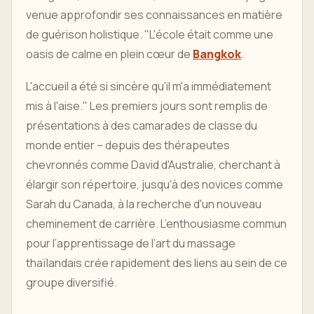
venue approfondir ses connaissances en matière
de guérison holistique. "L'école était comme une
oasis de calme en plein cœur de
Bangkok
.
L'accueil a été si sincère qu'il m'a immédiatement
mis à l'aise." Les premiers jours sont remplis de
présentations à des camarades de classe du
monde entier – depuis des thérapeutes
chevronnés comme David d'Australie, cherchant à
élargir son répertoire, jusqu'à des novices comme
Sarah du Canada, à la recherche d'un nouveau
cheminement de carrière. L’enthousiasme commun
pour l’apprentissage de l’art du massage
thaïlandais crée rapidement des liens au sein de ce
groupe diversifié.