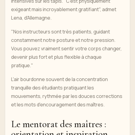
intensives sur les tapis. "C'est physiquement
exigeant mais incroyablement gratifiant", admet
Lena, d'Allemagne.
"Nos instructeurs sont très patients, guidant
constamment notre posture et notre pression.
Vous pouvez vraiment sentir votre corps changer,
devenir plus fort et plus flexible à chaque
pratique."
L'air bourdonne souvent de la concentration
tranquille des étudiants pratiquant les
mouvements, rythmée par les douces corrections
et les mots d'encouragement des maîtres.
Le mentorat des maîtres :
orientation et inspiration