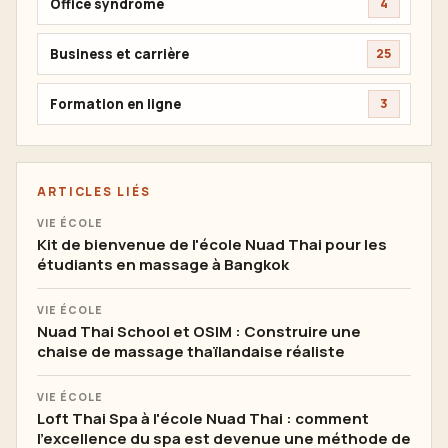
Office syndrome
4
Business et carrière
25
Formation en ligne
3
ARTICLES LIÉS
VIE ÉCOLE
Kit de bienvenue de l'école Nuad Thai pour les
étudiants en massage à Bangkok
VIE ÉCOLE
Nuad Thai School et OSIM : Construire une
chaise de massage thaïlandaise réaliste
VIE ÉCOLE
Loft Thai Spa à l'école Nuad Thai : comment
l'excellence du spa est devenue une méthode de