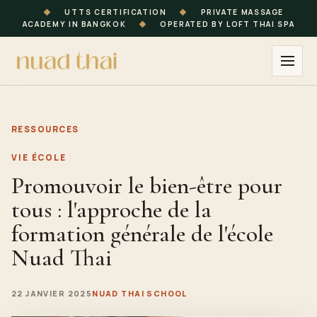
◆
UTTS CERTIFICATION
◆
PRIVATE MASSAGE
ACADEMY IN BANGKOK
◆
OPERATED BY LOFT THAI SPA
RESSOURCES
VIE ÉCOLE
Promouvoir le bien-être pour
tous : l'approche de la
formation générale de l'école
Nuad Thai
22 JANVIER 2025
NUAD THAI SCHOOL