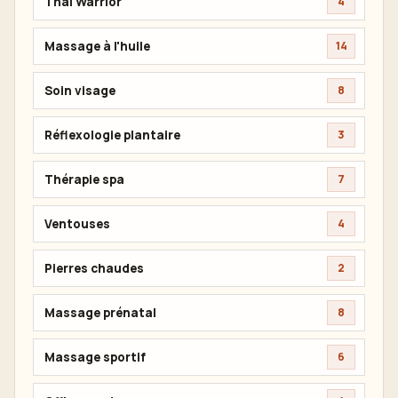
Thai Warrior
4
Massage à l'huile
14
Soin visage
8
Réflexologie plantaire
3
Thérapie spa
7
Ventouses
4
Pierres chaudes
2
Massage prénatal
8
Massage sportif
6