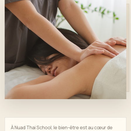
À Nuad Thai School, le bien-être est au cœur de