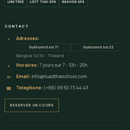
LINKTREE
LOFT THAI SPA
NAKHON SPA
CONTACT
Adresses:
⌖
Sukhumvit soi 71
Sukhumvit soi 22
Bangkok 10110 - Thailand
Horaires:
7 jours sur 7 - 10h - 20h
◗
Email:
info@nuadthaischool.com
✉
Telephone:
(+66) 09 50 73 44 43
☎
RESERVER UN COURS