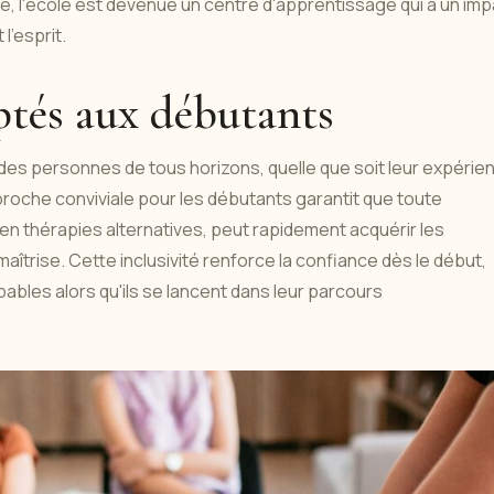
lle, l'école est devenue un centre d'apprentissage qui a un im
l'esprit.
ptés aux débutants
es personnes de tous horizons, quelle que soit leur expérie
proche conviviale pour les débutants garantit que toute
thérapies alternatives, peut rapidement acquérir les
îtrise. Cette inclusivité renforce la confiance dès le début,
pables alors qu'ils se lancent dans leur parcours