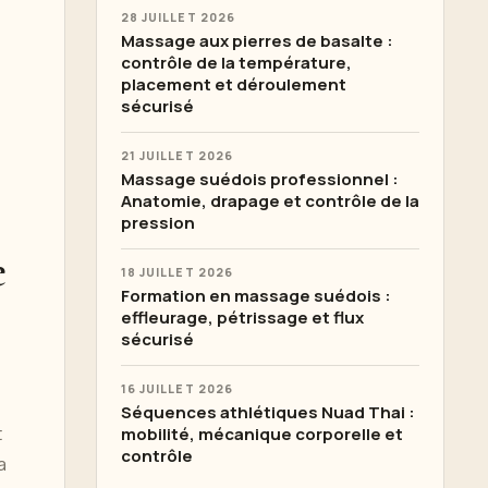
28 JUILLET 2026
Massage aux pierres de basalte :
contrôle de la température,
placement et déroulement
sécurisé
21 JUILLET 2026
Massage suédois professionnel :
Anatomie, drapage et contrôle de la
pression
e
18 JUILLET 2026
Formation en massage suédois :
effleurage, pétrissage et flux
sécurisé
16 JUILLET 2026
Séquences athlétiques Nuad Thai :
t
mobilité, mécanique corporelle et
contrôle
a