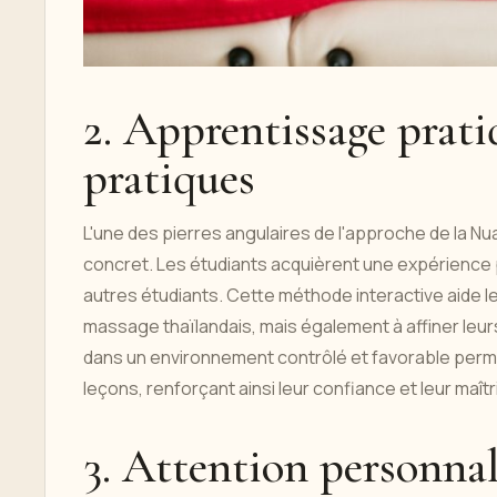
2. Apprentissage prat
pratiques
L'une des pierres angulaires de l'approche de la Nu
concret. Les étudiants acquièrent une expérience p
autres étudiants. Cette méthode interactive aide 
massage thaïlandais, mais également à affiner le
dans un environnement contrôlé et favorable perme
leçons, renforçant ainsi leur confiance et leur maît
3. Attention personnal