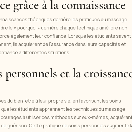
nce grâce à la connaissance
onnaissances théoriques derrière les pratiques du massage
ndre le « pourquoi » derrière chaque technique améliore non
rce également leur confiance. Lorsque les étudiants savent
nt, ils acquièrent de l’assurance dans leurs capacités et
nfiance à différentes situations.
 personnels et la croissanc
es du bien-être à leur propre vie, en favorisant les soins
e que les étudiants apprennent les techniques du massage
t encouragés à utiliser ces méthodes sur eux-mêmes, acquéran
 de guérison. Cette pratique de soins personnels augmente l