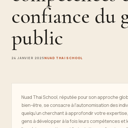
confiance du 
public
24 JANVIER 2025
NUAD THAI SCHOOL
Nuad Thai School, réputée pour son approche globa
bien-être, se consacre à l'autonomisation des ind
quelqu'un cherchant à approfondir votre expertise,
gens à développer à la fois leurs compétences et le