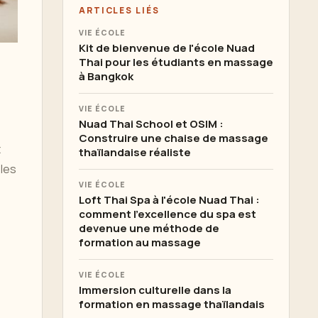
ARTICLES LIÉS
VIE ÉCOLE
Kit de bienvenue de l'école Nuad
Thai pour les étudiants en massage
à Bangkok
VIE ÉCOLE
Nuad Thai School et OSIM :
Construire une chaise de massage
t
thaïlandaise réaliste
 les
VIE ÉCOLE
Loft Thai Spa à l'école Nuad Thai :
comment l'excellence du spa est
devenue une méthode de
formation au massage
VIE ÉCOLE
Immersion culturelle dans la
formation en massage thaïlandais