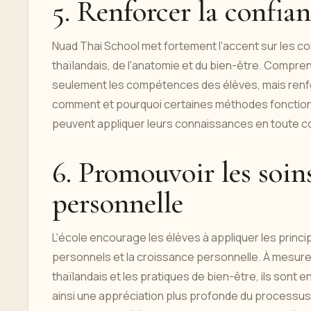
5. Renforcer la confia
Nuad Thai School met fortement l'accent sur les c
thaïlandais, de l'anatomie et du bien-être. Compre
seulement les compétences des élèves, mais renfo
comment et pourquoi certaines méthodes fonctionne
peuvent appliquer leurs connaissances en toute co
6. Promouvoir les soins
personnelle
L'école encourage les élèves à appliquer les princip
personnels et la croissance personnelle. À mesur
thaïlandais et les pratiques de bien-être, ils son
ainsi une appréciation plus profonde du processus