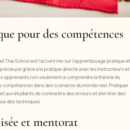
ique pour des compétences
ad Thai School est l'accent mis sur l'apprentissage pratique e
récieuse grâce à la pratique directe avec les instructeurs et
les apprenants non seulement à comprendre la théorie du
urs compétences dans des scénarios du monde réel. Pratiquer
t aux étudiants de commettre des erreurs et d’en tirer des
rise des techniques.
isée et mentorat