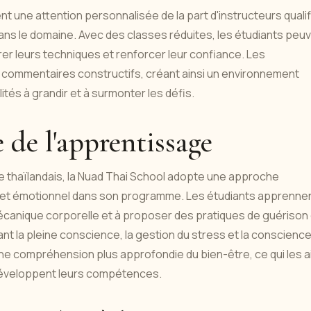
nt une attention personnalisée de la part d'instructeurs quali
ans le domaine. Avec des classes réduites, les étudiants peu
orer leurs techniques et renforcer leur confiance. Les
 commentaires constructifs, créant ainsi un environnement
ités à grandir et à surmonter les défis.
 de l'apprentissage
ge thaïlandais, la Nuad Thai School adopte une approche
tal et émotionnel dans son programme. Les étudiants apprenne
écanique corporelle et à proposer des pratiques de guérison 
égrant la pleine conscience, la gestion du stress et la conscienc
une compréhension plus approfondie du bien-être, ce qui les a
 développent leurs compétences.