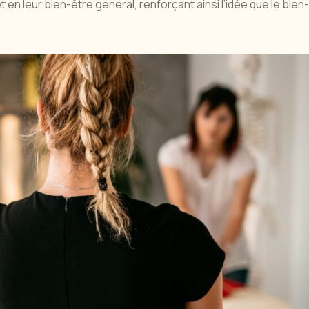
en leur bien-être général, renforçant ainsi l’idée que le bien-