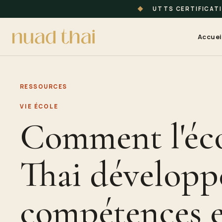
◆
UTTS CERTIFICAT
Accuei
RESSOURCES
VIE ÉCOLE
Comment l'éc
Thai développe
compétences e