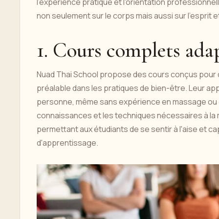
l'expérience pratique et l'orientation professionne
non seulement sur le corps mais aussi sur l'esprit et 
1. Cours complets ada
Nuad Thai School propose des cours conçus pour d
préalable dans les pratiques de bien-être. Leur ap
personne, même sans expérience en massage ou en 
connaissances et les techniques nécessaires à la ma
permettant aux étudiants de se sentir à l'aise et ca
d'apprentissage.