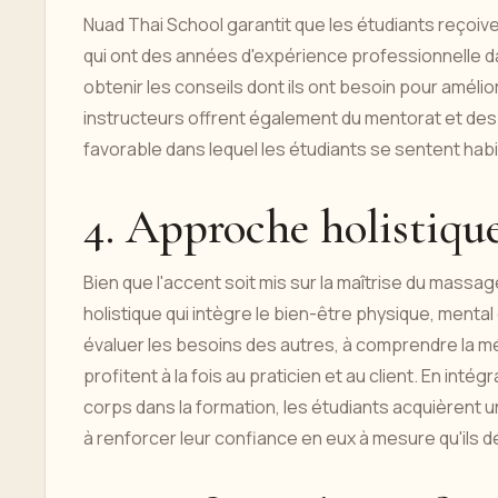
Nuad Thai School garantit que les étudiants reçoive
qui ont des années d'expérience professionnelle d
obtenir les conseils dont ils ont besoin pour améli
instructeurs offrent également du mentorat et des
favorable dans lequel les étudiants se sentent habil
4. Approche holistique
Bien que l'accent soit mis sur la maîtrise du massa
holistique qui intègre le bien-être physique, men
évaluer les besoins des autres, à comprendre la m
profitent à la fois au praticien et au client. En int
corps dans la formation, les étudiants acquièrent 
à renforcer leur confiance en eux à mesure qu'ils