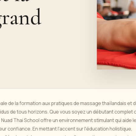
grand
le de la formation aux pratiques de massage thaïlandais et 
ividus de tous horizons. Que vous soyez un débutant complet 
 Nuad Thai School offre un environnement stimulant qui aide l
ur confiance. En mettant l'accent sur l'éducation holistique,