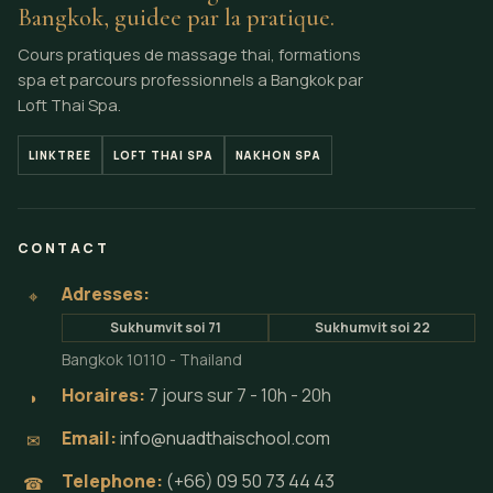
Bangkok, guidee par la pratique.
Cours pratiques de massage thai, formations
spa et parcours professionnels a Bangkok par
Loft Thai Spa.
LINKTREE
LOFT THAI SPA
NAKHON SPA
CONTACT
Adresses:
⌖
Sukhumvit soi 71
Sukhumvit soi 22
Bangkok 10110 - Thailand
Horaires:
7 jours sur 7 - 10h - 20h
◗
Email:
info@nuadthaischool.com
✉
Telephone:
(+66) 09 50 73 44 43
☎