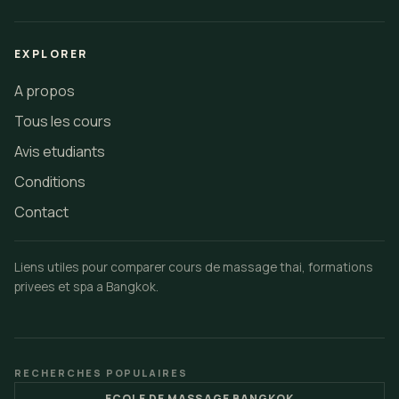
EXPLORER
A propos
Tous les cours
Avis etudiants
Conditions
Contact
Liens utiles pour comparer cours de massage thai, formations
privees et spa a Bangkok.
RECHERCHES POPULAIRES
ECOLE DE MASSAGE BANGKOK