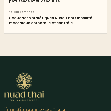
pétrissage et flux sécurisé
16 JUILLET 2026
Séquences athlétiques Nuad Thai : mobilité,
mécanique corporelle et contrôle
Formation au massage thai a