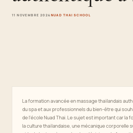
11 NOVEMBRE 2024
NUAD THAI SCHOOL
La formation avancée en massage thaïlandais auth
du spa et aux professionnels du bien-être qui so
de l'école Nuad Thai. Le sujet est important car l
la culture thaïlandaise, une mécanique corporelle s