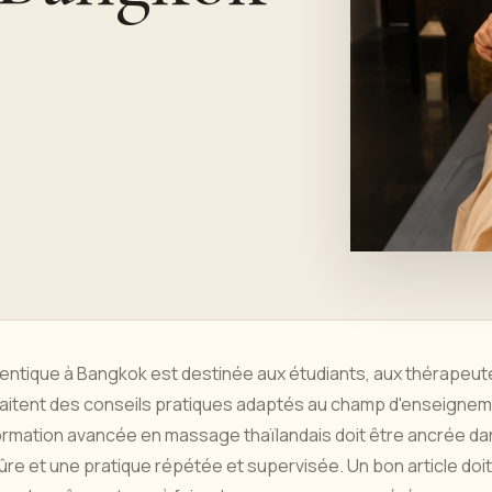
entique à Bangkok est destinée aux étudiants, aux thérapeut
uhaitent des conseils pratiques adaptés au champ d'enseigne
a formation avancée en massage thaïlandais doit être ancrée d
ûre et une pratique répétée et supervisée. Un bon article doit