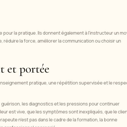
e pour la pratique. Ils donnent également à l'instructeur un m
le, réduire la force, améliorer la communication ou choisir un
t et portée
 enseignement pratique, une répétition supervisée et le respe
 guérison, les diagnostics et les pressions pour continuer
uleur est vive, que les symptômes sont inexpliqués, que le clie
érapeute n'est pas dans le cadre de la formation, la bonne