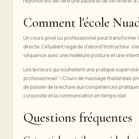
réponse est de faire une pause et de se référer à 
Comment l'école Nuad 
Un cours privé ou professionnel peut transformer l
directe. L'étudiant regarde d'abord l'instructeur, s
séquence avec une meilleure posture et une intenti
Les lecteurs qui souhaitent une pratique supervi
professionnel/">Cours de massage thaïlandais pro
de passer de la lecture aux compétences pratiques,
corporelle et la communication en temps réel.
Questions fréquentes