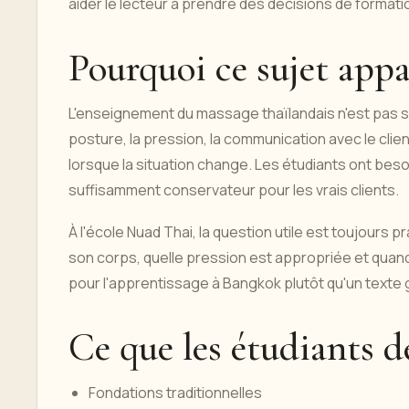
aider le lecteur à prendre des décisions de format
Pourquoi ce sujet appa
L'enseignement du massage thaïlandais n'est pas se
posture, la pression, la communication avec le client
lorsque la situation change. Les étudiants ont beso
suffisamment conservateur pour les vrais clients.
À l'école Nuad Thai, la question utile est toujours p
son corps, quelle pression est appropriée et quand l
pour l'apprentissage à Bangkok plutôt qu'un texte 
Ce que les étudiants 
Fondations traditionnelles