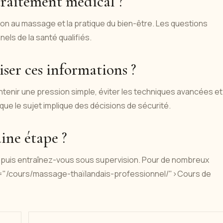
 traitement médical ?
tion au massage et la pratique du bien-être. Les questions
els de la santé qualifiés.
iser ces informations ?
tenir une pression simple, éviter les techniques avancées et
que le sujet implique des décisions de sécurité.
ine étape ?
f, puis entraînez-vous sous supervision. Pour de nombreux
href="/cours/massage-thaïlandais-professionnel/">Cours de