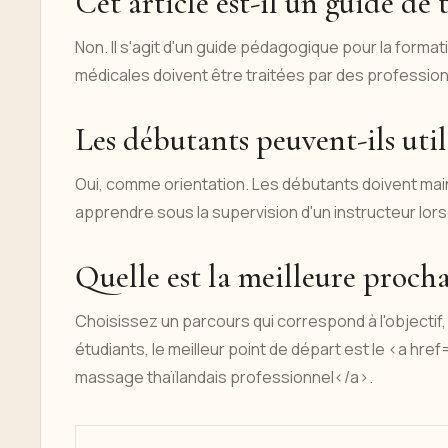
Cet article est-il un guide de
Non. Il s'agit d'un guide pédagogique pour la forma
médicales doivent être traitées par des professionn
Les débutants peuvent-ils util
Oui, comme orientation. Les débutants doivent main
apprendre sous la supervision d'un instructeur lors
Quelle est la meilleure procha
Choisissez un parcours qui correspond à l'objecti
étudiants, le meilleur point de départ est le <a 
massage thaïlandais professionnel</a>.