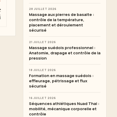
T
e
28 JUILLET 2026
Massage aux pierres de basalte :
i
contrôle de la température,
placement et déroulement
sécurisé
21 JUILLET 2026
Massage suédois professionnel :
Anatomie, drapage et contrôle de la
pression
18 JUILLET 2026
Formation en massage suédois :
effleurage, pétrissage et flux
sécurisé
16 JUILLET 2026
Séquences athlétiques Nuad Thai :
mobilité, mécanique corporelle et
contrôle