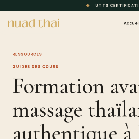
◆
UTTS CERTIFICAT
Accuei
RESSOURCES
GUIDES DES COURS
Formation ava
massage thaïla
authentique à