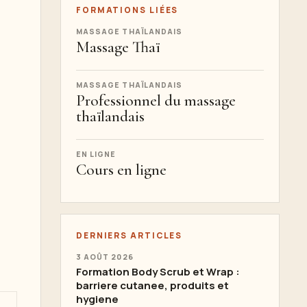
FORMATIONS LIÉES
MASSAGE THAÏLANDAIS
Massage Thaï
MASSAGE THAÏLANDAIS
Professionnel du massage
thaïlandais
EN LIGNE
Cours en ligne
DERNIERS ARTICLES
3 AOÛT 2026
Formation Body Scrub et Wrap :
barriere cutanee, produits et
hygiene