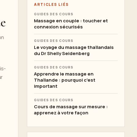
ARTICLES LIÉS
GUIDES DES COURS
ue
Massage en couple : toucher et
connexion sécurisés
on
GUIDES DES COURS
Le voyage du massage thaïlandais
du Dr Shelly Seidenberg
is-
GUIDES DES COURS
Apprendre le massage en
ûr
Thaïlande : pourquoi c'est
important
GUIDES DES COURS
Cours de massage sur mesure :
apprenez à votre façon