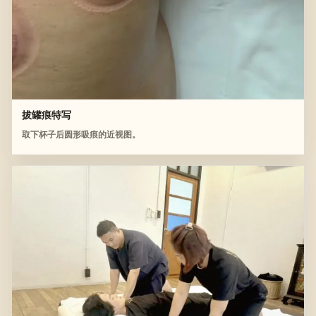
拔罐痕特写
取下杯子后圆形吸痕的近视图。