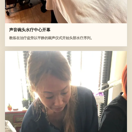
声音碗头水疗中心开幕
教练在治疗盆旁以平静的碗声仪式开始头部水疗序列。