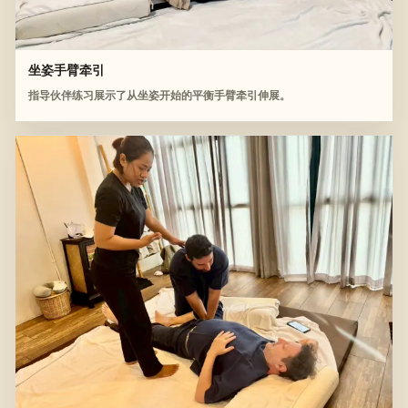
坐姿手臂牵引
指导伙伴练习展示了从坐姿开始的平衡手臂牵引伸展。