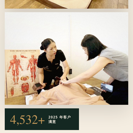
4,532+
2025 年客户
满意