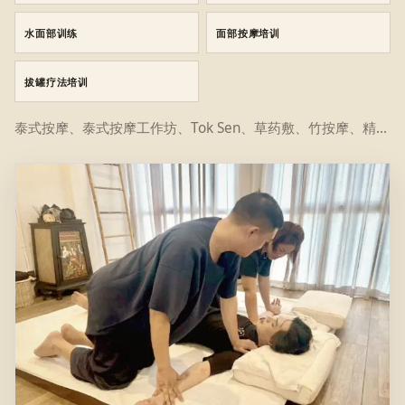
水面部训练
面部按摩培训
拔罐疗法培训
泰式按摩、泰式按摩工作坊、Tok Sen、草药敷、竹按摩、精油按摩、热石、足部按摩、头部按摩、印度头部水疗、日式头部水疗、办公室综合症、运动按摩、水面部护理、面部护理和拔罐疗法训练瞬间集中在第一视角。