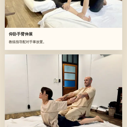
仰卧手臂伸展
教练指导配对手掌放置。