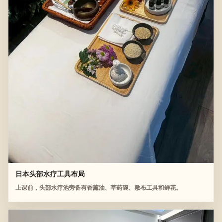
日本头部水疗工具布局
上课前，头部水疗池旁备有香薰油、草药碗、敷布工具和鲜花。