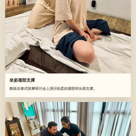
坐姿颈部支撑
教练在泰式按摩研讨会上演示轻柔的颈部和头部支撑。