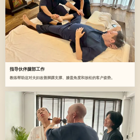
指导伙伴腿部工作
教练帮助这对夫妇改善脚踝支撑、膝盖角度和放松的客户姿势。