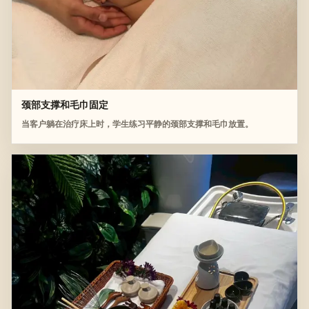
颈部支撑和毛巾固定
当客户躺在治疗床上时，学生练习平静的颈部支撑和毛巾放置。