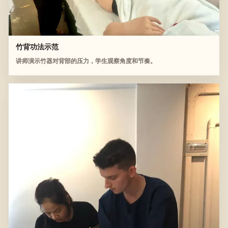
竹背功法示范
讲师演示竹器对背部的压力，学生观察角度和节奏。