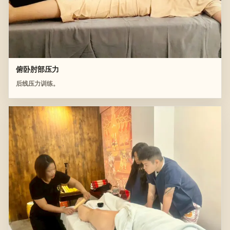
俯卧肘部压力
后线压力训练。