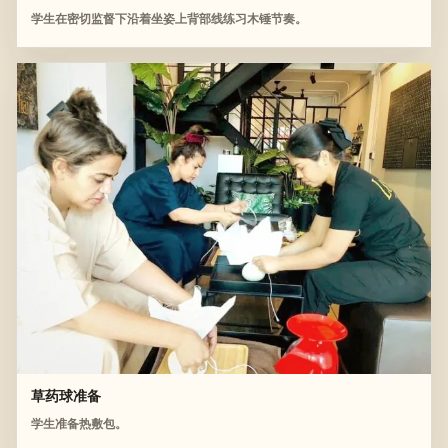
学生在密切监督下沿着坐姿上背部线练习木锤节奏。
草药球准备
学生准备热敷包。