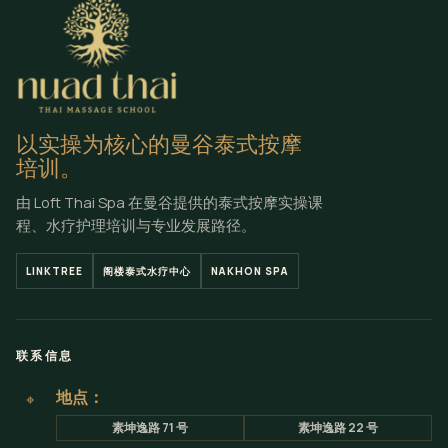
以实操为核心的曼谷泰式按摩
培训。
由 Loft Thai Spa 在曼谷提供的泰式按摩实操课
程、水疗护理培训与专业发展路径。
LINKTREE
阁楼泰式水疗中心
NAKHON SPA
联系信息
地点：
⌖
素坤逸路 71 号
素坤逸路 22 号