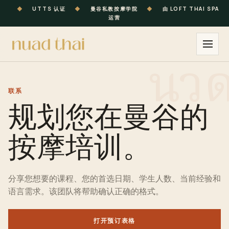
◆
UTTS 认证
◆
曼谷私教按摩学院
◆
由 LOFT THAI SPA
运营
联系
规划您在曼谷的
按摩培训。
分享您想要的
课程
、您的首选日期、
学生
人数、当前经验和
语言需求。该团队将帮助确认正确的格式。
打开预订表格