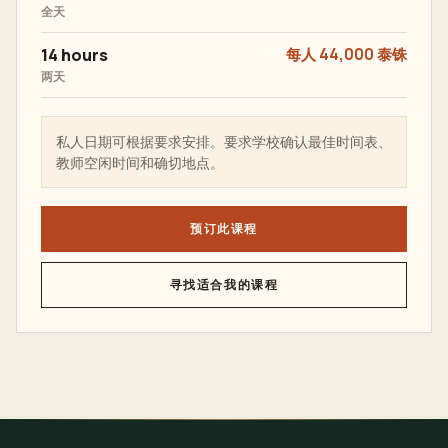
全天
14 hours
每人 44,000 泰铢
两天
私人日期可根据要求安排。要求学校确认最佳时间表、
教师空闲时间和确切地点。
预订此课程
寻找适合我的课程