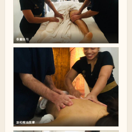
香薰练习
放松精油按摩