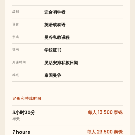
适合初学者
级别
英语或泰语
语言
曼谷私教课程
形式
学校证书
证书
灵活安排私教日期
开课时间
泰国曼谷
地点
定价和持续时间
3小时30分
每人 13,500 泰铢
半天
7 hours
每人 23,500 泰铢