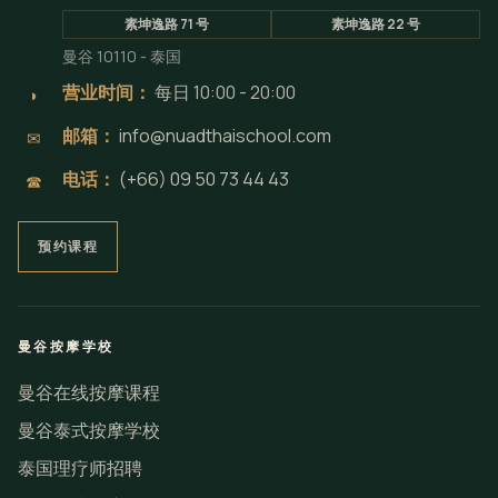
素坤逸路 71 号
素坤逸路 22 号
曼谷 10110 - 泰国
营业时间：
每日 10:00 - 20:00
◗
邮箱：
info@nuadthaischool.com
✉
电话：
(+66) 09 50 73 44 43
☎
预约课程
曼谷按摩学校
曼谷在线按摩课程
曼谷泰式按摩学校
泰国理疗师招聘