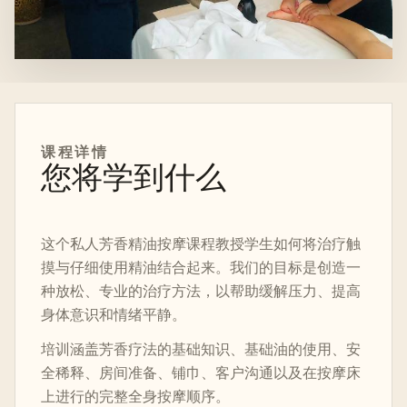
课程详情
您将学到什么
这个私人芳香精油按摩课程教授学生如何将治疗触
摸与仔细使用精油结合起来。我们的目标是创造一
种放松、专业的治疗方法，以帮助缓解压力、提高
身体意识和情绪平静。
培训涵盖芳香疗法的基础知识、基础油的使用、安
全稀释、房间准备、铺巾、客户沟通以及在按摩床
上进行的完整全身按摩顺序。