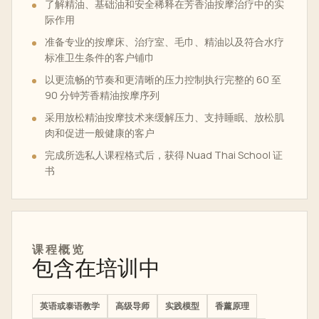
了解精油、基础油和安全稀释在芳香油按摩治疗中的实
际作用
准备专业的按摩床、治疗室、毛巾、精油以及符合水疗
标准卫生条件的客户铺巾
以更流畅的节奏和更清晰的压力控制执行完整的 60 至
90 分钟芳香精油按摩序列
采用放松精油按摩技术来缓解压力、支持睡眠、放松肌
肉和促进一般健康的客户
完成所选私人课程格式后，获得 Nuad Thai School 证
书
课程概览
包含在培训中
英语或泰语教学
高级导师
实践模型
香薰原理