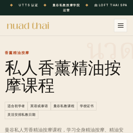
◆
UTTS 认证
◆
曼谷私教按摩学院
◆
由 LOFT THAI SPA
运营
香薰精油按摩
私人香薰精油按
摩课程
适合初学者
英语或泰语
曼谷私教课程
学校证书
灵活安排私教日期
曼谷私人芳香精油按摩课程，学习全身精油按摩、精油安