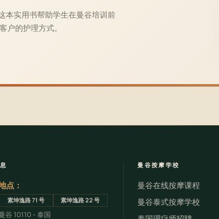
学习体验。这本实用书帮助学生在曼谷培训前
客户的护理方式。
信息
曼谷按摩学校
地点：
曼谷在线按摩课程
素坤逸路 71 号
素坤逸路 22 号
曼谷泰式按摩学校
曼谷 10110 - 泰国
泰国理疗师招聘