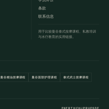
条款
联系信息
用于比较曼谷泰式按摩课程、私教培训
与水疗教育的实用链接。
曼谷精油按摩课程
曼谷面部护理课程
泰式武士按摩课程
EN
FR
TH
CH
JP
RU
ES
DE