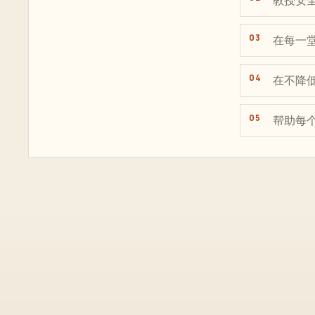
教授安
在每一
在不降
帮助每