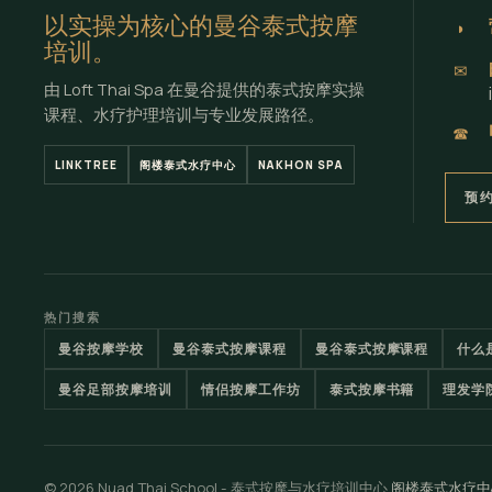
以实操为核心的曼谷泰式按摩
◗
培训。
✉
由 Loft Thai Spa 在曼谷提供的泰式按摩实操
课程、水疗护理培训与专业发展路径。
☎
LINKTREE
阁楼泰式水疗中心
NAKHON SPA
预
热门搜索
曼谷按摩学校
曼谷泰式按摩课程
曼谷泰式按摩课程
什么
曼谷足部按摩培训
情侣按摩工作坊
泰式按摩书籍
理发学
© 2026 Nuad Thai School - 泰式按摩与水疗培训中心
阁楼泰式水疗中