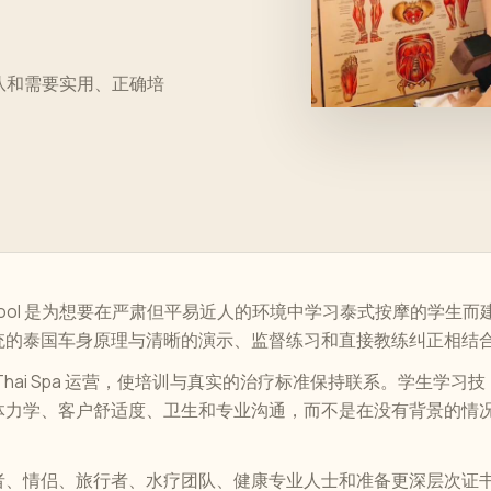
疗团队和需要实用、正确
培
i School 是为想要在严肃但平易近人的环境中学习泰式按摩的学生而
统的泰国车身原理与清晰的演示、监督练习和直接教练纠正相结
t Thai Spa 运营，使培训与真实的治疗标准保持联系。学生学习技
体力学、客户舒适度、卫生和专业沟通，而不是在没有背景的情
者、情侣、旅行者、水疗团队、健康专业人士和准备更深层次证