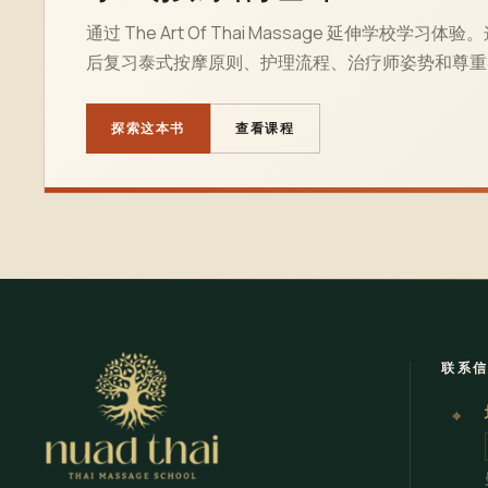
通过 The Art Of Thai Massage 延伸学校
后复习泰式按摩原则、护理流程、治疗师姿势和尊重
探索这本书
查看课程
联系
⌖