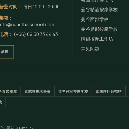
营业时间：
每日 10:00 - 20:00
曼谷精油按摩学校
邮箱：
曼谷面部学校
info@nuadthaischool.com
曼谷足部按摩学校
电话：
(+66) 09 50 73 44 43
情侣按摩工作坊
常见问题
约课程
是泰式按摩
泰式按摩术语表
世界冠军按摩学校
泰国理疗师招聘
院
心
- 网站由
Pimclick
.