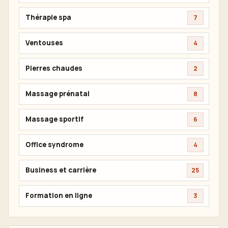
Thérapie spa
7
Ventouses
4
Pierres chaudes
2
Massage prénatal
8
Massage sportif
6
Office syndrome
4
Business et carrière
25
Formation en ligne
3