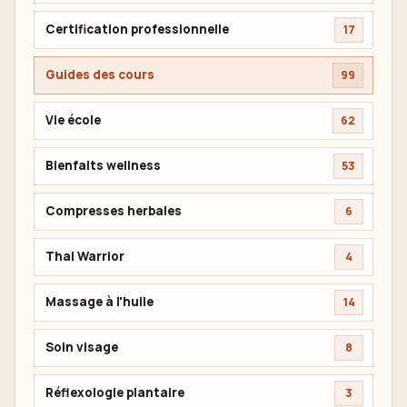
Certification professionnelle
17
Guides des cours
99
Vie école
62
Bienfaits wellness
53
Compresses herbales
6
Thai Warrior
4
Massage à l'huile
14
Soin visage
8
Réflexologie plantaire
3