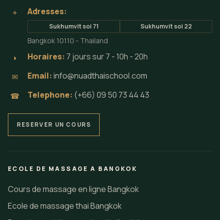
Adresses:
⌖
Sukhumvit soi 71
Sukhumvit soi 22
Bangkok 10110 - Thailand
Horaires:
7 jours sur 7 - 10h - 20h
◗
Email:
info@nuadthaischool.com
✉
Telephone:
(+66) 09 50 73 44 43
☎
RESERVER UN COURS
ECOLE DE MASSAGE A BANGKOK
Cours de massage en ligne Bangkok
Ecole de massage thai Bangkok