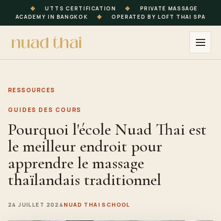
◆
UTTS CERTIFICATION
◆
PRIVATE MASSAGE
ACADEMY IN BANGKOK
◆
OPERATED BY LOFT THAI SPA
RESSOURCES
GUIDES DES COURS
Pourquoi l'école Nuad Thai est
le meilleur endroit pour
apprendre le massage
thaïlandais traditionnel
24 JUILLET 2024
NUAD THAI SCHOOL