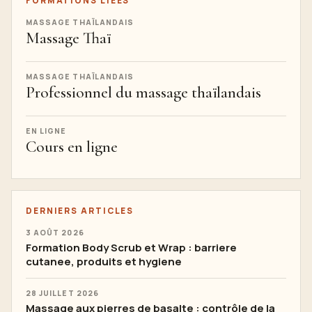
FORMATIONS LIÉES
MASSAGE THAÏLANDAIS
Massage Thaï
MASSAGE THAÏLANDAIS
Professionnel du massage thaïlandais
EN LIGNE
Cours en ligne
DERNIERS ARTICLES
3 AOÛT 2026
Formation Body Scrub et Wrap : barriere
cutanee, produits et hygiene
28 JUILLET 2026
Massage aux pierres de basalte : contrôle de la