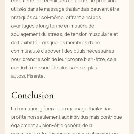
étirements et techniques de points de pression
utilisés dans le massage thaïlandais peuvent être
pratiqués sur soi-même, offrant ainsi des
avantages à long terme en matière de
soulagement du stress, de tension musculaire et
de flexibilité. Lorsque les membres d’une
communauté disposent des outils nécessaires
pour prendre soin de leur propre bien-être, cela
conduit à une société plus saine et plus
autosuffisante.
Conclusion
La formation générale en massage thaïlandais
profite non seulement aux individus mais contribue
également au bien-être général de la
communauté. En favorisant la santé physique, en