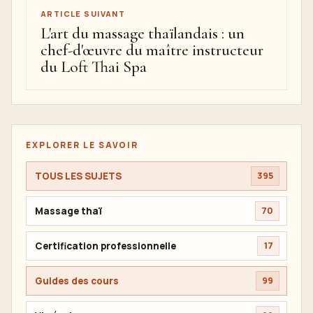
ARTICLE SUIVANT
L'art du massage thaïlandais : un
chef-d'œuvre du maître instructeur
du Loft Thai Spa
EXPLORER LE SAVOIR
TOUS LES SUJETS
395
Massage thaï
70
Certification professionnelle
17
Guides des cours
99