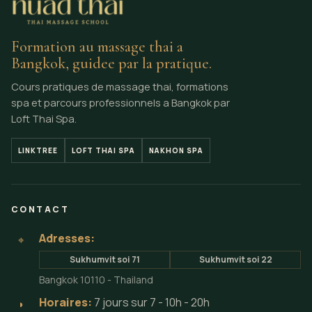
Formation au massage thai a
Bangkok, guidee par la pratique.
Cours pratiques de massage thai, formations
spa et parcours professionnels a Bangkok par
Loft Thai Spa.
LINKTREE
LOFT THAI SPA
NAKHON SPA
CONTACT
Adresses:
⌖
Sukhumvit soi 71
Sukhumvit soi 22
Bangkok 10110 - Thailand
Horaires:
7 jours sur 7 - 10h - 20h
◗