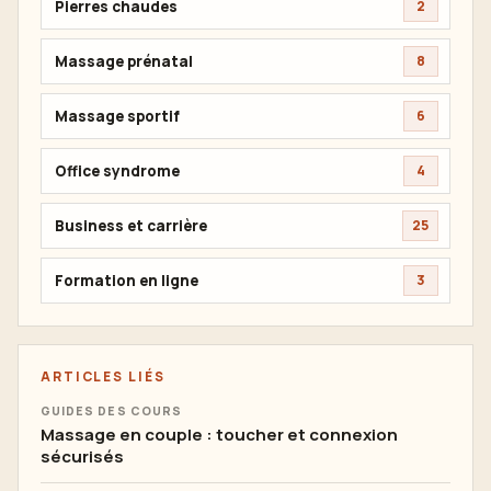
Pierres chaudes
2
Massage prénatal
8
Massage sportif
6
Office syndrome
4
Business et carrière
25
Formation en ligne
3
ARTICLES LIÉS
GUIDES DES COURS
Massage en couple : toucher et connexion
sécurisés