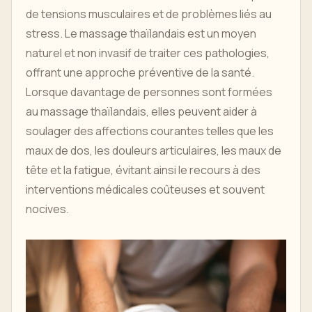
de tensions musculaires et de problèmes liés au
stress. Le massage thaïlandais est un moyen
naturel et non invasif de traiter ces pathologies,
offrant une approche préventive de la santé.
Lorsque davantage de personnes sont formées
au massage thaïlandais, elles peuvent aider à
soulager des affections courantes telles que les
maux de dos, les douleurs articulaires, les maux de
tête et la fatigue, évitant ainsi le recours à des
interventions médicales coûteuses et souvent
nocives.