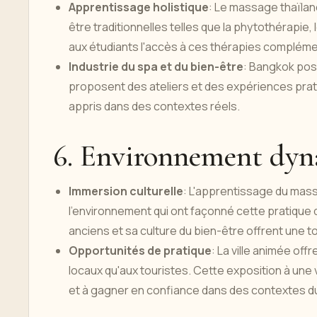
Apprentissage holistique
: Le massage thaïlan
être traditionnelles telles que la phytothérapie
aux étudiants l'accès à ces thérapies complément
Industrie du spa et du bien-être
: Bangkok pos
proposent des ateliers et des expériences prati
appris dans des contextes réels.
6. Environnement dyn
Immersion culturelle
: L'apprentissage du mass
l'environnement qui ont façonné cette pratique d
anciens et sa culture du bien-être offrent une t
Opportunités de pratique
: La ville animée of
locaux qu'aux touristes. Cette exposition à une 
et à gagner en confiance dans des contextes d