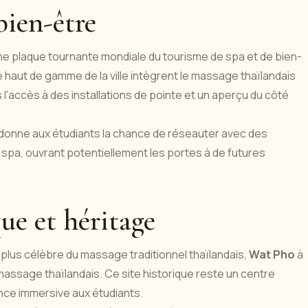
bien-être
ne plaque tournante mondiale du tourisme de spa et de bien-
haut de gamme de la ville intègrent le massage thaïlandais
s l'accès à des installations de pointe et un aperçu du côté
 donne aux étudiants la chance de réseauter avec des
spa, ouvrant potentiellement les portes à de futures
ue et héritage
e plus célèbre du massage traditionnel thaïlandais,
Wat Pho
à
ssage thaïlandais. Ce site historique reste un centre
nce immersive aux étudiants.