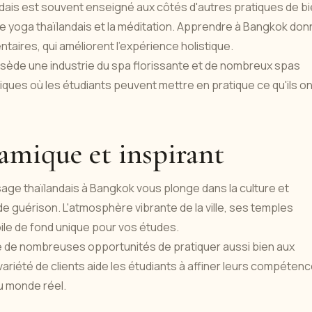
dais est souvent enseigné aux côtés d'autres pratiques de b
, le yoga thaïlandais et la méditation. Apprendre à Bangkok do
aires, qui améliorent l'expérience holistique.
sède une industrie du spa florissante et de nombreux spas
ques où les étudiants peuvent mettre en pratique ce qu'ils on
amique et inspirant
age thaïlandais à Bangkok vous plonge dans la culture et
e guérison. L'atmosphère vibrante de la ville, ses temples
oile de fond unique pour vos études.
fre de nombreuses opportunités de pratiquer aussi bien aux
variété de clients aide les étudiants à affiner leurs compéten
u monde réel.