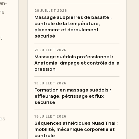
ien-
nne
28 JUILLET 2026
Massage aux pierres de basalte :
contrôle de la température,
placement et déroulement
sécurisé
t
21 JUILLET 2026
Massage suédois professionnel :
Anatomie, drapage et contrôle de la
pression
18 JUILLET 2026
Formation en massage suédois :
effleurage, pétrissage et flux
sécurisé
16 JUILLET 2026
ces
Séquences athlétiques Nuad Thai :
mobilité, mécanique corporelle et
contrôle