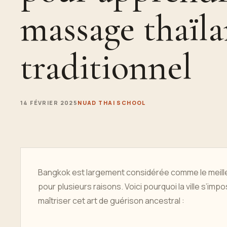
massage thaïla
traditionnel
14 FÉVRIER 2025
NUAD THAI SCHOOL
Bangkok est largement considérée comme le meilleu
pour plusieurs raisons. Voici pourquoi la ville s’im
maîtriser cet art de guérison ancestral :