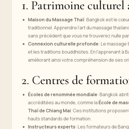
1. Patrimoine culturel
Maison du Massage Thaï
: Bangkok est le cœu
traditionnel. Apprendre l’art du massage thaïla
sans précédent que vous ne trouverez nulle part
Connexion culturelle profonde
: Le massage t
et les traditions bouddhistes. En l'apprenant à 
améliorant ainsi votre compréhension de ses orig
2. Centres de formatio
Écoles de renommée mondiale
: Bangkok abri
accréditées au monde, comme la
École de mas
Thaï de Chiang Mai
. Ces institutions proposen
hauts standards de formation.
Instructeurs experts
: Les formateurs de Bang