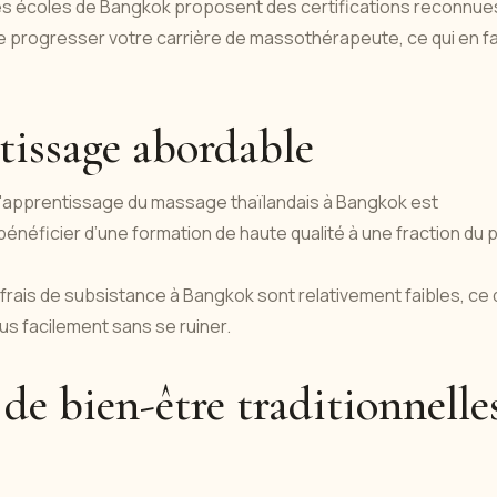
s écoles de Bangkok proposent des certifications reconnue
re progresser votre carrière de massothérapeute, ce qui en fa
tissage abordable
 l'apprentissage du massage thaïlandais à Bangkok est
néficier d’une formation de haute qualité à une fraction du p
 frais de subsistance à Bangkok sont relativement faibles, ce 
us facilement sans se ruiner.
 de bien-être traditionnelle