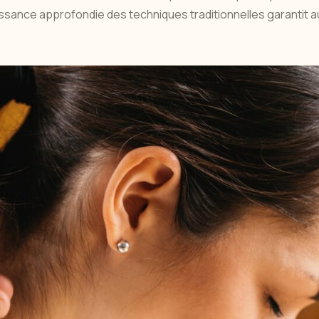
ssance approfondie des techniques traditionnelles garantit a