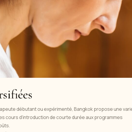
rsifiées
rapeute débutant ou expérimenté, Bangkok propose une vari
es cours d'introduction de courte durée aux programmes
oûts.