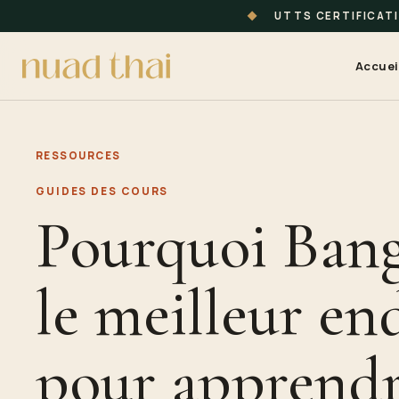
◆
UTTS CERTIFICAT
Accuei
RESSOURCES
GUIDES DES COURS
Pourquoi Bang
le meilleur en
pour apprendr