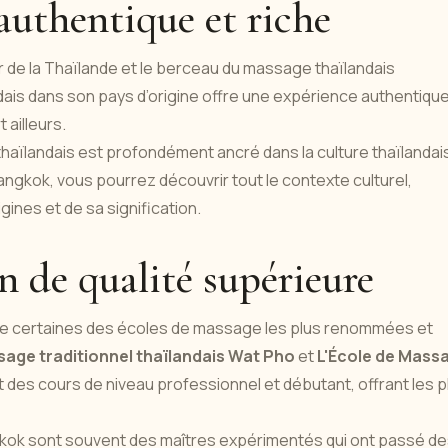
 authentique et riche
r de la Thaïlande et le berceau du massage thaïlandais
ndais dans son pays d’origine offre une expérience authentiqu
 ailleurs.
haïlandais est profondément ancré dans la culture thaïlandai
Bangkok, vous pourrez découvrir tout le contexte culturel,
ines et de sa signification.
n de qualité supérieure
te certaines des écoles de massage les plus renommées et
sage traditionnel thaïlandais Wat Pho
et
L'École de Mass
t des cours de niveau professionnel et débutant, offrant les p
kok sont souvent des maîtres expérimentés qui ont passé d