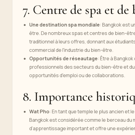
7. Centre de spa et de 
Une destination spa mondiale
: Bangkok est u
être. De nombreux spas et centres de bien-être 
traditionnel à leurs offres, donnant aux étudiant
commercial de l'industrie du bien-être.
Opportunités de réseautage
: Être à Bangkok
professionnels des secteurs du bien-être et du 
opportunités d'emploi ou de collaborations.
8. Importance historiq
Wat Pho
: En tant que temple le plus ancien et l
Bangkok est considérée comme le berceau du ma
d’apprentissage important et offre une expérie