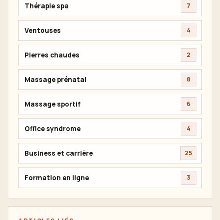
Thérapie spa
7
Ventouses
4
Pierres chaudes
2
Massage prénatal
8
Massage sportif
6
Office syndrome
4
Business et carrière
25
Formation en ligne
3