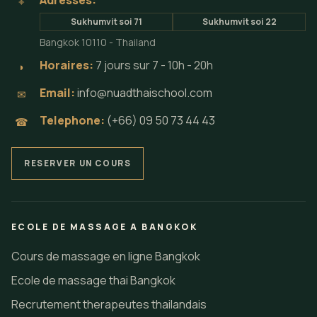
Adresses:
⌖
Sukhumvit soi 71
Sukhumvit soi 22
Bangkok 10110 - Thailand
Horaires:
7 jours sur 7 - 10h - 20h
◗
Email:
info@nuadthaischool.com
✉
Telephone:
(+66) 09 50 73 44 43
☎
RESERVER UN COURS
ECOLE DE MASSAGE A BANGKOK
Cours de massage en ligne Bangkok
Ecole de massage thai Bangkok
Recrutement therapeutes thailandais