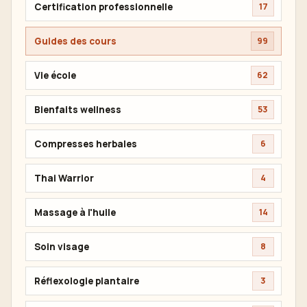
Certification professionnelle
17
Guides des cours
99
Vie école
62
Bienfaits wellness
53
Compresses herbales
6
Thai Warrior
4
Massage à l'huile
14
Soin visage
8
Réflexologie plantaire
3