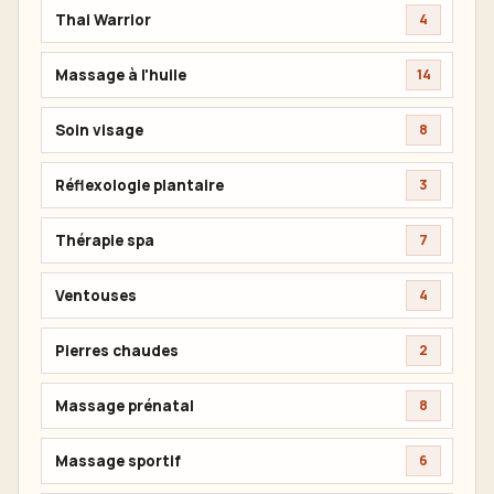
Thai Warrior
4
Massage à l'huile
14
Soin visage
8
Réflexologie plantaire
3
Thérapie spa
7
Ventouses
4
Pierres chaudes
2
Massage prénatal
8
Massage sportif
6