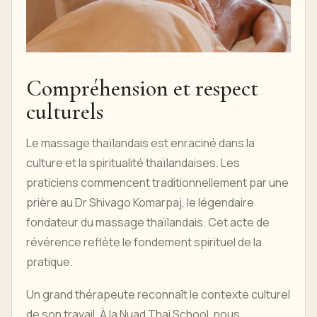
Compréhension et respect
culturels
Le massage thaïlandais est enraciné dans la
culture et la spiritualité thaïlandaises. Les
praticiens commencent traditionnellement par une
prière au Dr Shivago Komarpaj, le légendaire
fondateur du massage thaïlandais. Cet acte de
révérence reflète le fondement spirituel de la
pratique.
Un grand thérapeute reconnaît le contexte culturel
de son travail. À la Nuad Thai School, nous