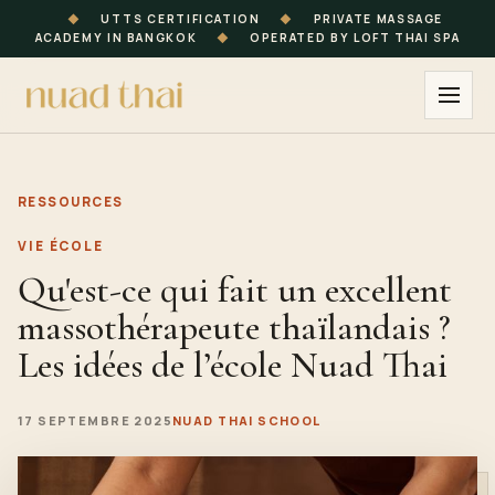
◆
UTTS CERTIFICATION
◆
PRIVATE MASSAGE
ACADEMY IN BANGKOK
◆
OPERATED BY LOFT THAI SPA
RESSOURCES
VIE ÉCOLE
Qu'est-ce qui fait un excellent
massothérapeute thaïlandais ?
Les idées de l’école Nuad Thai
17 SEPTEMBRE 2025
NUAD THAI SCHOOL