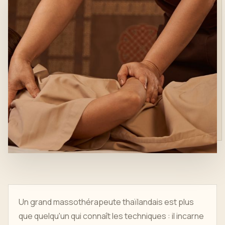
Un grand massothérapeute thaïlandais est plus
que quelqu'un qui connaît les techniques : il incarne