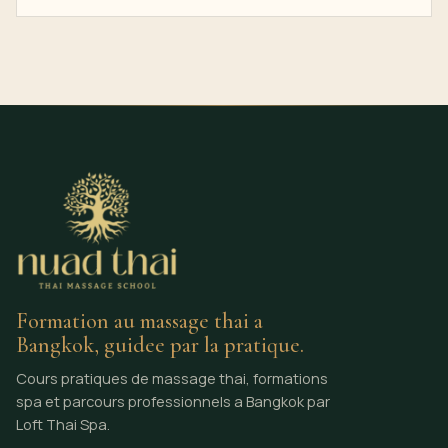
Formation au massage thai a
Bangkok, guidee par la pratique.
Cours pratiques de massage thai, formations
spa et parcours professionnels a Bangkok par
Loft Thai Spa.