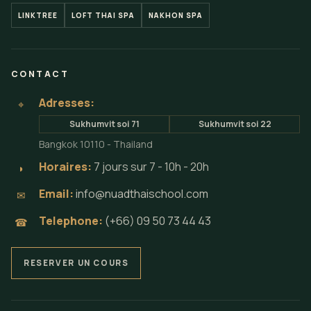
LINKTREE
LOFT THAI SPA
NAKHON SPA
CONTACT
Adresses:
⌖
Sukhumvit soi 71
Sukhumvit soi 22
Bangkok 10110 - Thailand
Horaires:
7 jours sur 7 - 10h - 20h
◗
Email:
info@nuadthaischool.com
✉
Telephone:
(+66) 09 50 73 44 43
☎
RESERVER UN COURS