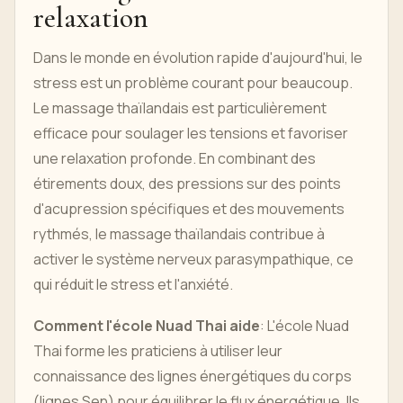
relaxation
Dans le monde en évolution rapide d'aujourd'hui, le
stress est un problème courant pour beaucoup.
Le massage thaïlandais est particulièrement
efficace pour soulager les tensions et favoriser
une relaxation profonde. En combinant des
étirements doux, des pressions sur des points
d'acupression spécifiques et des mouvements
rythmés, le massage thaïlandais contribue à
activer le système nerveux parasympathique, ce
qui réduit le stress et l'anxiété.
Comment l'école Nuad Thai aide
: L'école Nuad
Thai forme les praticiens à utiliser leur
connaissance des lignes énergétiques du corps
(lignes Sen) pour équilibrer le flux énergétique. Ils