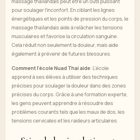
massage thaïlandais peut être un outil puissant
pour soulager l'inconfort. En ciblant les lignes
énergétiques et les points de pression du corps, le
massage thaïlandais aide à relâcher les tensions
musculaires et favorise la circulation sanguine.
Cela réduit non seulement la douleur, mais aide
également à prévenir de futures blessures.
Comment l'école Nuad Thai aide
: L'école
apprend à ses élèves à utiliser des techniques
précises pour soulager la douleur dans des zones
précises du corps. Grâce à une formation experte,
les gens peuvent apprendre à résoudre des
problèmes courants tels que les maux de dos, les
tensions cervicales et les raideurs articulaires.