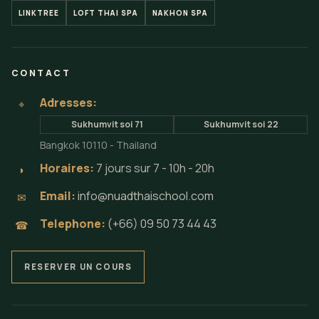
LINKTREE
LOFT THAI SPA
NAKHON SPA
CONTACT
Adresses:
⌖
Sukhumvit soi 71
Sukhumvit soi 22
Bangkok 10110 - Thailand
Horaires:
7 jours sur 7 - 10h - 20h
◗
Email:
info@nuadthaischool.com
✉
Telephone:
(+66) 09 50 73 44 43
☎
RESERVER UN COURS