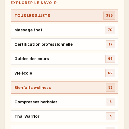
EXPLORER LE SAVOIR
TOUS LES SUJETS
395
Massage thaï
70
Certification professionnelle
17
Guides des cours
99
Vie école
62
Bienfaits wellness
53
Compresses herbales
6
Thai Warrior
4