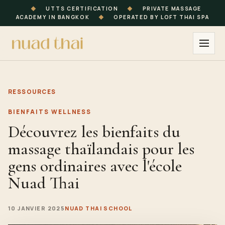
◆
UTTS CERTIFICATION
◆
PRIVATE MASSAGE
ACADEMY IN BANGKOK
◆
OPERATED BY LOFT THAI SPA
RESSOURCES
BIENFAITS WELLNESS
Découvrez les bienfaits du
massage thaïlandais pour les
gens ordinaires avec l'école
Nuad Thai
10 JANVIER 2025
NUAD THAI SCHOOL