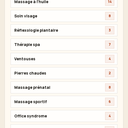
Massage à l'huile
14
Soin visage
8
Réflexologie plantaire
3
Thérapie spa
7
Ventouses
4
Pierres chaudes
2
Massage prénatal
8
Massage sportif
6
Office syndrome
4