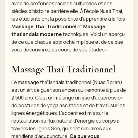
avec de profondes racines culturelles et des
siècles d'histoire derrière elle. À l'école Nuad Thai,
les étudiants ont la possibilité d'apprendre à la fois
Massage Thaï Traditionnel
et
Massage
thaïlandais moderne
techniques. Voici un aperçu
de ce que chaque approche implique et de ce que
vous découvrirez au cours de vos études :
Massage Thaï Traditionnel
Le massage thaïlandais traditionnel (Nuad Boran)
est un art de guérison ancien qui remonte à plus de
2 500 ans. C'est un mélange unique d'acupression,
de postures de yoga assistées et de travail sur les
lignes énergétiques. L'accent est mis sur la
restauration du flux naturel d'énergie du corps à
travers les lignes Sen, qui sont similaires aux
méridiens d'acupuncture.
Ce que vous