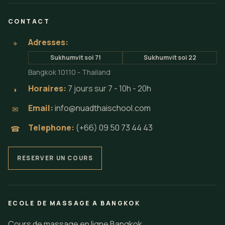
CONTACT
Adresses:
⌖
Sukhumvit soi 71
Sukhumvit soi 22
Bangkok 10110 - Thailand
Horaires:
7 jours sur 7 - 10h - 20h
◗
Email:
info@nuadthaischool.com
✉
Telephone:
(+66) 09 50 73 44 43
☎
RESERVER UN COURS
ECOLE DE MASSAGE A BANGKOK
Cours de massage en ligne Bangkok