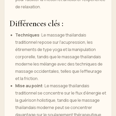
de relaxation.
Différences clés :
Techniques
: Le massage thaïlandais
traditionnel repose sur l'acupression, les
étirements de type yoga et la manipulation
corporelle, tandis que le massage thaïlandais
moderne les mélange avec des techniques de
massage occidentales, telles que l'effleurage
et la friction.
Mise au point
: Le massage thaïlandais
traditionnel se concentre sur le flux d'énergie et
la guérison holistique, tandis que le massage
thaïlandais moderne peut se concentrer
davantage sur le soulagement thérapeutique