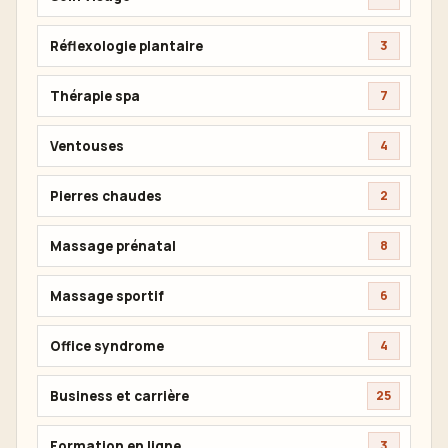
Réflexologie plantaire
3
Thérapie spa
7
Ventouses
4
Pierres chaudes
2
Massage prénatal
8
Massage sportif
6
Office syndrome
4
Business et carrière
25
Formation en ligne
3