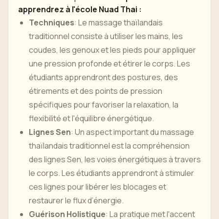
apprendrez à l'école Nuad Thai :
Techniques
: Le massage thaïlandais
traditionnel consiste à utiliser les mains, les
coudes, les genoux et les pieds pour appliquer
une pression profonde et étirer le corps. Les
étudiants apprendront des postures, des
étirements et des points de pression
spécifiques pour favoriser la relaxation, la
flexibilité et l'équilibre énergétique.
Lignes Sen
: Un aspect important du massage
thaïlandais traditionnel est la compréhension
des lignes Sen, les voies énergétiques à travers
le corps. Les étudiants apprendront à stimuler
ces lignes pour libérer les blocages et
restaurer le flux d’énergie.
Guérison Holistique
: La pratique met l'accent