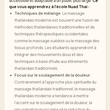
accessible et adaptable à un public plus large.
Ce
que vous apprendrez à l'école Nuad Thai :
Techniques de mélange
: Le massage
thaïlandais moderne est souvent une fusion de
méthodes thaïlandaises traditionnelles et de
techniques thérapeutiques occidentales
comme le massage suédois ou le massage des
tissus profonds. Les étudiants apprendront à
intégrer des mouvements doux et des
techniques à base d'huile aux étirements
thaïlandais traditionnels.
Focus sur le soulagement de la douleur
:
Contrairement à l'approche plus spirituelle du
massage thaïlandais traditionnel, le massage
thaïlandais moderne a tendance à mettre
l'accent sur le soulagement de la douleur, la
récupération musculaire et la réduction du