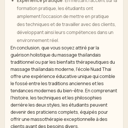
Expérience pratique
: En mettant l'accent sur la
formation pratique, les étudiants ont
amplement l'occasion de mettre en pratique
des techniques et de travailler avec des clients,
développant ainsi leurs compétences dans un
environnement réel.
En conclusion, que vous soyez attiré par la
guérison holistique du massage thaïlandais
traditionnel ou par les bienfaits thérapeutiques du
massage thaïlandais moderne, l'école Nuad Thai
offre une expérience éducative unique qui comble
le fossé entre les traditions anciennes et les
tendances modernes du bien-être. En comprenant
l’histoire, les techniques et les philosophies
derrière les deux styles, les étudiants peuvent
devenir des praticiens complets, équipés pour
offrir une massothérapie exceptionnelle à des
clients ayant des besoins divers.