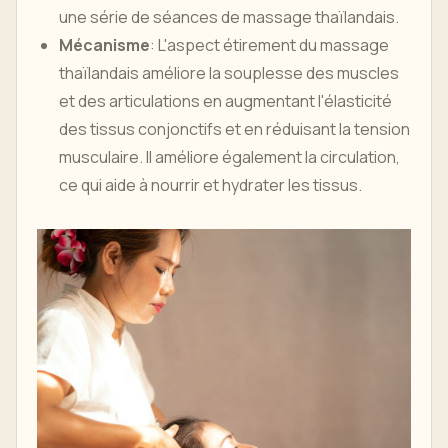
une série de séances de massage thaïlandais.
Mécanisme
: L'aspect étirement du massage
thaïlandais améliore la souplesse des muscles
et des articulations en augmentant l'élasticité
des tissus conjonctifs et en réduisant la tension
musculaire. Il améliore également la circulation,
ce qui aide à nourrir et hydrater les tissus.