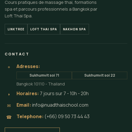
Cours pratiques de massage thai, formations
spa et parcours professionnels a Bangkok par
Loft Thai Spa.
LINKTREE
LOFT THAI SPA
NAKHON SPA
CONTACT
Adresses:
⌖
Sukhumvit soi 71
Sukhumvit soi 22
Bangkok 10110 - Thailand
Horaires:
7 jours sur 7 - 10h - 20h
◗
Email:
info@nuadthaischool.com
✉
Telephone:
(+66) 09 50 73 44 43
☎