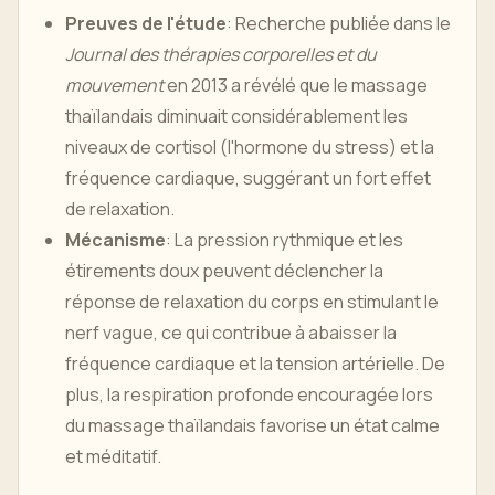
Preuves de l'étude
: Recherche publiée dans le
Journal des thérapies corporelles et du
mouvement
en 2013 a révélé que le massage
thaïlandais diminuait considérablement les
niveaux de cortisol (l'hormone du stress) et la
fréquence cardiaque, suggérant un fort effet
de relaxation.
Mécanisme
: La pression rythmique et les
étirements doux peuvent déclencher la
réponse de relaxation du corps en stimulant le
nerf vague, ce qui contribue à abaisser la
fréquence cardiaque et la tension artérielle. De
plus, la respiration profonde encouragée lors
du massage thaïlandais favorise un état calme
et méditatif.