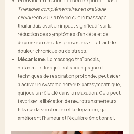
Preuves de l'étude
: Recherche publiée dans
Thérapies complémentaires en pratique
clinique
en 2017 a révélé que le massage
thaïlandais avait un impact significatif sur la
réduction des symptômes d'anxiété et de
dépression chez les personnes souffrant de
douleur chronique ou de stress.
Mécanisme
: Le massage thaïlandais,
notamment lorsqu'il est accompagné de
techniques de respiration profonde, peut aider
à activer le système nerveux parasympathique,
qui joue un rôle clé dans la relaxation. Cela peut
favoriser la libération de neurotransmetteurs
tels que la sérotonine et la dopamine, qui
améliorent l’humeur et l’équilibre émotionnel.