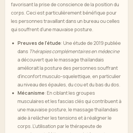
favorisant la prise de conscience de la position du
corps. Ceci est particulièrement bénéfique pour
les personnes travaillant dans un bureau ou celles
qui souffrent d'une mauvaise posture.
Preuves de l'étude
: Une étude de 2019 publiée
dans
Thérapies complémentaires en médecine
a découvert que le massage thaïlandais
améliorait la posture des personnes souffrant
d'inconfort musculo-squelettique, en particulier
au niveau des épaules, du cou et du bas du dos.
Mécanisme
: En ciblant les groupes
musculaires et les fascias clés qui contribuent à
une mauvaise posture, le massage thaïlandais
aide à relâcher les tensions et à réaligner le
corps. L'utilisation par le thérapeute de