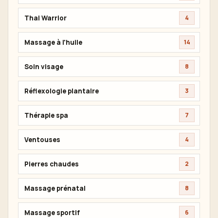
Thai Warrior
4
Massage à l'huile
14
Soin visage
8
Réflexologie plantaire
3
Thérapie spa
7
Ventouses
4
Pierres chaudes
2
Massage prénatal
8
Massage sportif
6