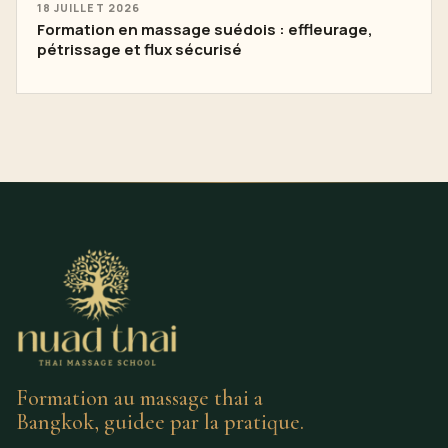
18 JUILLET 2026
Formation en massage suédois : effleurage,
pétrissage et flux sécurisé
Formation au massage thai a
Bangkok, guidee par la pratique.