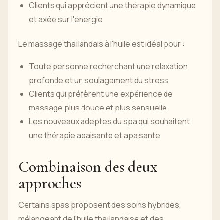
Clients qui apprécient une thérapie dynamique
et axée sur l'énergie
Le massage thaïlandais à l'huile est idéal pour :
Toute personne recherchant une relaxation
profonde et un soulagement du stress
Clients qui préfèrent une expérience de
massage plus douce et plus sensuelle
Les nouveaux adeptes du spa qui souhaitent
une thérapie apaisante et apaisante
Combinaison des deux
approches
Certains spas proposent des soins hybrides,
mélangeant de l'huile thaïlandaise et des