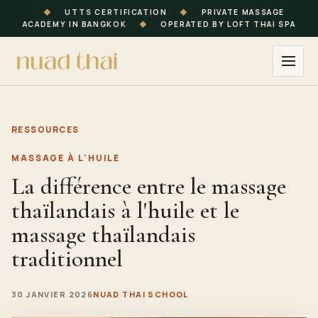
◆
UTTS CERTIFICATION
◆
PRIVATE MASSAGE
ACADEMY IN BANGKOK
◆
OPERATED BY LOFT THAI SPA
RESSOURCES
MASSAGE À L'HUILE
La différence entre le massage
thaïlandais à l'huile et le
massage thaïlandais
traditionnel
30 JANVIER 2026
NUAD THAI SCHOOL