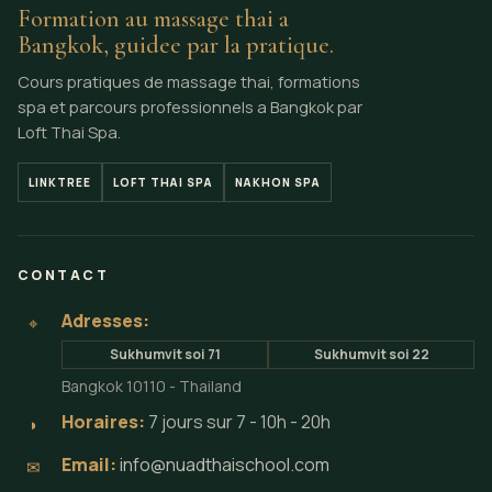
Formation au massage thai a
Bangkok, guidee par la pratique.
Cours pratiques de massage thai, formations
spa et parcours professionnels a Bangkok par
Loft Thai Spa.
LINKTREE
LOFT THAI SPA
NAKHON SPA
CONTACT
Adresses:
⌖
Sukhumvit soi 71
Sukhumvit soi 22
Bangkok 10110 - Thailand
Horaires:
7 jours sur 7 - 10h - 20h
◗
Email:
info@nuadthaischool.com
✉