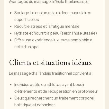
Avantages du massage à l'huile thaïlandaise :
Soulage la tension et la raideur musculaires
superficielles
Réduit le stress et la fatigue mentale
Hydrate et nourrit la peau (selon l'huile utilisée)
Offre une expérience luxueuse semblable à
celle d'un spa
Clients et situations idéaux
Le massage thaïlandais traditionnel convient à :
Individus actifs ou athlètes ayant besoin
d'étirements et de récupération en profondeur
Ceux qui recherchent un traitement corporel
holistique et conscient