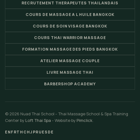
RECRUTEMENT THERAPEUTES THAILANDAIS
COURS DE MASSAGE A L HUILE BANGKOK
COURS DE SOIN VISAGE BANGKOK
COURS THAI WARRIOR MASSAGE
FORMATION MASSAGE DES PIEDS BANGKOK
ATELIER MASSAGE COUPLE
LIVRE MASSAGE THAI
BARBERSHOP ACADEMY
© 2026 Nuad Thai School - Thai Massage School & Spa Training
Center by
Loft Thai Spa
- Website by
Pimclick
.
EN
FR
TH
CH
JP
RU
ES
DE