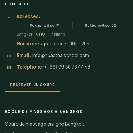
CONTACT
Adresses:
⌖
Sukhumvit soi 71
Sukhumvit soi 22
Bangkok 10110 - Thailand
Horaires:
7 jours sur 7 - 10h - 20h
◗
Email:
info@nuadthaischool.com
✉
Telephone:
(+66) 09 50 73 44 43
☎
RESERVER UN COURS
ECOLE DE MASSAGE A BANGKOK
Cours de massage en ligne Bangkok