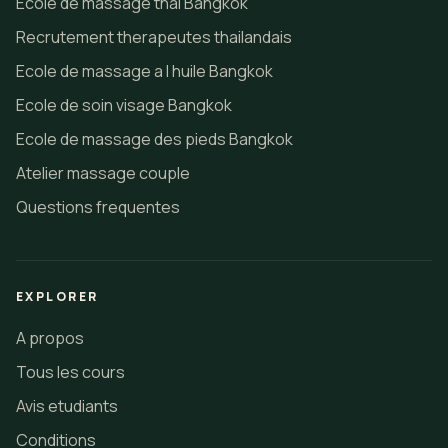
Ecole de massage thai Bangkok
Recrutement therapeutes thailandais
Ecole de massage a l huile Bangkok
Ecole de soin visage Bangkok
Ecole de massage des pieds Bangkok
Atelier massage couple
Questions frequentes
EXPLORER
A propos
Tous les cours
Avis etudiants
Conditions