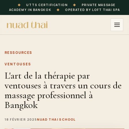
◆
UTTS CERTIFICATION
◆
PRIVATE MASSAGE
ACADEMY IN BANGKOK
◆
OPERATED BY LOFT THAI SPA
RESSOURCES
VENTOUSES
L'art de la thérapie par
ventouses à travers un cours de
massage professionnel à
Bangkok
18 FÉVRIER 2025
NUAD THAI SCHOOL