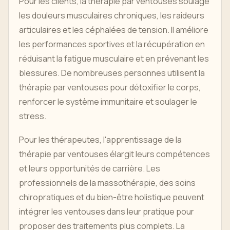
Pour les clients, la thérapie par ventouses soulage
les douleurs musculaires chroniques, les raideurs
articulaires et les céphalées de tension. Il améliore
les performances sportives et la récupération en
réduisant la fatigue musculaire et en prévenant les
blessures. De nombreuses personnes utilisent la
thérapie par ventouses pour détoxifier le corps,
renforcer le système immunitaire et soulager le
stress.
Pour les thérapeutes, l'apprentissage de la
thérapie par ventouses élargit leurs compétences
et leurs opportunités de carrière. Les
professionnels de la massothérapie, des soins
chiropratiques et du bien-être holistique peuvent
intégrer les ventouses dans leur pratique pour
proposer des traitements plus complets. La