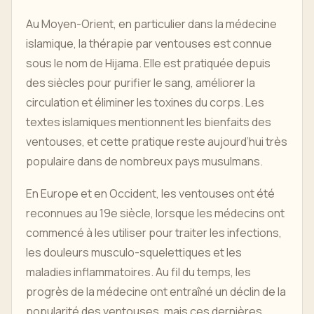
Au Moyen-Orient, en particulier dans la médecine
islamique, la thérapie par ventouses est connue
sous le nom de Hijama. Elle est pratiquée depuis
des siècles pour purifier le sang, améliorer la
circulation et éliminer les toxines du corps. Les
textes islamiques mentionnent les bienfaits des
ventouses, et cette pratique reste aujourd’hui très
populaire dans de nombreux pays musulmans.
En Europe et en Occident, les ventouses ont été
reconnues au 19e siècle, lorsque les médecins ont
commencé à les utiliser pour traiter les infections,
les douleurs musculo-squelettiques et les
maladies inflammatoires. Au fil du temps, les
progrès de la médecine ont entraîné un déclin de la
popularité des ventouses, mais ces dernières