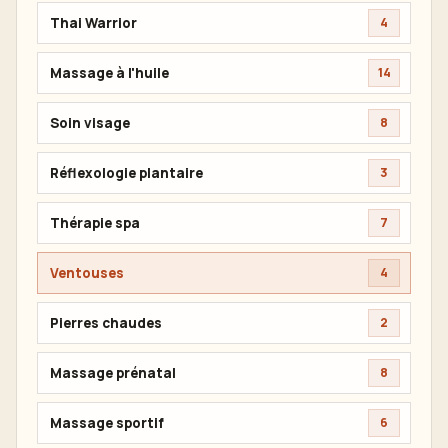
Thai Warrior
4
Massage à l'huile
14
Soin visage
8
Réflexologie plantaire
3
Thérapie spa
7
Ventouses
4
Pierres chaudes
2
Massage prénatal
8
Massage sportif
6