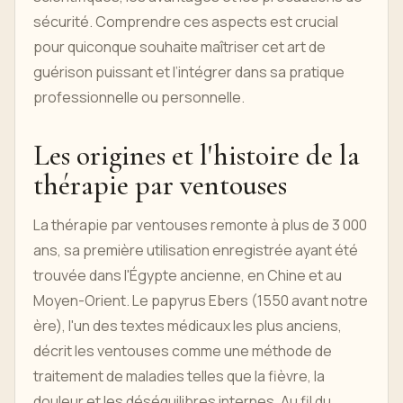
sécurité. Comprendre ces aspects est crucial
pour quiconque souhaite maîtriser cet art de
guérison puissant et l’intégrer dans sa pratique
professionnelle ou personnelle.
Les origines et l'histoire de la
thérapie par ventouses
La thérapie par ventouses remonte à plus de 3 000
ans, sa première utilisation enregistrée ayant été
trouvée dans l'Égypte ancienne, en Chine et au
Moyen-Orient. Le papyrus Ebers (1550 avant notre
ère), l'un des textes médicaux les plus anciens,
décrit les ventouses comme une méthode de
traitement de maladies telles que la fièvre, la
douleur et les déséquilibres internes. Au fil du