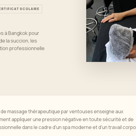
ERTIFICAT SCOLAIRE
es à Bangkok pour
e la succion, les
tion professionnelle
é de massage thérapeutique par ventouses enseigne aux
ent appliquer une pression négative en toute sécurité et de
sionnelle dans le cadre d'un spa moderne et d'un travail corpo
.