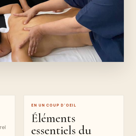
EN UN COUP D'OEIL
Éléments
essentiels du
rel