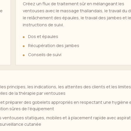
Créez un flux de traitement sûr en mélangeant les
ne
ventouses avec le massage thaïlandais, le travail du d
le relâchement des épaules, le travail des jambes et l
instructions de suivi.
Dos et épaules
Récupération des jambes
Conseils de suivi
s principes, les indications, les attentes des clients et les limites
lles de la thérapie par ventouses
 et préparer des gobelets appropriés en respectant une hygiène 
tion sûres de l'équipement
s ventouses statiques, mobiles et à placement rapide avec aspirat
 surveillance cutanée