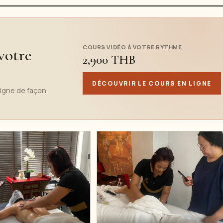
COURS VIDÉO À VOTRE RYTHME
votre
2,900 THB
DÉCOUVRIR LE COURS EN LIGNE
ligne de façon