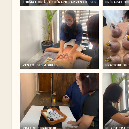
FORMATION À LA THÉRAPIE PAR VENTOUSES
PRÉPARATION 
VENTOUSES MOBILES
PRATIQUE DU
PRATIQUE PRATIQUE
FLUX DE TRAI