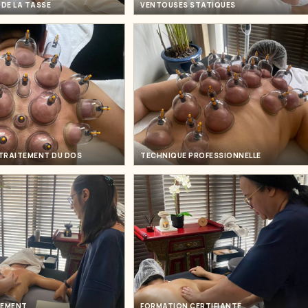
DE LA TASSE
VENTOUSES STATIQUES
 TRAITEMENT DU DOS
TECHNIQUE PROFESSIONNELLE
TEMENT
FORMATION CERTIFIANTE