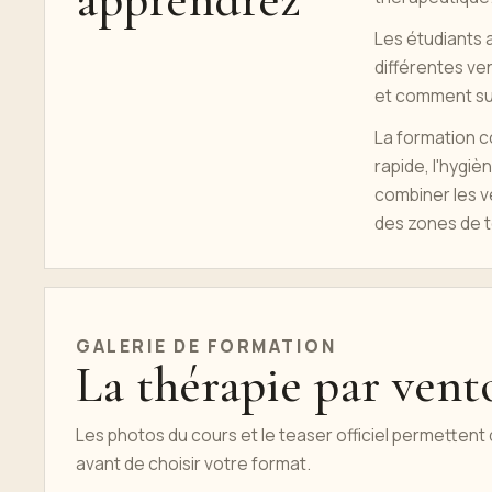
Les étudiants 
différentes ven
et comment sur
La formation c
rapide, l'hygi
combiner les v
des zones de t
GALERIE DE FORMATION
La thérapie par vent
Les photos du cours et le teaser officiel permettent
avant de choisir votre format.