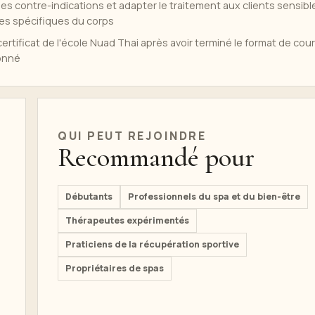
es contre-indications et adapter le traitement aux clients sensibl
es spécifiques du corps
rtificat de l'école Nuad Thai après avoir terminé le format de cou
ionné
QUI PEUT REJOINDRE
Recommandé pour
Débutants
Professionnels du spa et du bien-être
Thérapeutes expérimentés
Praticiens de la récupération sportive
Propriétaires de spas