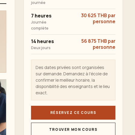
journée
7 heures
30 625 THB par
personne
Journée
complète
14 heures
56 875 THB par
personne
Deux jours
Des dates privées sont organisées
sur demande. Demandez à l'école de
confirmer le meilleur horaire, la
disponibilité des enseignants et le lieu
exact.
RÉSERVEZ CE COURS
TROUVER MON COURS