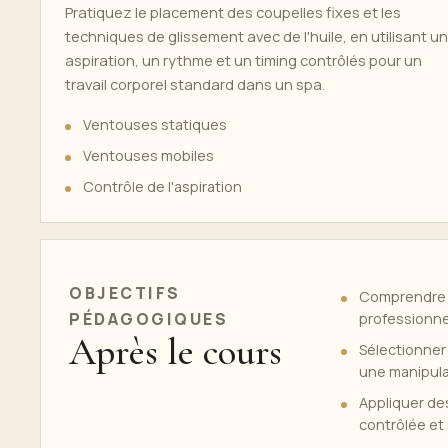
Pratiquez le placement des coupelles fixes et les
techniques de glissement avec de l'huile, en utilisant u
aspiration, un rythme et un timing contrôlés pour un
travail corporel standard dans un spa.
Ventouses statiques
Ventouses mobiles
Contrôle de l'aspiration
OBJECTIFS
Comprendre le
PÉDAGOGIQUES
professionne
Après le cours
Sélectionner
une manipula
Appliquer de
contrôlée et