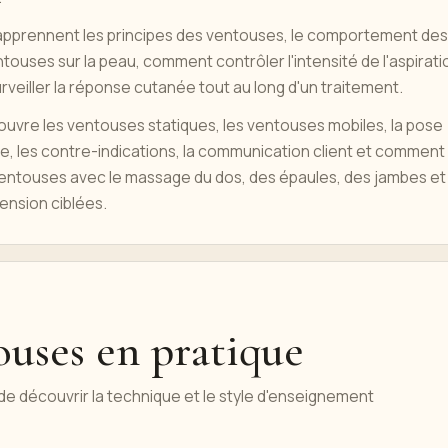
apprennent les principes des ventouses, le comportement des
touses sur la peau, comment contrôler l'intensité de l'aspirati
veiller la réponse cutanée tout au long d'un traitement.
ouvre les ventouses statiques, les ventouses mobiles, la pose
ène, les contre-indications, la communication client et comment
entouses avec le massage du dos, des épaules, des jambes et
ension ciblées.
ouses en pratique
 de découvrir la technique et le style d'enseignement