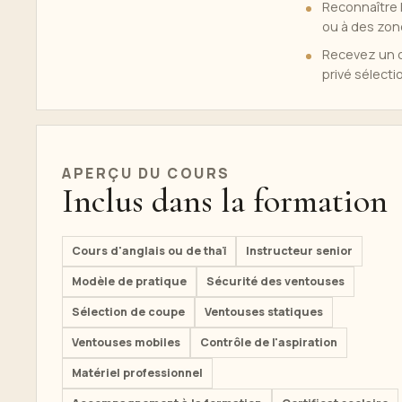
Reconnaître l
ou à des zon
Recevez un ce
privé sélect
APERÇU DU COURS
Inclus dans la formation
Cours d'anglais ou de thaï
Instructeur senior
Modèle de pratique
Sécurité des ventouses
Sélection de coupe
Ventouses statiques
Ventouses mobiles
Contrôle de l'aspiration
Matériel professionnel