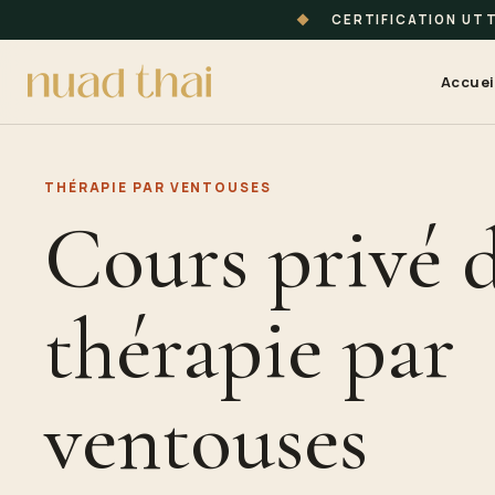
◆
CERTIFICATION UT
Accuei
THÉRAPIE PAR VENTOUSES
Cours privé 
thérapie par
ventouses