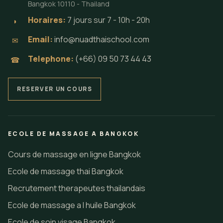
Bangkok 10110 - Thailand
Horaires:
7 jours sur 7 - 10h - 20h
◗
Email:
info@nuadthaischool.com
✉
Telephone:
(+66) 09 50 73 44 43
☎
RESERVER UN COURS
ECOLE DE MASSAGE A BANGKOK
Cours de massage en ligne Bangkok
Ecole de massage thai Bangkok
Recrutement therapeutes thailandais
Ecole de massage a l huile Bangkok
Ecole de soin visage Bangkok