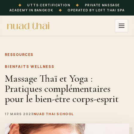
◆
UTTS CERTIFICATION
◆
PRIVATE MASSAGE
ACADEMY IN BANGKOK
◆
OPERATED BY LOFT THAI SPA
RESSOURCES
BIENFAITS WELLNESS
Massage Thaï et Yoga :
Pratiques complémentaires
pour le bien-être corps-esprit
17 MARS 2023
NUAD THAI SCHOOL