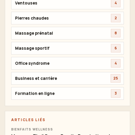
Ventouses
4
Pierres chaudes
2
Massage prénatal
8
Massage sportif
6
Office syndrome
4
Business et carrière
25
Formation en ligne
3
ARTICLES LIÉS
BIENFAITS WELLNESS