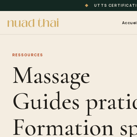
◆
UTTS CERTIFICAT
Accuei
RESSOURCES
Massage
Guides prati
Formation s