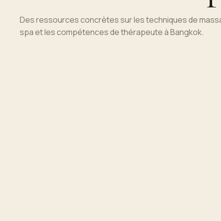
Des ressources concrètes sur les techniques de massag
spa et les compétences de thérapeute à Bangkok.