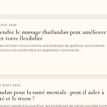
AOÛT 2025
endre le massage thaïlandais peut améliorer
t votre flexibilité
is est bien connu comme une pratique de guérison qui combine
s tissus en profondeur et respiration consciente....
S
1 AOÛT 2025
ndais pour la santé mentale : peut-il aider à
é et le stress ?
lution rapide d'aujourd'hui, les problèmes de santé mentale co