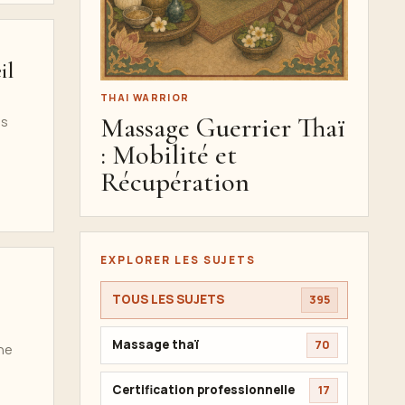
il
THAI WARRIOR
Massage Guerrier Thaï
es
: Mobilité et
Récupération
EXPLORER LES SUJETS
TOUS LES SUJETS
395
Massage thaï
70
ne
Certification professionnelle
17