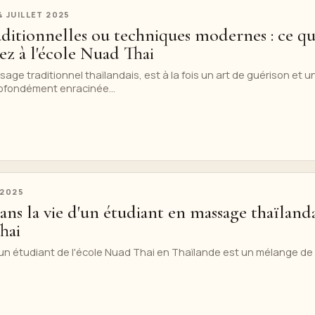
4 JUILLET 2025
ditionnelles ou techniques modernes : ce q
z à l'école Nuad Thai
age traditionnel thaïlandais, est à la fois un art de guérison et u
rofondément enracinée...
 2025
ns la vie d'un étudiant en massage thaïlanda
hai
'un étudiant de l'école Nuad Thai en Thaïlande est un mélange de