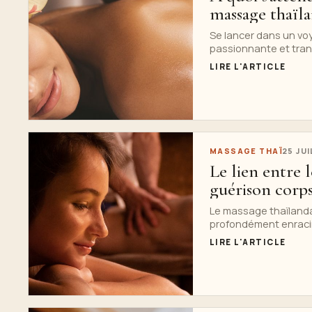
massage thaïla
Se lancer dans un vo
passionnante et trans
LIRE L'ARTICLE
MASSAGE THAÏ
25 JU
Le lien entre 
guérison corps
Le massage thaïlandai
profondément enraciné
LIRE L'ARTICLE