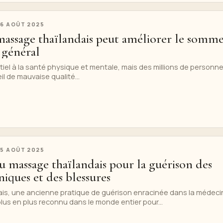
S
6 AOÛT 2025
ssage thaïlandais peut améliorer le somme
e général
iel à la santé physique et mentale, mais des millions de personn
l de mauvaise qualité...
S
5 AOÛT 2025
du massage thaïlandais pour la guérison des
iques et des blessures
is, une ancienne pratique de guérison enracinée dans la médeci
plus en plus reconnu dans le monde entier pour...