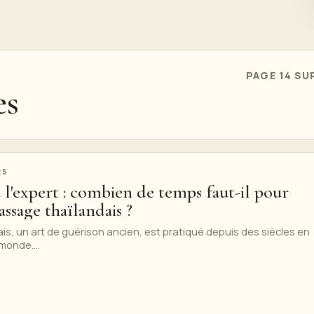
PAGE 14 SU
es
25
à l'expert : combien de temps faut-il pour
assage thaïlandais ?
s, un art de guérison ancien, est pratiqué depuis des siècles en
monde....