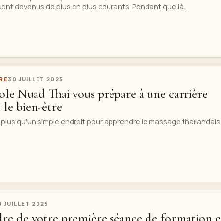
s sont devenus de plus en plus courants. Pendant que là...
RE
30 JUILLET 2025
le Nuad Thai vous prépare à une carrière
le bien-être
 plus qu'un simple endroit pour apprendre le massage thaïlandais
9 JUILLET 2025
dre de votre première séance de formation 