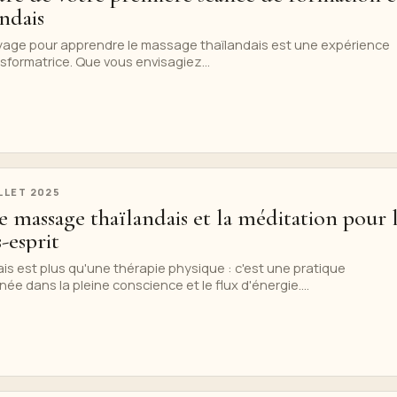
ndais
yage pour apprendre le massage thaïlandais est une expérience
formatrice. Que vous envisagiez...
ILLET 2025
le massage thaïlandais et la méditation pour 
-esprit
s est plus qu'une thérapie physique : c'est une pratique
e dans la pleine conscience et le flux d'énergie....