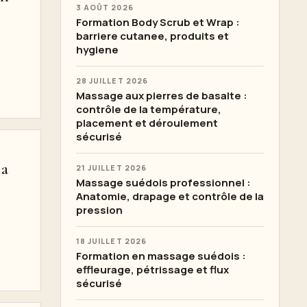
3 AOÛT 2026
Formation Body Scrub et Wrap :
barriere cutanee, produits et
hygiene
28 JUILLET 2026
Massage aux pierres de basalte :
contrôle de la température,
placement et déroulement
sécurisé
la
21 JUILLET 2026
Massage suédois professionnel :
Anatomie, drapage et contrôle de la
pression
18 JUILLET 2026
Formation en massage suédois :
effleurage, pétrissage et flux
sécurisé