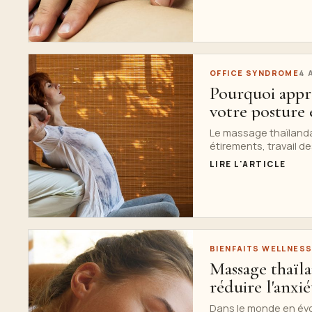
OFFICE SYNDROME
4 
Pourquoi appr
votre posture e
Le massage thaïlanda
étirements, travail de
LIRE L'ARTICLE
BIENFAITS WELLNES
Massage thaïla
réduire l'anxiét
Dans le monde en évo