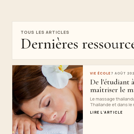
TOUS LES ARTICLES
Dernières ressourc
VIE ÉCOLE
7 AOÛT 20
De l'étudiant 
maîtriser le m
Le massage thaïlandai
Thaïlande et dans le 
LIRE L'ARTICLE