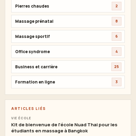
Pierres chaudes
2
Massage prénatal
8
Massage sportif
6
Office syndrome
4
Business et carrière
25
Formation en ligne
3
ARTICLES LIÉS
VIE ÉCOLE
Kit de bienvenue de l'école Nuad Thai pour les
étudiants en massage à Bangkok