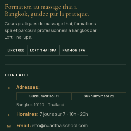
Formation au massage thai a
Bangkok, guidee par la pratique.
Cours pratiques de massage thai, formations
spa et parcours professionnels a Bangkok par
Loft Thai Spa.
LINKTREE
LOFT THAI SPA
NAKHON SPA
CONTACT
Adresses:
⌖
Sukhumvit soi 71
Sukhumvit soi 22
Bangkok 10110 - Thailand
Horaires:
7 jours sur 7 - 10h - 20h
◗
Email:
info@nuadthaischool.com
✉