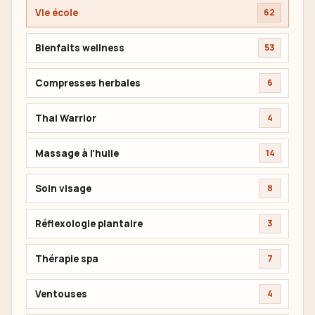
Vie école
62
Bienfaits wellness
53
Compresses herbales
6
Thai Warrior
4
Massage à l'huile
14
Soin visage
8
Réflexologie plantaire
3
Thérapie spa
7
Ventouses
4