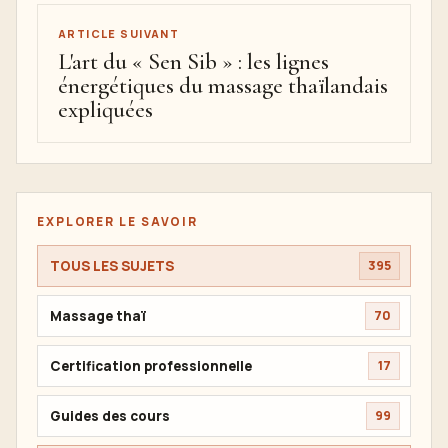
ARTICLE SUIVANT
L'art du « Sen Sib » : les lignes
énergétiques du massage thaïlandais
expliquées
EXPLORER LE SAVOIR
TOUS LES SUJETS
395
Massage thaï
70
Certification professionnelle
17
Guides des cours
99