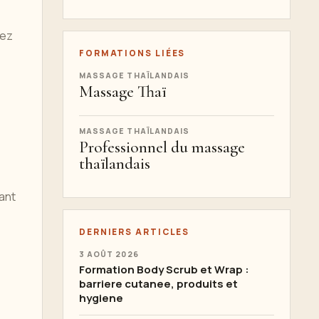
iez
FORMATIONS LIÉES
MASSAGE THAÏLANDAIS
Massage Thaï
MASSAGE THAÏLANDAIS
Professionnel du massage
thaïlandais
ant
DERNIERS ARTICLES
3 AOÛT 2026
Formation Body Scrub et Wrap :
barriere cutanee, produits et
hygiene