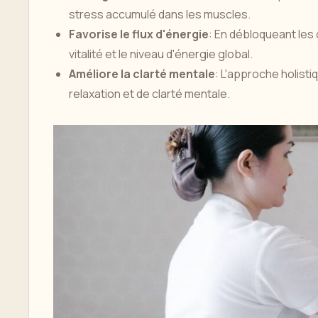
stress accumulé dans les muscles.
Favorise le flux d'énergie
: En débloqueant les
vitalité et le niveau d'énergie global.
Améliore la clarté mentale
: L'approche holisti
relaxation et de clarté mentale.