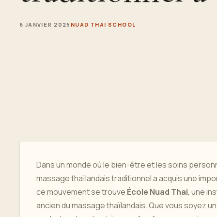
6 JANVIER 2025
NUAD THAI SCHOOL
Dans un monde où le bien-être et les soins personn
massage thaïlandais traditionnel a acquis une imp
ce mouvement se trouve
École Nuad Thai
, une in
ancien du massage thaïlandais. Que vous soyez un