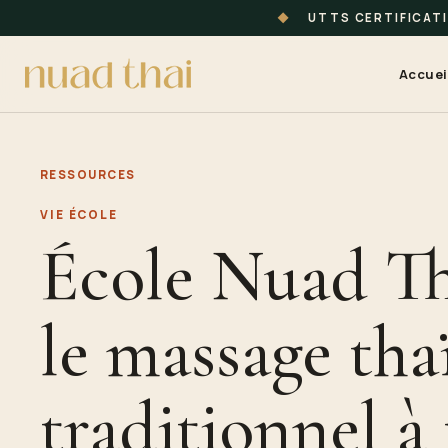
◆
UTTS CERTIFICAT
Accuei
RESSOURCES
VIE ÉCOLE
École Nuad Tha
le massage tha
traditionnel à