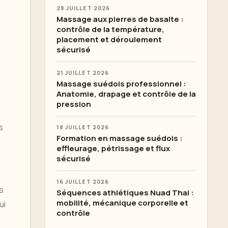
28 JUILLET 2026
Massage aux pierres de basalte :
contrôle de la température,
placement et déroulement
sécurisé
21 JUILLET 2026
Massage suédois professionnel :
Anatomie, drapage et contrôle de la
pression
s
18 JUILLET 2026
Formation en massage suédois :
effleurage, pétrissage et flux
sécurisé
16 JUILLET 2026
s
Séquences athlétiques Nuad Thai :
mobilité, mécanique corporelle et
ui
contrôle