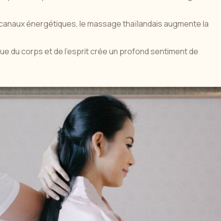
 canaux énergétiques, le massage thaïlandais augmente la
que du corps et de l'esprit crée un profond sentiment de