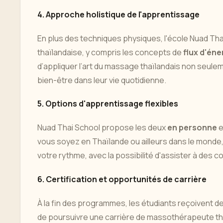
4. Approche holistique de l'apprentissage
En plus des techniques physiques, l'école Nuad Thai
thaïlandaise, y compris les concepts de
flux d'éne
d’appliquer l’art du massage thaïlandais non seul
bien-être dans leur vie quotidienne.
5. Options d'apprentissage flexibles
Nuad Thai School propose les deux
en personne
e
vous soyez en Thaïlande ou ailleurs dans le monde
votre rythme, avec la possibilité d'assister à des c
6. Certification et opportunités de carrière
À la fin des programmes, les étudiants reçoivent d
de poursuivre une carrière de massothérapeute thaï