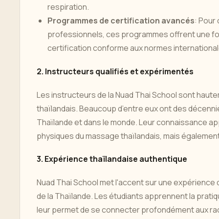
respiration.
Programmes de certification avancés
: Pour
professionnels, ces programmes offrent une for
certification conforme aux normes international
2. Instructeurs qualifiés et expérimentés
Les instructeurs de la Nuad Thai School sont haut
thaïlandais. Beaucoup d’entre eux ont des décenni
Thaïlande et dans le monde. Leur connaissance app
physiques du massage thaïlandais, mais également sa 
3. Expérience thaïlandaise authentique
Nuad Thai School met l'accent sur une expérience d
de la Thaïlande. Les étudiants apprennent la prati
leur permet de se connecter profondément aux raci