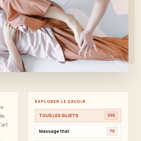
EXPLORER LE SAVOIR
le
de
TOUS LES SUJETS
395
'art
Massage thaï
70