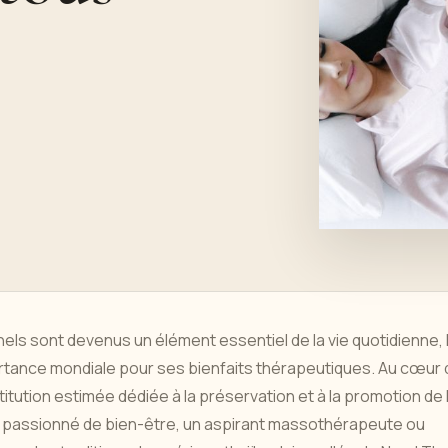
els sont devenus un élément essentiel de la vie quotidienne, 
ortance mondiale pour ses bienfaits thérapeutiques. Au cœur 
stitution estimée dédiée à la préservation et à la promotion de l
 passionné de bien-être, un aspirant massothérapeute ou