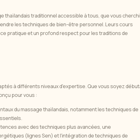
e thaïlandais traditionnel accessible à tous, que vous cherch
rendre les techniques de bien-être personnel. Leurs cours
e pratique et un profond respect pour les traditions de
ptés à différents niveaux d'expertise. Que vous soyez début
onçu pour vous :
ntaux du massage thaïlandais, notamment les techniques de
ssentiels.
tences avec des techniques plus avancées, une
gétiques (lignes Sen) et l'intégration de techniques de