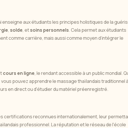
 enseigne aux étudiants les principes holistiques de la guéri
rgie
,
solde
, et
soins personnels
. Cela permet aux étudiants
ement comme carrière, mais aussi comme moyen d’intégrer le
t
cours en ligne
, le rendant accessible à un public mondial. 
, vous pouvez apprendre le massage thaïlandais traditionnel 
ours en direct ou d'étudier du matériel préenregistré.
es certifications reconnues internationalement, leur permett
landais professionnel. La réputation et le réseau de l'école