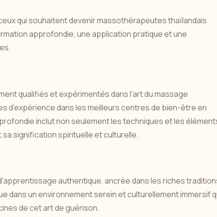
 ceux qui souhaitent devenir massothérapeutes thaïlandais
mation approfondie, une application pratique et une
es.
ement qualifiés et expérimentés dans l'art du massage
es d’expérience dans les meilleurs centres de bien-être en
rofondie inclut non seulement les techniques et les élément
signification spirituelle et culturelle.
'apprentissage authentique, ancrée dans les riches tradition
que dans un environnement serein et culturellement immersif q
nes de cet art de guérison.