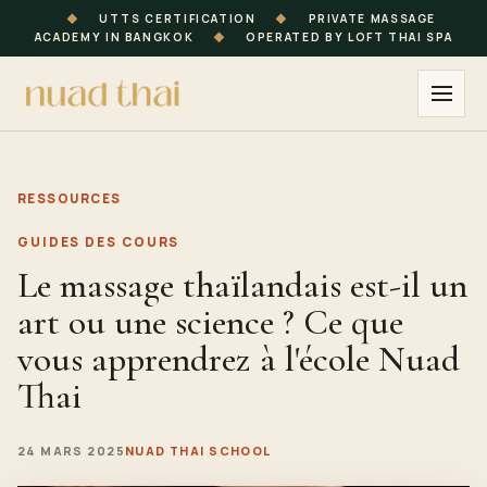
◆
UTTS CERTIFICATION
◆
PRIVATE MASSAGE
ACADEMY IN BANGKOK
◆
OPERATED BY LOFT THAI SPA
RESSOURCES
GUIDES DES COURS
Le massage thaïlandais est-il un
art ou une science ? Ce que
vous apprendrez à l'école Nuad
Thai
24 MARS 2025
NUAD THAI SCHOOL