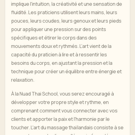
implique l'intuition, la créativité et une sensation de
fluidité. Les praticiens utilisent leurs mains, leurs
pouces, leurs coudes, leurs genoux et leurs pieds
pour appliquer une pression sur des points
spécifiques et étirer le corps dans des
mouvements doux et rythmés. L’art vient de la
capacité du praticien à lire et à ressentir les
besoins du corps, en ajustant la pression et la
technique pour créer un équilibre entre énergie et
relaxation.
À la Nuad Thai School, vous serez encouragé à
développer votre propre style et rythme, en
comprenant comment vous connecter avec vos
clients et apporter la paix et l'harmonie par le
toucher. L'art du massage thaïlandais consiste à se