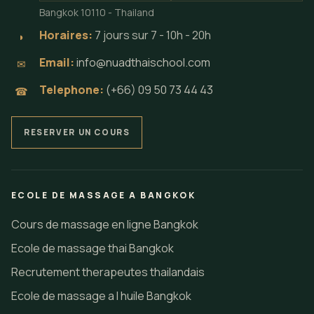
Bangkok 10110 - Thailand
Horaires:
7 jours sur 7 - 10h - 20h
◗
Email:
info@nuadthaischool.com
✉
Telephone:
(+66) 09 50 73 44 43
☎
RESERVER UN COURS
ECOLE DE MASSAGE A BANGKOK
Cours de massage en ligne Bangkok
Ecole de massage thai Bangkok
Recrutement therapeutes thailandais
Ecole de massage a l huile Bangkok