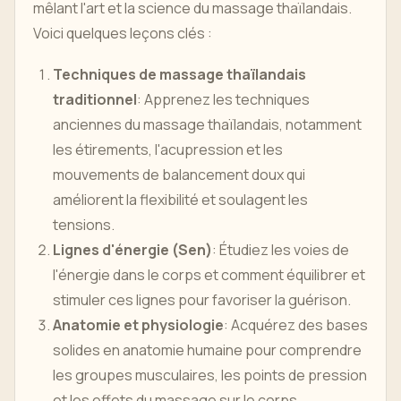
mêlant l'art et la science du massage thaïlandais.
Voici quelques leçons clés :
Techniques de massage thaïlandais
traditionnel
: Apprenez les techniques
anciennes du massage thaïlandais, notamment
les étirements, l'acupression et les
mouvements de balancement doux qui
améliorent la flexibilité et soulagent les
tensions.
Lignes d'énergie (Sen)
: Étudiez les voies de
l'énergie dans le corps et comment équilibrer et
stimuler ces lignes pour favoriser la guérison.
Anatomie et physiologie
: Acquérez des bases
solides en anatomie humaine pour comprendre
les groupes musculaires, les points de pression
et les effets du massage sur le corps.