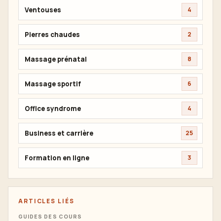
Ventouses
4
Pierres chaudes
2
Massage prénatal
8
Massage sportif
6
Office syndrome
4
Business et carrière
25
Formation en ligne
3
ARTICLES LIÉS
GUIDES DES COURS