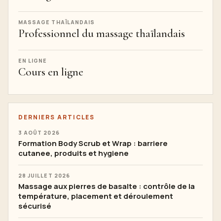
MASSAGE THAÏLANDAIS
Professionnel du massage thaïlandais
EN LIGNE
Cours en ligne
DERNIERS ARTICLES
3 AOÛT 2026
Formation Body Scrub et Wrap : barriere
cutanee, produits et hygiene
28 JUILLET 2026
Massage aux pierres de basalte : contrôle de la
température, placement et déroulement
sécurisé