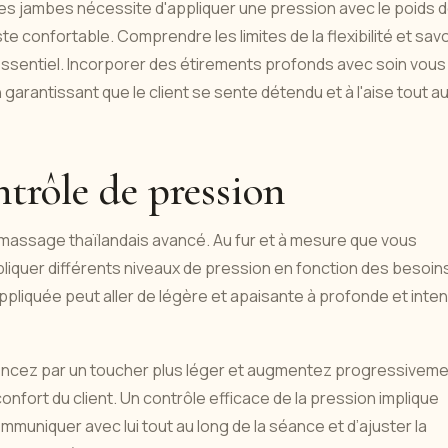
es jambes nécessite d'appliquer une pression avec le poids 
te confortable. Comprendre les limites de la flexibilité et savo
essentiel. Incorporer des étirements profonds avec soin vous
garantissant que le client se sente détendu et à l'aise tout a
trôle de pression
u massage thaïlandais avancé. Au fur et à mesure que vous
iquer différents niveaux de pression en fonction des besoin
ppliquée peut aller de légère et apaisante à profonde et inte
encez par un toucher plus léger et augmentez progressivem
onfort du client. Un contrôle efficace de la pression implique
mmuniquer avec lui tout au long de la séance et d’ajuster la