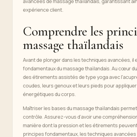
avancées de massage thaïlandais, garantissant ain
expérience client.
Comprendre les princ
massage thaïlandais
Avant de plonger dans les techniques avancées, il 
fondamentaux du massage thaïlandais. Au cœur du 
des étirements assistés de type yoga avec l'acupres
coudes, leurs genoux et leurs pieds pour appliquer
énergétiques du corps.
Maîtriser les bases du massage thaïlandais perme
contrôle. Assurez-vous d’avoir une compréhension 
manière dont la pression et les étirements peuvent
principes fondamentaux, les techniques avancées pe