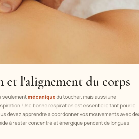
n et l'alignement du corps
as seulement
mécanique
du toucher, mais aussi une
piration. Une bonne respiration est essentielle tant pour le
en, vous devez apprendre à coordonner vos mouvements avec de
 aide à rester concentré et énergique pendant de longues