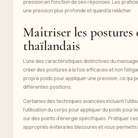
pression en fonction de ses réponses. Les praticien
une pression plus profonde et quand la relâcher.
Maîtriser les postures
thaïlandais
L'une des caractéristiques distinctives du massage t
créer des postures à la fois efficaces et non fatiga
propre poids pour appliquer une pression, ce qui p
différentes positions.
Certaines des techniques avancées incluent l'utilisa
l'utilisation du corps pour appliquer du poids pou
sur des points d'énergie spécifiques. Pratiquer c
appropriés évitera les blessures et vous permettr