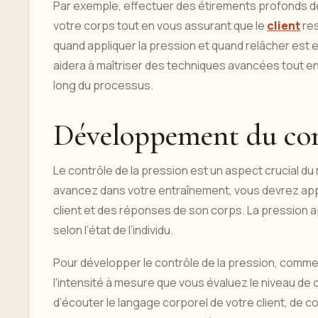
Par exemple, effectuer des étirements profonds d
votre corps tout en vous assurant que le
client
res
quand appliquer la pression et quand relâcher est 
aidera à maîtriser des techniques avancées tout en 
long du processus.
Développement du con
Le contrôle de la pression est un aspect crucial d
avancez dans votre entraînement, vous devrez appl
client et des réponses de son corps. La pression a
selon l’état de l’individu.
Pour développer le contrôle de la pression, comm
l'intensité à mesure que vous évaluez le niveau de c
d’écouter le langage corporel de votre client, de co