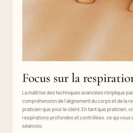
Focus sur la respiratio
La maîtrise des techniques avancées n'implique p
compréhension de l'alignement du corps et de la res
praticien que pour le client. En tant que pratici
respirations profondes et contrôlées, ce qui vous
séances.