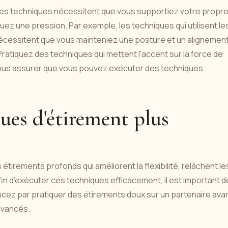
es techniques nécessitent que vous supportiez votre propr
uez une pression. Par exemple, les techniques qui utilisent le
nécessitent que vous mainteniez une posture et un alignemen
 Pratiquez des techniques qui mettent l'accent sur la force de
vous assurer que vous pouvez exécuter des techniques
ues d'étirement plus
irements profonds qui améliorent la flexibilité, relâchent le
Afin d’exécuter ces techniques efficacement, il est important d
z par pratiquer des étirements doux sur un partenaire ava
avancés.