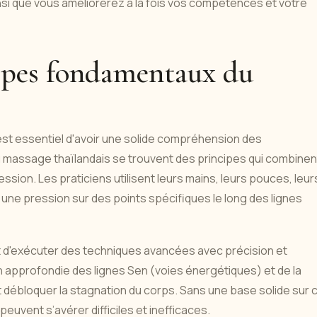
si que vous améliorerez à la fois vos compétences et votre
ipes fondamentaux du
est essentiel d'avoir une solide compréhension des
massage thaïlandais se trouvent des principes qui combinen
sion. Les praticiens utilisent leurs mains, leurs pouces, leur
 une pression sur des points spécifiques le long des lignes
t d'exécuter des techniques avancées avec précision et
approfondie des lignes Sen (voies énergétiques) et de la
 débloquer la stagnation du corps. Sans une base solide sur 
uvent s’avérer difficiles et inefficaces.