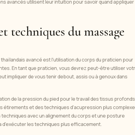
s avancés utilisent leur intuition pour savoir quand appliquer
 et techniques du massage
haïlandais avancé est l'utilisation du corps du praticien pour
ntes. En tant que praticien, vous devrez peut-être utiliser vot
eut impliquer de vous tenir debout, assis ou à genoux dans
tion de la pression du pied pour le travail des tissus profonds
r les étirements et des techniques d'acupression plus complex
es techniques avec un alignement du corps et une posture
a d'exécuter les techniques plus efficacement.