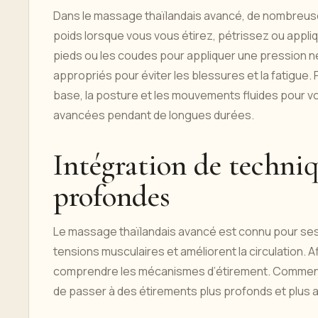
Dans le massage thaïlandais avancé, de nombreus
poids lorsque vous vous étirez, pétrissez ou appliq
pieds ou les coudes pour appliquer une pression 
appropriés pour éviter les blessures et la fatigue.
base, la posture et les mouvements fluides pour 
avancées pendant de longues durées.
Intégration de techniq
profondes
Le massage thaïlandais avancé est connu pour ses ét
tensions musculaires et améliorent la circulation. 
comprendre les mécanismes d’étirement. Commence
de passer à des étirements plus profonds et plus 