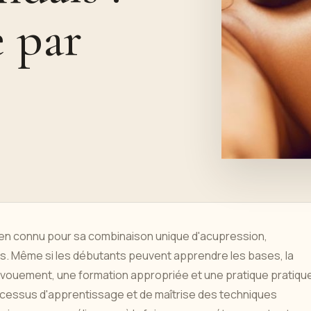
e par
ien connu pour sa combinaison unique d'acupression,
ds. Même si les débutants peuvent apprendre les bases, la
vouement, une formation appropriée et une pratique pratiqu
ocessus d'apprentissage et de maîtrise des techniques