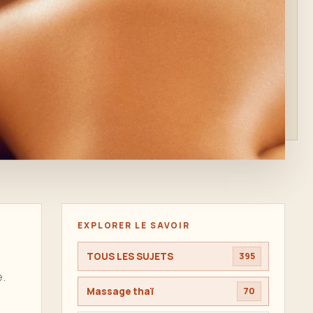
EXPLORER LE SAVOIR
TOUS LES SUJETS
395
e.
Massage thaï
70