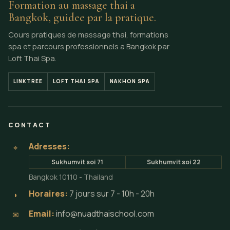
Formation au massage thai a
Bangkok, guidee par la pratique.
Cours pratiques de massage thai, formations
spa et parcours professionnels a Bangkok par
Loft Thai Spa.
LINKTREE
LOFT THAI SPA
NAKHON SPA
CONTACT
Adresses:
⌖
Sukhumvit soi 71
Sukhumvit soi 22
Bangkok 10110 - Thailand
Horaires:
7 jours sur 7 - 10h - 20h
◗
Email:
info@nuadthaischool.com
✉