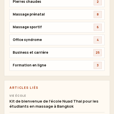
Pierres chaudes
2
Massage prénatal
8
Massage sportif
6
Office syndrome
4
Business et carrière
25
Formation en ligne
3
ARTICLES LIÉS
VIE ÉCOLE
Kit de bienvenue de l'école Nuad Thai pour les
étudiants en massage à Bangkok