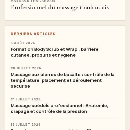
MASSAGE THAÏLANDAIS
Professionnel du massage thaïlandais
DERNIERS ARTICLES
3 AOÛT 2026
Formation Body Scrub et Wrap : barriere
cutanee, produits et hygiene
28 JUILLET 2026
Massage aux pierres de basalte : contrôle de la
température, placement et déroulement
sécurisé
21 JUILLET 2026
Massage suédois professionnel : Anatomie,
drapage et contrôle de la pression
18 JUILLET 2026