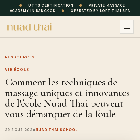
◆
UTTS CERTIFICATION
◆
PRIVATE MASSAGE
ACADEMY IN BANGKOK
◆
OPERATED BY LOFT THAI SPA
RESSOURCES
VIE ÉCOLE
Comment les techniques de
massage uniques et innovantes
de l'école Nuad Thai peuvent
vous démarquer de la foule
29 AOÛT 2024
NUAD THAI SCHOOL