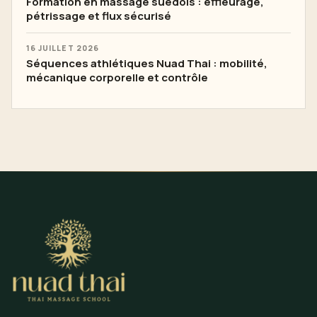
Formation en massage suédois : effleurage,
pétrissage et flux sécurisé
16 JUILLET 2026
Séquences athlétiques Nuad Thai : mobilité,
mécanique corporelle et contrôle