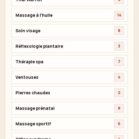
Massage à l'huile
14
Soin visage
8
Réflexologie plantaire
3
Thérapie spa
7
Ventouses
4
Pierres chaudes
2
Massage prénatal
8
Massage sportif
6