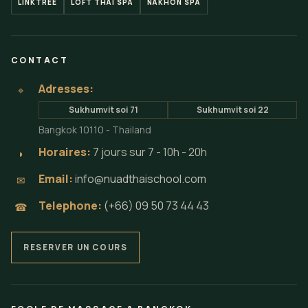
LINKTREE
LOFT THAI SPA
NAKHON SPA
CONTACT
Adresses:
⌖
Sukhumvit soi 71
Sukhumvit soi 22
Bangkok 10110 - Thailand
Horaires:
7 jours sur 7 - 10h - 20h
◗
Email:
info@nuadthaischool.com
✉
Telephone:
(+66) 09 50 73 44 43
☎
RESERVER UN COURS