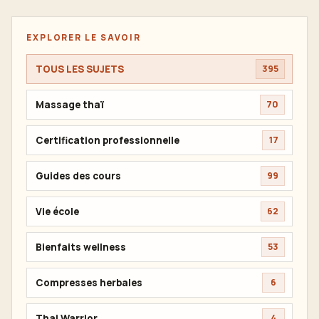
EXPLORER LE SAVOIR
TOUS LES SUJETS
395
Massage thaï
70
Certification professionnelle
17
Guides des cours
99
Vie école
62
Bienfaits wellness
53
Compresses herbales
6
Thai Warrior
4