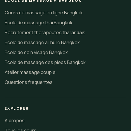
ECOLE DE MASSAGE A BANGKOK
Cours de massage en ligne Bangkok
Ecole de massage thai Bangkok
Recrutement therapeutes thailandais
Ecole de massage a l huile Bangkok
Ecole de soin visage Bangkok
Ecole de massage des pieds Bangkok
Atelier massage couple
Questions frequentes
EXPLORER
A propos
Tous les cours