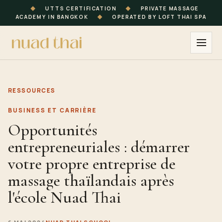
◆
UTTS CERTIFICATION
◆
PRIVATE MASSAGE
ACADEMY IN BANGKOK
◆
OPERATED BY LOFT THAI SPA
RESSOURCES
BUSINESS ET CARRIÈRE
Opportunités
entrepreneuriales : démarrer
votre propre entreprise de
massage thaïlandais après
l'école Nuad Thai