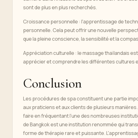
sont de plus en plus recherchés.
Croissance personnelle : l'apprentissage de techn
personnelle. Cela peut offrir une nouvelle perspec
que la pleine conscience, la sensibilité et la compa
Appréciation culturelle : le massage thaïlandais es
apprécier et comprendre les différentes cultures
Conclusion
Les procédures de spa constituent une partie import
aux praticiens et aux clients de plusieurs manières
faire en fréquentant l’une des nombreuses institut
de Bangkok est une institution renommée qui trans
forme de thérapie rare et puissante. L'apprentis