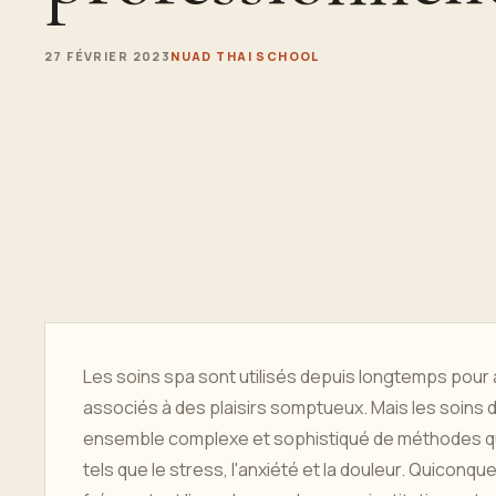
27 FÉVRIER 2023
NUAD THAI SCHOOL
Les soins spa sont utilisés depuis longtemps pour 
associés à des plaisirs somptueux. Mais les soins de
ensemble complexe et sophistiqué de méthodes qui 
tels que le stress, l'anxiété et la douleur. Quiconq