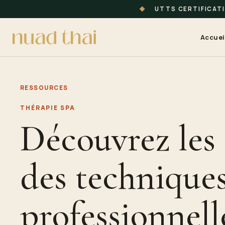
◆
UTTS CERTIFICAT
Accuei
RESSOURCES
THÉRAPIE SPA
Découvrez les 
des technique
professionnell