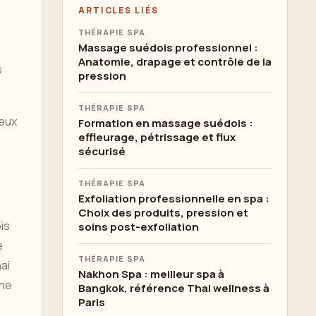
ARTICLES LIÉS
THÉRAPIE SPA
Massage suédois professionnel :
Anatomie, drapage et contrôle de la
s
pression
THÉRAPIE SPA
ieux
Formation en massage suédois :
effleurage, pétrissage et flux
sécurisé
THÉRAPIE SPA
Exfoliation professionnelle en spa :
Choix des produits, pression et
is
soins post-exfoliation
e
THÉRAPIE SPA
ai
Nakhon Spa : meilleur spa à
une
Bangkok, référence Thai wellness à
Paris