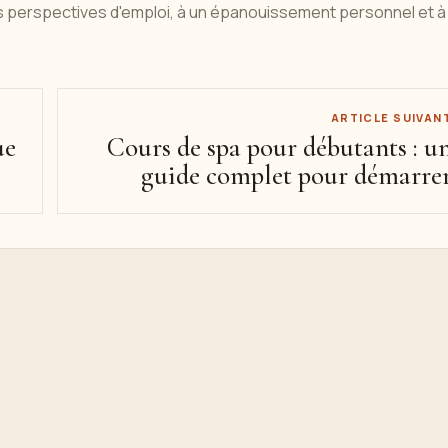
des perspectives d'emploi, à un épanouissement personnel et à
ARTICLE SUIVAN
ue
Cours de spa pour débutants : u
guide complet pour démarre