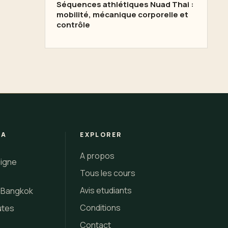
Séquences athlétiques Nuad Thai :
mobilité, mécanique corporelle et
contrôle
 A
EXPLORER
A propos
ligne
Tous les cours
Avis etudiants
i Bangkok
Conditions
utes
Contact