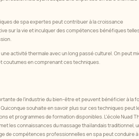
iques de spa expertes peut contribuer à la croissance
tive sur la vie et inculquer des compétences bénéfiques telle
ssion.
t une activité thermale avec un long passé culturel. On peut m
 et coutumes en comprenant ces techniques.
ante de l'industrie du bien-être et peuvent bénéficier à la fo
. Quiconque souhaite en savoir plus sur ces techniques peut l
ions et programmes de formation disponibles. L'école Nuad Th
met les connaissances du massage thaïlandais traditionnel, 
sage de compétences professionnelles en spa peut conduire à