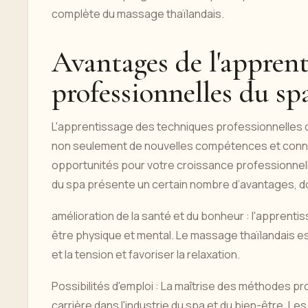
complète du massage thaïlandais.
Avantages de l'apprent
professionnelles du sp
L'apprentissage des techniques professionnelles d
non seulement de nouvelles compétences et conna
opportunités pour votre croissance professionnel
du spa présente un certain nombre d’avantages, do
amélioration de la santé et du bonheur : l'apprent
être physique et mental. Le massage thaïlandais est
et la tension et favoriser la relaxation.
Possibilités d'emploi : La maîtrise des méthodes p
carrière dans l'industrie du spa et du bien-être. L