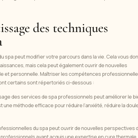
issage des techniques
a
u spa peut modifier votre parcours dans la vie. Cela vous do
issances, mais cela peut également ouvrir de nouvelles
le et personnelle. Maîtriser les compétences professionnell
nt certains sont répertoriés ci-dessous :
issage des services de spa professionnels peut améliorer le b
 une méthode efficace pour réduire l’anxiété, réduire la doul
rofessionnelles du spa peut ouvrir de nouvelles perspectives 
es professionnels ayant acquis une expertise en cure thermale