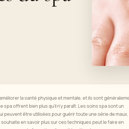
améliorer la santé physique et mentale, et ils sont généralem
 spa offrent bien plus qu’il n’y paraît. Les soins spa sont un
peuvent être utilisées pour guérir toute une série de maux,
ue souhaite en savoir plus sur ces techniques peut le faire en