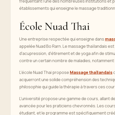
fréquentant l’une des nombreuses institutions et 
établissements qui enseigne le massage traditionn
École Nuad Thai
Une entreprise respectée qui enseigne dans
mass
appelée Nuad Bo Rarn. Le massage thaïlandais est
d'acupression, d'étirement et de yoga afin de stimu
contre un certain nombre de maladies, notamment le
L'école Nuad Thai propose
Massage thaïlandais
c
acquerront une solide compréhension des technique
philosophie qui guide la thérapie à travers ces cour
L'université propose une gamme de cours, allant de
avancée pour les praticiens chevronnés. Les cour
étudiant, et le programme est spécifiquement créé