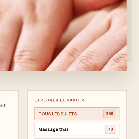
EXPLORER LE SAVOIR
ent
TOUS LES SUJETS
395
Massage thaï
70