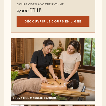
COURS VIDÉO À VOTRE RYTHME
2,900 THB
DÉCOUVRIR LE COURS EN LIGNE
FORMATION MASSAGE BAMBOU