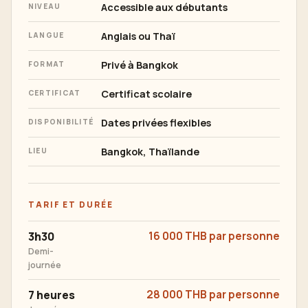
Accessible aux débutants
NIVEAU
Anglais ou Thaï
LANGUE
Privé à Bangkok
FORMAT
Certificat scolaire
CERTIFICAT
Dates privées flexibles
DISPONIBILITÉ
Bangkok, Thaïlande
LIEU
TARIF ET DURÉE
3h30
16 000 THB par personne
Demi-
journée
7 heures
28 000 THB par personne