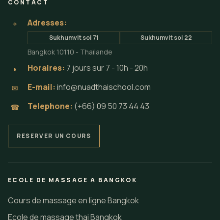
CONTACT
Adresses:
⌖
Sukhumvit soi 71
Sukhumvit soi 22
Bangkok 10110 - Thaïlande
Horaires:
7 jours sur 7 - 10h - 20h
◗
E-mail:
info@nuadthaischool.com
✉
Telephone:
(+66) 09 50 73 44 43
☎
RESERVER UN COURS
ECOLE DE MASSAGE A BANGKOK
Cours de massage en ligne Bangkok
Ecole de massage thai Bangkok