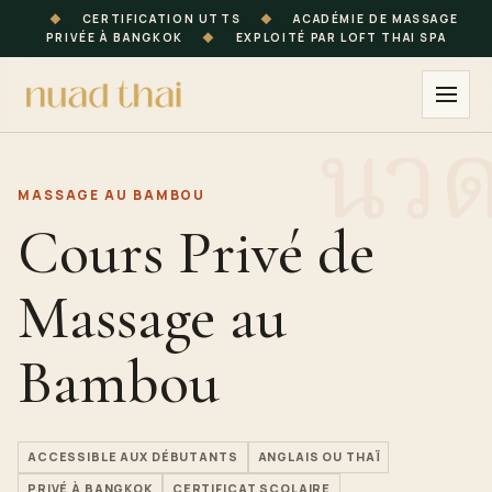
◆
CERTIFICATION UTTS
◆
ACADÉMIE DE MASSAGE
PRIVÉE À BANGKOK
◆
EXPLOITÉ PAR LOFT THAI SPA
MASSAGE AU BAMBOU
Cours Privé de
Massage au
Bambou
ACCESSIBLE AUX DÉBUTANTS
ANGLAIS OU THAÏ
PRIVÉ À BANGKOK
CERTIFICAT SCOLAIRE