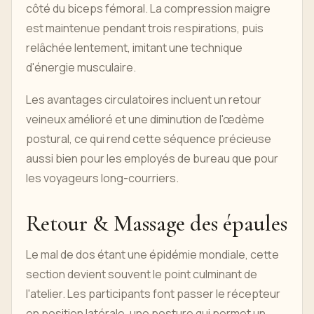
côté du biceps fémoral. La compression maigre
est maintenue pendant trois respirations, puis
relâchée lentement, imitant une technique
d'énergie musculaire.
Les avantages circulatoires incluent un retour
veineux amélioré et une diminution de l'œdème
postural, ce qui rend cette séquence précieuse
aussi bien pour les employés de bureau que pour
les voyageurs long-courriers.
Retour & Massage des épaules
Le mal de dos étant une épidémie mondiale, cette
section devient souvent le point culminant de
l'atelier. Les participants font passer le récepteur
en position latérale, une posture qui permet un