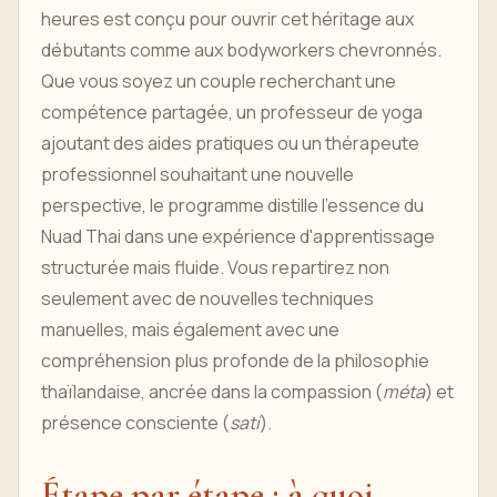
heures est conçu pour ouvrir cet héritage aux
débutants comme aux bodyworkers chevronnés.
Que vous soyez un couple recherchant une
compétence partagée, un professeur de yoga
ajoutant des aides pratiques ou un thérapeute
professionnel souhaitant une nouvelle
perspective, le programme distille l'essence du
Nuad Thai dans une expérience d'apprentissage
structurée mais fluide. Vous repartirez non
seulement avec de nouvelles techniques
manuelles, mais également avec une
compréhension plus profonde de la philosophie
thaïlandaise, ancrée dans la compassion (
méta
) et
présence consciente (
sati
).
Étape par étape : à quoi