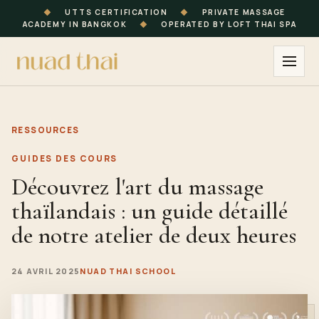
◆
UTTS CERTIFICATION
◆
PRIVATE MASSAGE
ACADEMY IN BANGKOK
◆
OPERATED BY LOFT THAI SPA
RESSOURCES
GUIDES DES COURS
Découvrez l'art du massage
thaïlandais : un guide détaillé
de notre atelier de deux heures
24 AVRIL 2025
NUAD THAI SCHOOL