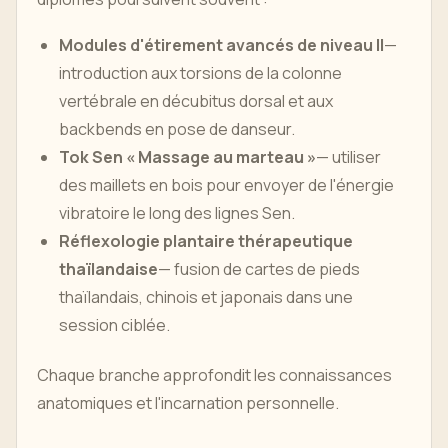
Modules d'étirement avancés de niveau II
—
introduction aux torsions de la colonne
vertébrale en décubitus dorsal et aux
backbends en pose de danseur.
Tok Sen « Massage au marteau »
— utiliser
des maillets en bois pour envoyer de l'énergie
vibratoire le long des lignes Sen.
Réflexologie plantaire thérapeutique
thaïlandaise
— fusion de cartes de pieds
thaïlandais, chinois et japonais dans une
session ciblée.
Chaque branche approfondit les connaissances
anatomiques et l'incarnation personnelle.