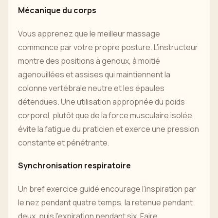
Mécanique du corps
Vous apprenez que le meilleur massage
commence par votre propre posture. L'instructeur
montre des positions à genoux, à moitié
agenouillées et assises qui maintiennent la
colonne vertébrale neutre et les épaules
détendues. Une utilisation appropriée du poids
corporel, plutôt que de la force musculaire isolée,
évite la fatigue du praticien et exerce une pression
constante et pénétrante.
Synchronisation respiratoire
Un bref exercice guidé encourage l'inspiration par
le nez pendant quatre temps, la retenue pendant
deux, puis l'expiration pendant six. Faire