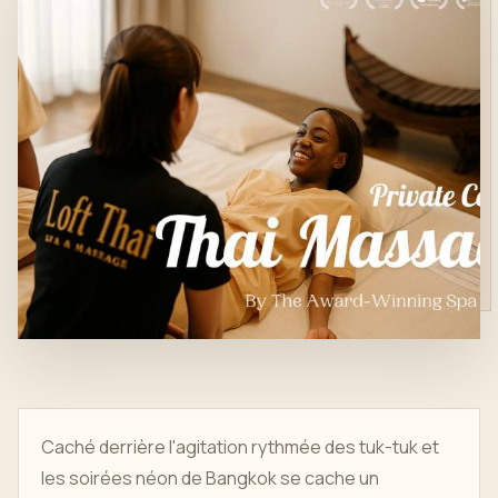
Caché derrière l'agitation rythmée des tuk-tuk et
les soirées néon de Bangkok se cache un