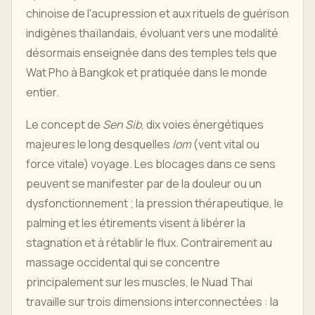
chinoise de l'acupression et aux rituels de guérison
indigènes thaïlandais, évoluant vers une modalité
désormais enseignée dans des temples tels que
Wat Pho à Bangkok et pratiquée dans le monde
entier.
Le concept de
Sen Sib
, dix voies énergétiques
majeures le long desquelles
lom
(vent vital ou
force vitale) voyage. Les blocages dans ce sens
peuvent se manifester par de la douleur ou un
dysfonctionnement ; la pression thérapeutique, le
palming et les étirements visent à libérer la
stagnation et à rétablir le flux. Contrairement au
massage occidental qui se concentre
principalement sur les muscles, le Nuad Thai
travaille sur trois dimensions interconnectées : la