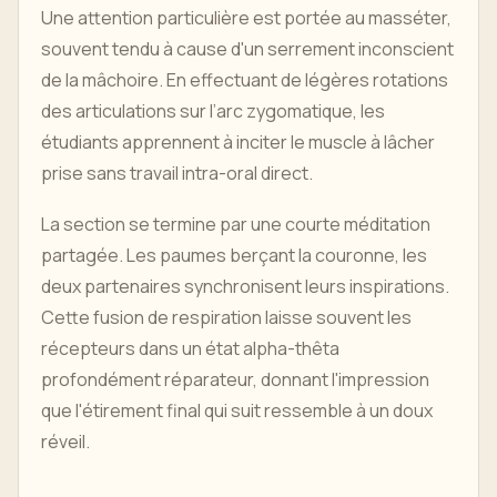
Une attention particulière est portée au masséter,
souvent tendu à cause d'un serrement inconscient
de la mâchoire. En effectuant de légères rotations
des articulations sur l’arc zygomatique, les
étudiants apprennent à inciter le muscle à lâcher
prise sans travail intra-oral direct.
La section se termine par une courte méditation
partagée. Les paumes berçant la couronne, les
deux partenaires synchronisent leurs inspirations.
Cette fusion de respiration laisse souvent les
récepteurs dans un état alpha-thêta
profondément réparateur, donnant l'impression
que l'étirement final qui suit ressemble à un doux
réveil.