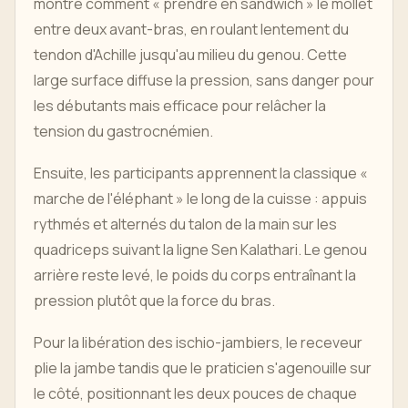
montre comment « prendre en sandwich » le mollet
entre deux avant-bras, en roulant lentement du
tendon d'Achille jusqu'au milieu du genou. Cette
large surface diffuse la pression, sans danger pour
les débutants mais efficace pour relâcher la
tension du gastrocnémien.
Ensuite, les participants apprennent la classique «
marche de l'éléphant » le long de la cuisse : appuis
rythmés et alternés du talon de la main sur les
quadriceps suivant la ligne Sen Kalathari. Le genou
arrière reste levé, le poids du corps entraînant la
pression plutôt que la force du bras.
Pour la libération des ischio-jambiers, le receveur
plie la jambe tandis que le praticien s'agenouille sur
le côté, positionnant les deux pouces de chaque