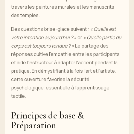
travers les peintures murales et les manuscrits
des temples.
Des questions brise-glace suivent :
« Quelle est
votre intention aujourd'hui ? »
or
« Quelle partie du
corps est toujours tendue ? »
Le partage des
réponses cultive l'empathie entre les participants
et aide l'instructeur à adapter l'accent pendant la
pratique. En démystifiant à la fois l'art et l'artiste,
cette ouverture favorise la sécurité
psychologique, essentielle à l'apprentissage
tactile.
Principes de base &
Préparation