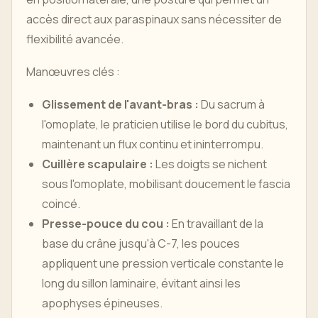
accès direct aux paraspinaux sans nécessiter de
flexibilité avancée.
Manœuvres clés :
Glissement de l'avant-bras :
Du sacrum à
l'omoplate, le praticien utilise le bord du cubitus,
maintenant un flux continu et ininterrompu.
Cuillère scapulaire :
Les doigts se nichent
sous l'omoplate, mobilisant doucement le fascia
coincé.
Presse-pouce du cou :
En travaillant de la
base du crâne jusqu'à C-7, les pouces
appliquent une pression verticale constante le
long du sillon laminaire, évitant ainsi les
apophyses épineuses.