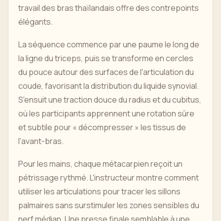
travail des bras thaïlandais offre des contrepoints
élégants.
La séquence commence par une paume le long de
la ligne du triceps, puis se transforme en cercles
du pouce autour des surfaces de l'articulation du
coude, favorisant la distribution du liquide synovial.
S'ensuit une traction douce du radius et du cubitus,
où les participants apprennent une rotation sûre
et subtile pour « décompresser » les tissus de
l'avant-bras.
Pour les mains, chaque métacarpien reçoit un
pétrissage rythmé. L'instructeur montre comment
utiliser les articulations pour tracer les sillons
palmaires sans surstimuler les zones sensibles du
nerf médian. Une presse finale semblable à une