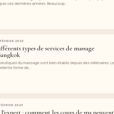
spas ces dernières années. Beaucoup...
 FÉVRIER 2023
ifférents types de services de massage
 Bangkok
eutiques du massage sont bien établis depuis des millénaires. L
llente forme de...
 FÉVRIER 2023
l'expert : comment les cours de spa peuvent