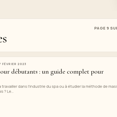
PAGE 9 SU
es
7 FÉVRIER 2023
pour débutants : un guide complet pour
 travailler dans l'industrie du spa ou à étudier la méthode de ma
s ? Le...