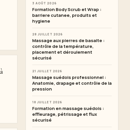
3 AOÛT 2026
Formation Body Scrub et Wrap :
barriere cutanee, produits et
hygiene
28 JUILLET 2026
Massage aux pierres de basalte :
contrôle de la température,
placement et déroulement
sécurisé
à
21 JUILLET 2026
Massage suédois professionnel :
Anatomie, drapage et contrôle de la
pression
18 JUILLET 2026
Formation en massage suédois :
effleurage, pétrissage et flux
sécurisé