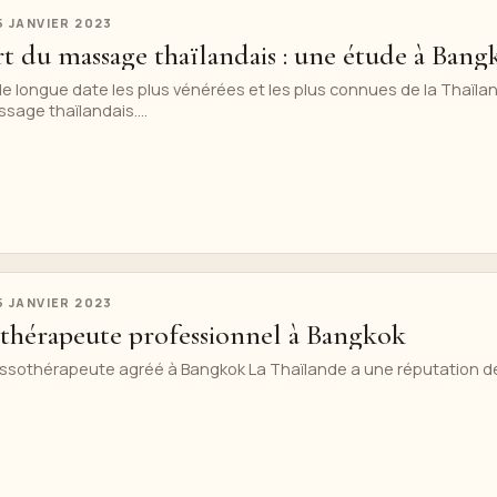
5 JANVIER 2023
t du massage thaïlandais : une étude à Bang
e longue date les plus vénérées et les plus connues de la Thaïla
sage thaïlandais....
5 JANVIER 2023
thérapeute professionnel à Bangkok
sothérapeute agréé à Bangkok La Thaïlande a une réputation d