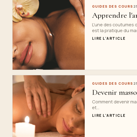
GUIDES DES COURS
2
Apprendre l'ar
L'une des coutumes d
est la pratique du mas
LIRE L'ARTICLE
GUIDES DES COURS
2
Devenir masso
Comment devenir mas
et...
LIRE L'ARTICLE