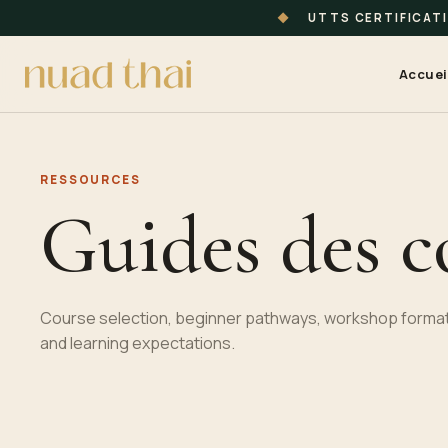
◆
UTTS CERTIFICAT
Accuei
RESSOURCES
Guides des c
Course selection, beginner pathways, workshop format
and learning expectations.