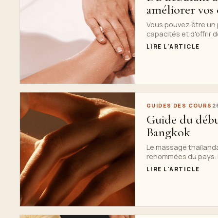
améliorer vos 
Vous pouvez être un 
capacités et d'offrir d
LIRE L'ARTICLE
GUIDES DES COURS
2
Guide du débu
Bangkok
Le massage thaïlandai
renommées du pays. D
LIRE L'ARTICLE