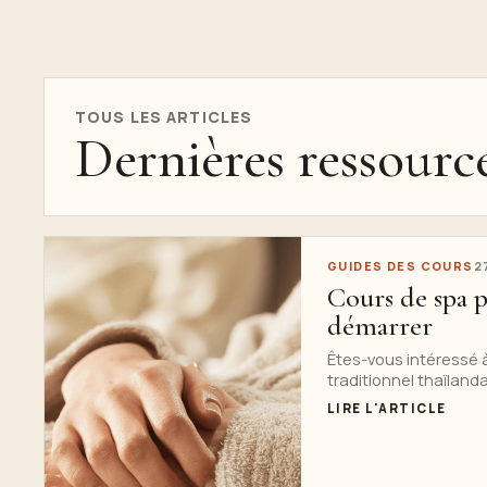
TOUS LES ARTICLES
Dernières ressourc
GUIDES DES COURS
2
Cours de spa 
démarrer
Êtes-vous intéressé à
traditionnel thaïlandai
LIRE L'ARTICLE