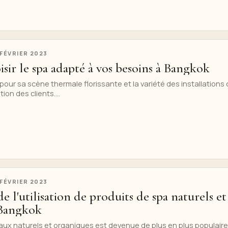
 FÉVRIER 2023
ir le spa adapté à vos besoins à Bangkok
our sa scène thermale florissante et la variété des installations
ion des clients....
 FÉVRIER 2023
e l'utilisation de produits de spa naturels et
 Bangkok
riaux naturels et organiques est devenue de plus en plus populaire