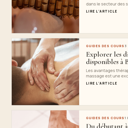
dans le secteur des 
LIRE L'ARTICLE
GUIDES DES COURS
3
Explorer les d
disponibles à
Les avantages thérap
massage est une exce
LIRE L'ARTICLE
GUIDES DES COURS
1
Du débutant à 