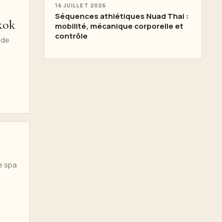
16 JUILLET 2026
Séquences athlétiques Nuad Thai :
kok
mobilité, mécanique corporelle et
contrôle
nde
e spa