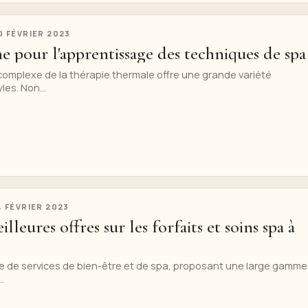
0 FÉVRIER 2023
e pour l'apprentissage des techniques de spa
complexe de la thérapie thermale offre une grande variété
les. Non...
4 FÉVRIER 2023
lleures offres sur les forfaits et soins spa à
e de services de bien-être et de spa, proposant une large gamme
.