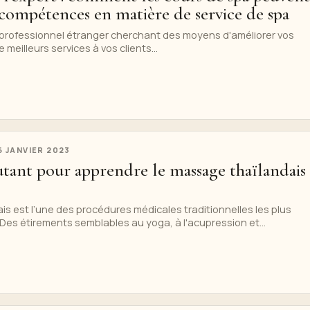
compétences en matière de service de spa
professionnel étranger cherchant des moyens d'améliorer vos
e meilleurs services à vos clients...
6 JANVIER 2023
tant pour apprendre le massage thaïlandais 
s est l’une des procédures médicales traditionnelles les plus
es étirements semblables au yoga, à l'acupression et...