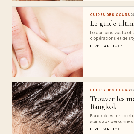
GUIDES DES COURS
2
Le guide ultim
Le domaine vaste et 
d'opérations et de sty
LIRE L'ARTICLE
GUIDES DES COURS
1
Trouver les mei
Bangkok
Bangkok est un centr
soins aux personnes..
LIRE L'ARTICLE