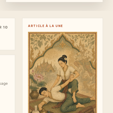
ARTICLE À LA UNE
R 10
ssage