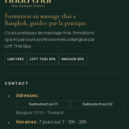
Formation au massage thai a
Bangkok, guidee par la pratique.
Cours pratiques de massage thai, formations
spa et parcours professionnels a Bangkok par
Loft Thai Spa.
LINKTREE
LOFT THAI SPA
NAKHON SPA
CONTACT
Adresses:
⌖
Sukhumvit soi 71
Sukhumvit soi 22
Bangkok 10110 - Thailand
Horaires:
7 jours sur 7 - 10h - 20h
◗