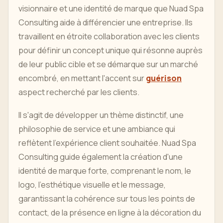
visionnaire et une identité de marque que Nuad Spa
Consulting aide à différencier une entreprise. Ils
travaillent en étroite collaboration avec les clients
pour définir un concept unique qui résonne auprès
de leur public cible et se démarque sur un marché
encombré, en mettant l'accent sur
guérison
aspect recherché par les clients.
Il s'agit de développer un thème distinctif, une
philosophie de service et une ambiance qui
reflètent l'expérience client souhaitée. Nuad Spa
Consulting guide également la création d'une
identité de marque forte, comprenant le nom, le
logo, l'esthétique visuelle et le message,
garantissant la cohérence sur tous les points de
contact, de la présence en ligne à la décoration du