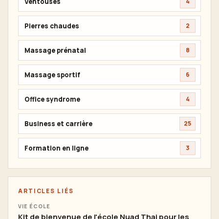
Ventouses
4
Pierres chaudes
2
Massage prénatal
8
Massage sportif
6
Office syndrome
4
Business et carrière
25
Formation en ligne
3
ARTICLES LIÉS
VIE ÉCOLE
Kit de bienvenue de l'école Nuad Thai pour les