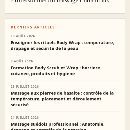
Professionnel du massage thaïlandais
DERNIERS ARTICLES
10 AOÛT 2026
Enseigner les rituels Body Wrap : temperature,
drapage et securite de la peau
3 AOÛT 2026
Formation Body Scrub et Wrap : barriere
cutanee, produits et hygiene
28 JUILLET 2026
Massage aux pierres de basalte : contrôle de la
température, placement et déroulement
sécurisé
21 JUILLET 2026
Massage suédois professionnel : Anatomie,
drapage et contrôle de la pression