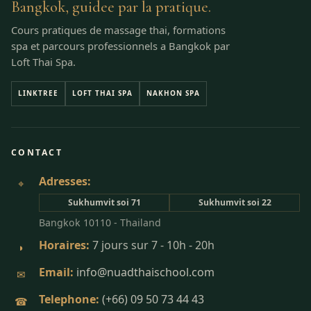
Bangkok, guidee par la pratique.
Cours pratiques de massage thai, formations
spa et parcours professionnels a Bangkok par
Loft Thai Spa.
LINKTREE
LOFT THAI SPA
NAKHON SPA
CONTACT
Adresses:
⌖
Sukhumvit soi 71
Sukhumvit soi 22
Bangkok 10110 - Thailand
Horaires:
7 jours sur 7 - 10h - 20h
◗
Email:
info@nuadthaischool.com
✉
Telephone:
(+66) 09 50 73 44 43
☎