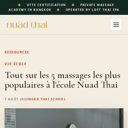
◆
UTTS CERTIFICATION
◆
PRIVATE MASSAGE
ACADEMY IN BANGKOK
◆
OPERATED BY LOFT THAI SPA
RESSOURCES
VIE ÉCOLE
Tout sur les 5 massages les plus
populaires à l'école Nuad Thai
7 AOÛT 2024
NUAD THAI SCHOOL