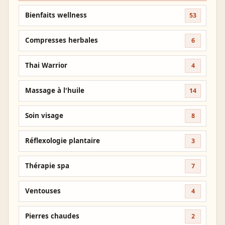
Bienfaits wellness
53
Compresses herbales
6
Thai Warrior
4
Massage à l'huile
14
Soin visage
8
Réflexologie plantaire
3
Thérapie spa
7
Ventouses
4
Pierres chaudes
2