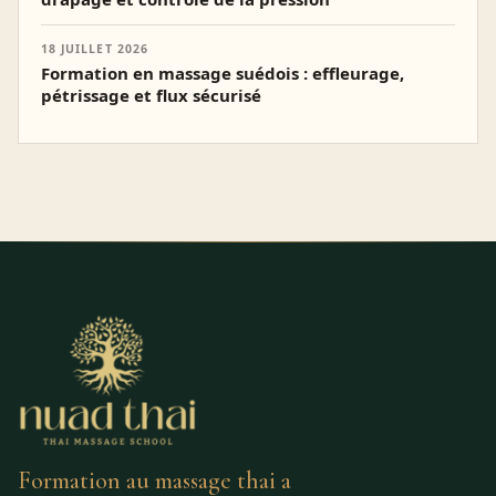
18 JUILLET 2026
Formation en massage suédois : effleurage,
pétrissage et flux sécurisé
Formation au massage thai a