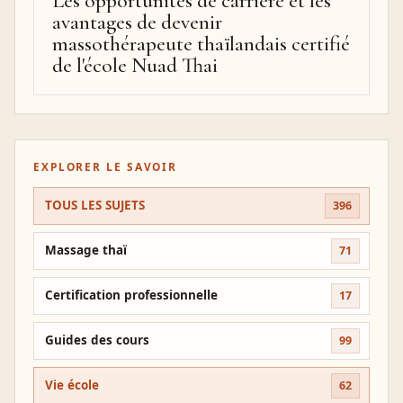
Les opportunités de carrière et les
avantages de devenir
massothérapeute thaïlandais certifié
de l'école Nuad Thai
EXPLORER LE SAVOIR
TOUS LES SUJETS
396
Massage thaï
71
Certification professionnelle
17
Guides des cours
99
Vie école
62