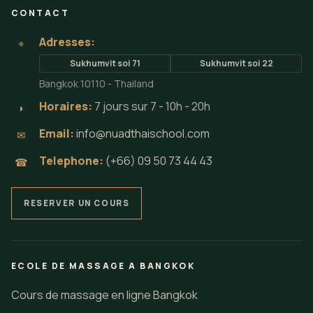
CONTACT
Adresses:
⌖
Sukhumvit soi 71
Sukhumvit soi 22
Bangkok 10110 - Thailand
Horaires:
7 jours sur 7 - 10h - 20h
◗
Email:
info@nuadthaischool.com
✉
Telephone:
(+66) 09 50 73 44 43
☎
RESERVER UN COURS
ECOLE DE MASSAGE A BANGKOK
Cours de massage en ligne Bangkok