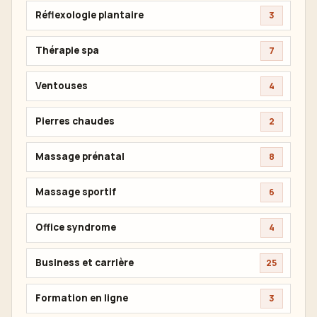
Réflexologie plantaire
3
Thérapie spa
7
Ventouses
4
Pierres chaudes
2
Massage prénatal
8
Massage sportif
6
Office syndrome
4
Business et carrière
25
Formation en ligne
3