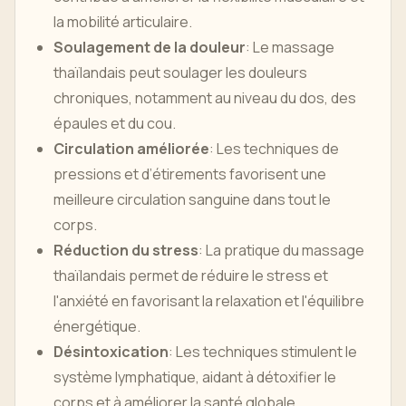
la mobilité articulaire.
Soulagement de la douleur
: Le massage
thaïlandais peut soulager les douleurs
chroniques, notamment au niveau du dos, des
épaules et du cou.
Circulation améliorée
: Les techniques de
pressions et d’étirements favorisent une
meilleure circulation sanguine dans tout le
corps.
Réduction du stress
: La pratique du massage
thaïlandais permet de réduire le stress et
l'anxiété en favorisant la relaxation et l'équilibre
énergétique.
Désintoxication
: Les techniques stimulent le
système lymphatique, aidant à détoxifier le
corps et à améliorer la santé globale.