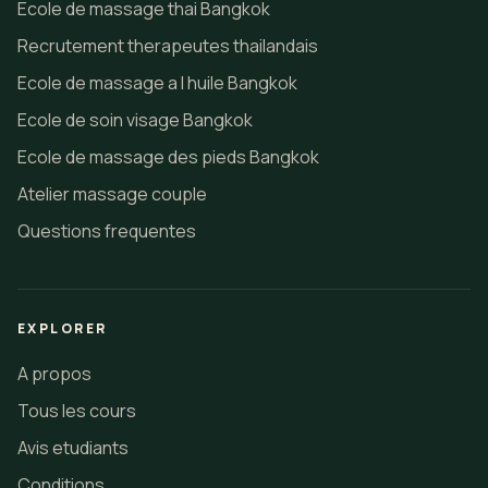
Ecole de massage thai Bangkok
Recrutement therapeutes thailandais
Ecole de massage a l huile Bangkok
Ecole de soin visage Bangkok
Ecole de massage des pieds Bangkok
Atelier massage couple
Questions frequentes
EXPLORER
A propos
Tous les cours
Avis etudiants
Conditions