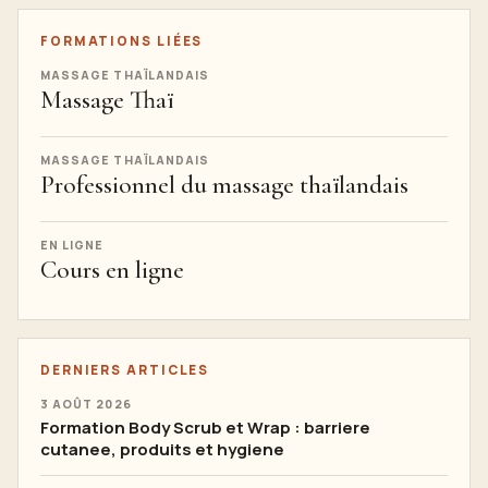
FORMATIONS LIÉES
MASSAGE THAÏLANDAIS
Massage Thaï
MASSAGE THAÏLANDAIS
Professionnel du massage thaïlandais
EN LIGNE
Cours en ligne
DERNIERS ARTICLES
3 AOÛT 2026
Formation Body Scrub et Wrap : barriere
cutanee, produits et hygiene