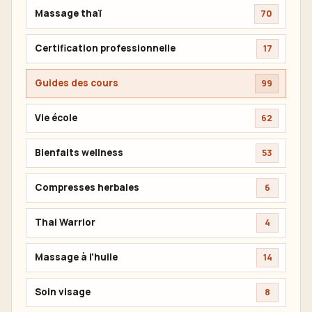
Massage thaï
70
Certification professionnelle
17
Guides des cours
99
Vie école
62
Bienfaits wellness
53
Compresses herbales
6
Thai Warrior
4
Massage à l'huile
14
Soin visage
8