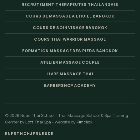
RECRUTEMENT THERAPEUTES THAILANDAIS
COURS DE MASSAGE A L HUILE BANGKOK
COURS DE SOIN VISAGE BANGKOK
COURS THAI WARRIOR MASSAGE
FORMATION MASSAGE DES PIEDS BANGKOK
ATELIER MASSAGE COUPLE
LIVRE MASSAGE THAI
BARBERSHOP ACADEMY
© 2026 Nuad Thai School - Thai Massage School & Spa Training
Center by
Loft Thai Spa
- Website by
Pimclick
.
EN
FR
TH
CH
JP
RU
ES
DE