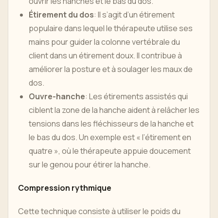
ouvrir les hanches et le bas du dos.
Étirement du dos
: Il s’agit d’un étirement
populaire dans lequel le thérapeute utilise ses
mains pour guider la colonne vertébrale du
client dans un étirement doux. Il contribue à
améliorer la posture et à soulager les maux de
dos.
Ouvre-hanche
: Les étirements assistés qui
ciblent la zone de la hanche aident à relâcher les
tensions dans les fléchisseurs de la hanche et
le bas du dos. Un exemple est « l’étirement en
quatre », où le thérapeute appuie doucement
sur le genou pour étirer la hanche.
Compression rythmique
Cette technique consiste à utiliser le poids du