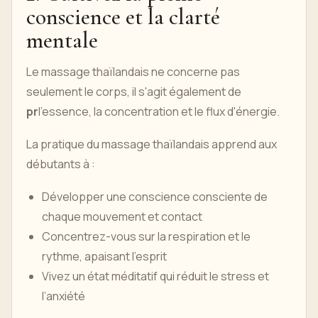
conscience et la clarté
mentale
Le massage thaïlandais ne concerne pas
seulement le corps, il s'agit également de
pr
l'essence, la concentration et le flux d'énergie.
La pratique du massage thaïlandais apprend aux
débutants à :
Développer une conscience consciente de
chaque mouvement et contact
Concentrez-vous sur la respiration et le
rythme, apaisant l'esprit
Vivez un état méditatif qui réduit le stress et
l’anxiété