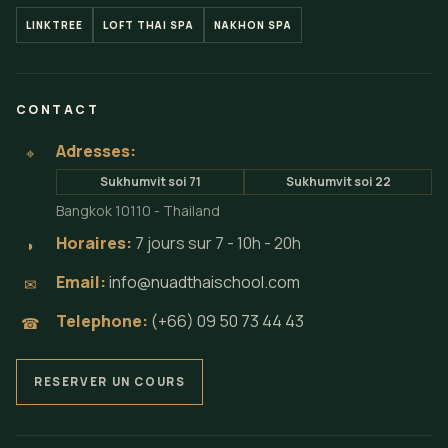
LINKTREE
LOFT THAI SPA
NAKHON SPA
CONTACT
Adresses:
⌖
Sukhumvit soi 71
Sukhumvit soi 22
Bangkok 10110 - Thailand
Horaires:
7 jours sur 7 - 10h - 20h
◗
Email:
info@nuadthaischool.com
✉
Telephone:
(+66) 09 50 73 44 43
☎
RESERVER UN COURS