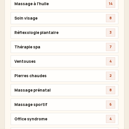
Massage à l'huile
14
Soin visage
8
Réflexologie plantaire
3
Thérapie spa
7
Ventouses
4
Pierres chaudes
2
Massage prénatal
8
Massage sportif
6
Office syndrome
4