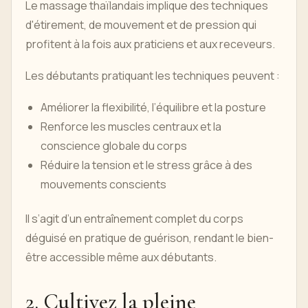
Le massage thaïlandais implique des techniques
d'étirement, de mouvement et de pression qui
profitent à la fois aux praticiens et aux receveurs.
Les débutants pratiquant les techniques peuvent :
Améliorer la flexibilité, l’équilibre et la posture
Renforce les muscles centraux et la
conscience globale du corps
Réduire la tension et le stress grâce à des
mouvements conscients
Il s’agit d’un entraînement complet du corps
déguisé en pratique de guérison, rendant le bien-
être accessible même aux débutants.
2. Cultivez la pleine