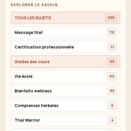
EXPLORER LE SAVOIR
TOUS LES SUJETS
395
Massage thaï
70
Certification professionnelle
17
Guides des cours
99
Vie école
62
Bienfaits wellness
53
Compresses herbales
6
Thai Warrior
4