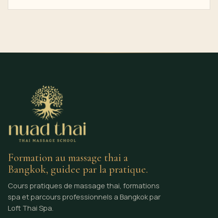
Formation au massage thai a
Bangkok, guidee par la pratique.
Cours pratiques de massage thai, formations
spa et parcours professionnels a Bangkok par
Loft Thai Spa.