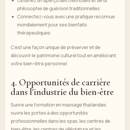
Obtenez un aperçu des méthodes et de la
philosophie de guérison traditionnelles
Connectez-vous avec une pratique reconnue
mondialement pour ses bienfaits
thérapeutiques
C’est une façon unique de préserver et de
découvrir le patrimoine culturel tout en améliorant
votre bien-être personnel.
4. Opportunités de carrière
dans l'industrie du bien-être
Suivre une formation en massage thaïlandais
ouvre les portes à des opportunités
professionnelles dans les spas, les centres de
bien-être, les centres de villégiature et les