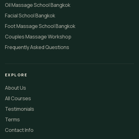
Oil Massage School Bangkok
Facial School Bangkok
Foot Massage School Bangkok
Couples Massage Workshop
Frequently Asked Questions
EXPLORE
About Us
All Courses
Testimonials
Terms
Contact Info