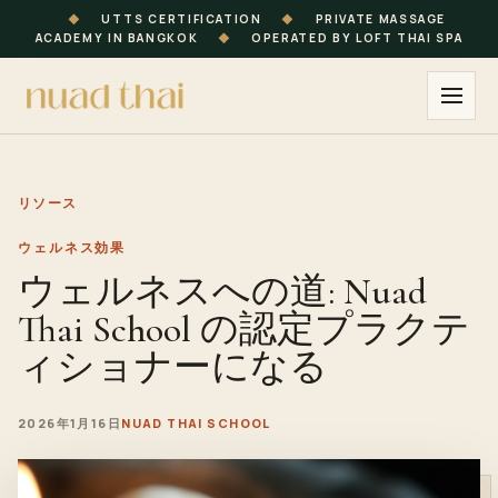
◆
UTTS CERTIFICATION
◆
PRIVATE MASSAGE
ACADEMY IN BANGKOK
◆
OPERATED BY LOFT THAI SPA
リソース
ウェルネス効果
ウェルネスへの道: Nuad
Thai School の認定プラクテ
ィショナーになる
2026年1月16日
NUAD THAI SCHOOL