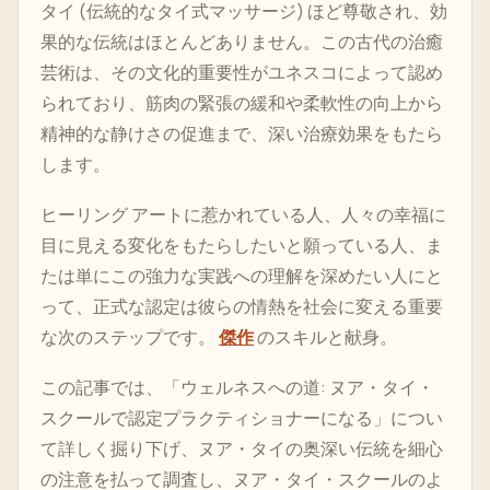
タイ (伝統的なタイ式マッサージ) ほど尊敬され、効
果的な伝統はほとんどありません。この古代の治癒
芸術は、その文化的重要性がユネスコによって認め
られており、筋肉の緊張の緩和や柔軟性の向上から
精神的な静けさの促進まで、深い治療効果をもたら
します。
ヒーリング アートに惹かれている人、人々の幸福に
目に見える変化をもたらしたいと願っている人、ま
たは単にこの強力な実践への理解を深めたい人にと
って、正式な認定は彼らの情熱を社会に変える重要
な次のステップです。
傑作
のスキルと献身。
この記事では、「ウェルネスへの道: ヌア・タイ・
スクールで認定プラクティショナーになる」につい
て詳しく掘り下げ、ヌア・タイの奥深い伝統を細心
の注意を払って調査し、ヌア・タイ・スクールのよ