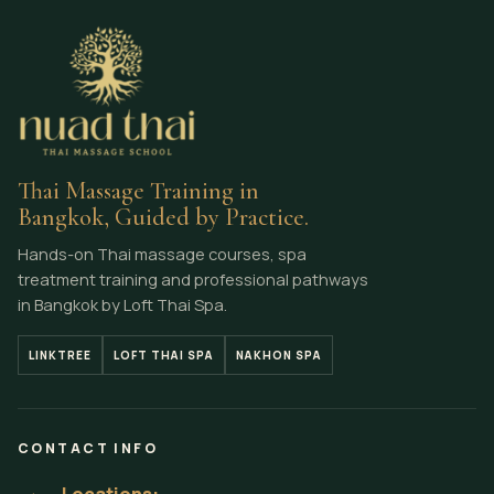
Thai Massage Training in
Bangkok, Guided by Practice.
Hands-on Thai massage courses, spa
treatment training and professional pathways
in Bangkok by Loft Thai Spa.
LINKTREE
LOFT THAI SPA
NAKHON SPA
CONTACT INFO