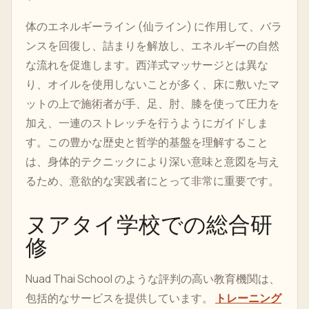
体のエネルギーライン (仙ライン) に作用して、バラ
ンスを回復し、詰まりを解放し、エネルギーの自然
な流れを促進します。西洋式マッサージとは異な
り、オイルを使用しないことが多く、床に敷いたマ
ットの上で施術者が手、足、肘、膝を使って圧力を
加え、一連のストレッチを行うようにガイドしま
す。この豊かな歴史と哲学的基盤を理解すること
は、身体的テクニックにより深い意味と意図を与え
るため、意欲的な実践者にとって非常に重要です。
ヌアタイ学校での総合研
修
Nuad Thai School のような評判の高い教育機関は、
包括的なサービスを提供しています。
トレーニング