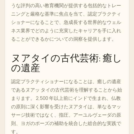
うな評判の高い教育機関が提供する包括的なトレー
ニングと厳格な基準に焦点を当て、認定プラクティ
ショナーになることで、急成長する世界的なウェル
ネス業界でどのように充実したキャリアを手に入れ
ることができるかについての洞察を提供します。
ヌアタイの古代芸術: 癒し
の遺産
認定プラクティショナーになることは、癒しの遺産
であるヌアッ タイの古代芸術を理解することから始
まります。 2,500 年以上前にインドで生まれ、仏教
の原則に深く影響を受けたヌアタイは、単なるマッ
サージ技術ではなく、指圧、アーユルヴェーダの原
則、ヨガのポーズの補助を統合した総合的な実践で
す。