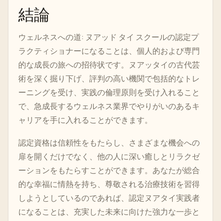
結論
ウェルネスへの道: ヌアッド タイ スクールの認定プ
ラクティショナーになることは、個人的および専門
的な成長の旅への招待状です。ヌアッタイの古代芸
術を深く掘り下げ、評判の高い機関で包括的なトレ
ーニングを受け、実践の倫理原則を受け入れること
で、急成長するウェルネス業界でやりがいのあるキ
ャリアを手に入れることができます。
認定資格は信頼性をもたらし、さまざまな機会への
扉を開くだけでなく、他の人に深い癒しとリラクゼ
ーションをもたらすことができます。あなたが総合
的な幸福に情熱を持ち、尊敬される治療技術を習得
しようとしているのであれば、認定ヌアタイ実践者
になることは、充実した未来に向けた強力な一歩と