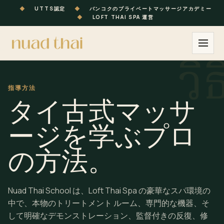
◆
UTTS認定
◆
バンコクのプライベートマッサージアカデミー
◆
LOFT THAI SPA 運営
指導方法
タイ古式マッサ
ージを学ぶプロ
の方法。
Nuad Thai School は、Loft Thai Spa の豪華なスパ環境の
中で、本物のトリートメント ルーム、専門的な機器、そ
して明確なデモンストレーション、監督付きの反復、修