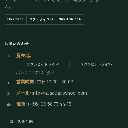
ム。
LINKTREE
ロフト タイ スパ
NAKHON SPA
お問い合わせ
所在地:
⌖
スクンビット ソイ 71
スクンビットソイ22
バンコク 10110 - タイ
営業時間:
毎日 10:00 - 20:00
◗
メール:
info@nuadthaischool.com
✉
電話:
(+66) 09 50 73 44 43
☎
コースを予約