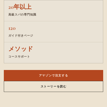
20年以上
高級スパの専門知識
120
ガイド付きページ
メソッド
コースサポート
アマゾンで注文する
ストーリーを読む