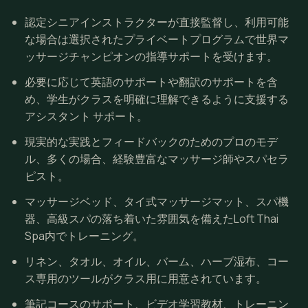
認定シニアインストラクターが直接監督し、利用可能
な場合は選択されたプライベートプログラムで世界マ
ッサージチャンピオンの指導サポートを受けます。
必要に応じて英語のサポートや翻訳のサポートを含
め、学生がクラスを明確に理解できるように支援する
アシスタント サポート。
現実的な実践とフィードバックのためのプロのモデ
ル、多くの場合、経験豊富なマッサージ師やスパセラ
ピスト。
マッサージベッド、
タイ式マッサージ
マット、スパ機
器、高級スパの落ち着いた雰囲気を備えたLoft Thai
Spa内でトレーニング。
リネン、タオル、オイル、バーム、ハーブ湿布、コー
ス専用のツールがクラス用に用意されています。
筆記コースのサポート、ビデオ学習教材、トレーニン