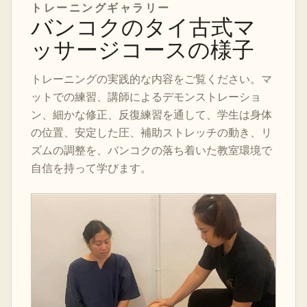
トレーニングギャラリー
バンコクのタイ古式マ
ッサージコースの様子
トレーニングの実践的な内容をご覧ください。マ
ットでの練習、講師によるデモンストレーショ
ン、細かな修正、反復練習を通して、学生は身体
の位置、安定した圧、補助ストレッチの動き、リ
ズムの調整を、バンコクの落ち着いた教室環境で
自信を持って学びます。