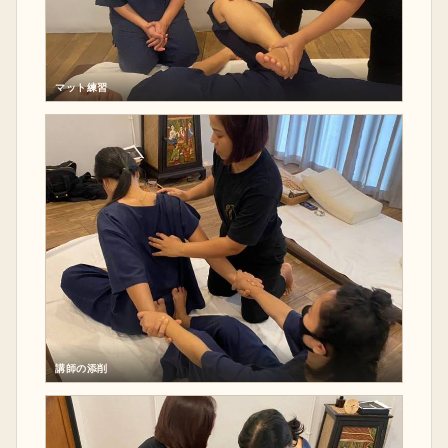
マット練習
講師の添削