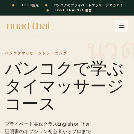
◆
UTTS認定
◆
バンコクのプライベートマッサージアカデミー
◆
LOFT THAI SPA 運営
バンコク
マッサージ
トレーニング
バンコクで学ぶ
タイマッサージ
コース
プライベート実践クラス
English or Thai
証明書のオプション
初心者からプロまで