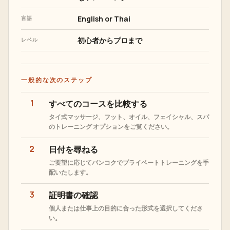
English or Thai
言語
初心者からプロまで
レベル
一般的な次のステップ
1
すべてのコースを比較する
タイ式マッサージ、フット、オイル、フェイシャル、スパ
のトレーニング オプションをご覧ください。
2
日付を尋ねる
ご要望に応じてバンコクでプライベートトレーニングを手
配いたします。
3
証明書の確認
個人または仕事上の目的に合った形式を選択してくださ
い。