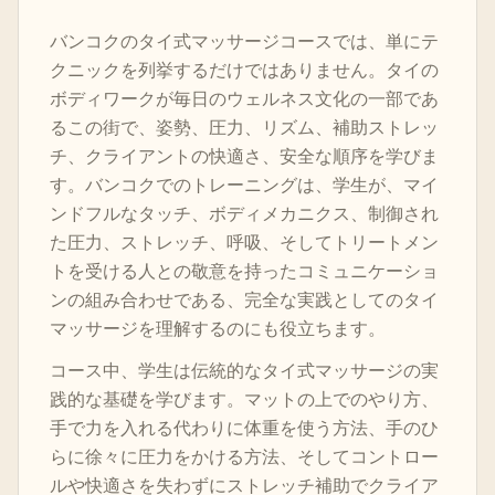
バンコクのタイ式マッサージコースでは、単にテ
クニックを列挙するだけではありません。タイの
ボディワークが毎日のウェルネス文化の一部であ
るこの街で、姿勢、圧力、リズム、補助ストレッ
チ、クライアントの快適さ、安全な順序を学びま
す。バンコクでのトレーニングは、学生が、マイ
ンドフルなタッチ、ボディメカニクス、制御され
た圧力、ストレッチ、呼吸、そしてトリートメン
トを受ける人との敬意を持ったコミュニケーショ
ンの組み合わせである、完全な実践としてのタイ
マッサージを理解するのにも役立ちます。
コース中、学生は伝統的なタイ式マッサージの実
践的な基礎を学びます。マットの上でのやり方、
手で力を入れる代わりに体重を使う方法、手のひ
らに徐々に圧力をかける方法、そしてコントロー
ルや快適さを失わずにストレッチ補助でクライア