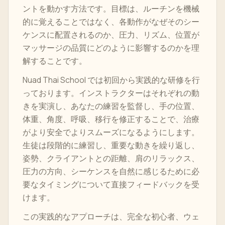
ントを動かす方法です。目標は、ルーチンを機械
的に覚えることではなく、各動作がなぜそのシー
ケンスに配置されるのか、圧力、リズム、位置が
マッサージの品質にどのように影響するのかを理
解することです。
Nuad Thai School では初回から実践的な研修を行
っております。インストラクターはそれぞれの動
きを実演し、あなたの練習を監督し、手の位置、
体重、角度、呼吸、移行を修正することで、治療
がより安全でよりスムーズになるようにします。
生徒は段階的に練習し、重要な動きを繰り返し、
姿勢、クライアントとの距離、肩のリラックス、
圧力の方向、シーケンスを自然に感じるために必
要なタイミングについて直接フィードバックを受
けます。
この実践的なアプローチは、完全な初心者、ウェ