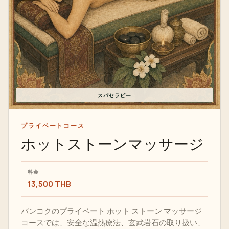
スパセラピー
プライベートコース
ホットストーンマッサージ
料金
13,500 THB
バンコクのプライベート ホット ストーン マッサージ
コースでは、安全な温熱療法、玄武岩石の取り扱い、