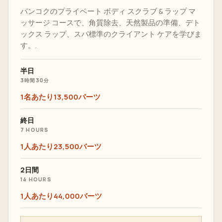
バンコクのプライベート ボディ スクラブ & ラップ マ
ッサージ コースで、角質除去、天然製品の準備、デト
ックス ラップ、スパ標準のクライアント ケアを学びま
す。.
半日
3時間30分
1名あたり13,500バーツ
終日
7 HOURS
1人あたり23,500バーツ
2日間
14 HOURS
1人あたり44,000バーツ