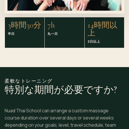
3時間30分
7h
14時間以
上
半日
丸一日
2日以上
柔軟なトレーニング
特別な期間が必要ですか?
Nuad Thai School can arrange a custom massage
course duration over several days or several weeks
depending on your goals, level, travel schedule, team