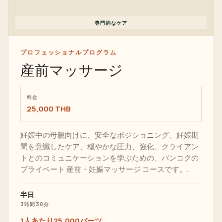
専門的なケア
プロフェッショナルプログラム
産前マッサージ
料金
25,000 THB
妊娠中の母親向けに、安全なポジショニング、妊娠期
間を意識したケア、穏やかな圧力、強化、クライアン
トとのコミュニケーションを学ぶための、バンコクの
プライベート 産前・妊娠マッサージ コースです。.
半日
3時間30分
1人あたり25,000バーツ