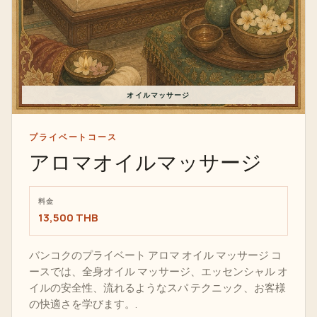
オイルマッサージ
プライベートコース
アロマオイルマッサージ
料金
13,500 THB
バンコクのプライベート アロマ オイル マッサージ コ
ースでは、全身オイル マッサージ、エッセンシャル オ
イルの安全性、流れるようなスパ テクニック、お客様
の快適さを学びます。.