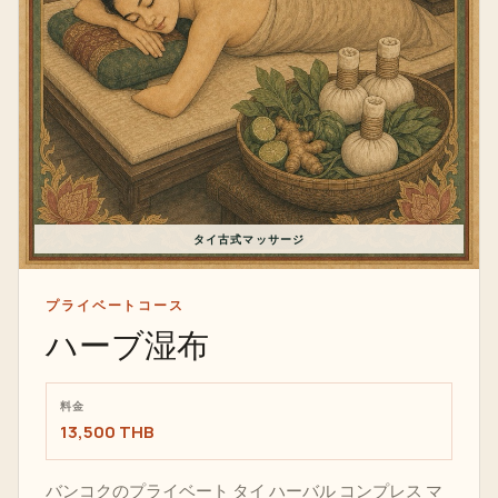
タイ古式マッサージ
プライベートコース
ハーブ湿布
料金
13,500 THB
バンコクのプライベート タイ ハーバル コンプレス マ