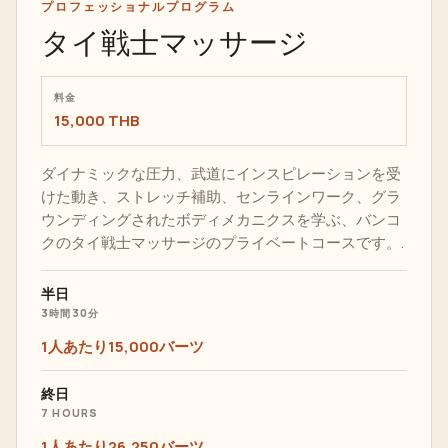
プロフェッショナルプログラム
タイ戦士マッサージ
料金
15,000 THB
ダイナミックな圧力、武道にインスピレーションを受
けた動き、ストレッチ補助、センラインワーク、グラ
ウンディングされたボディメカニクスを学ぶ、バンコ
クのタイ戦士マッサージのプライベートコースです。.
半日
3時間30分
1人あたり15,000バーツ
終日
7 HOURS
1人あたり26,250バーツ