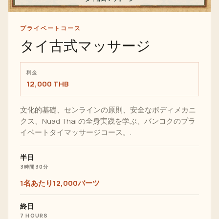
プライベートコース
タイ古式マッサージ
料金
12,000 THB
文化的基礎、センラインの原則、安全なボディメカニ
クス、Nuad Thai の全身実践を学ぶ、バンコクのプラ
イベートタイマッサージコース。.
半日
3時間30分
1名あたり12,000バーツ
終日
7 HOURS