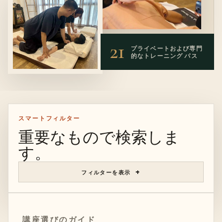
21
プライベートおよび専門
的な
トレーニング
パス
スマートフィルター
重要なもので検索しま
す。
フィルターを表示
講座選びのガイド