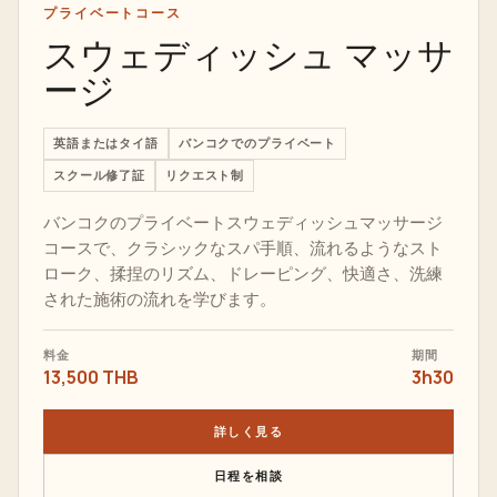
プライベートコース
スウェディッシュ マッサ
ージ
英語またはタイ語
バンコクでのプライベート
スクール修了証
リクエスト制
バンコクのプライベートスウェディッシュマッサージ
コースで、クラシックなスパ手順、流れるようなスト
ローク、揉捏のリズム、ドレーピング、快適さ、洗練
された施術の流れを学びます。
料金
期間
13,500 THB
3h30
詳しく見る
日程を相談