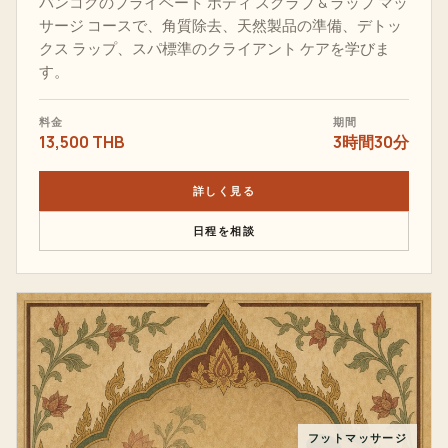
バンコクのプライベート ボディ スクラブ & ラップ マッ
サージ コースで、角質除去、天然製品の準備、デトッ
クス ラップ、スパ標準のクライアント ケアを学びま
す。
料金
期間
13,500 THB
3時間30分
詳しく見る
日程を相談
フットマッサージ