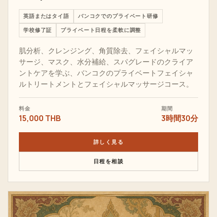
英語またはタイ語
バンコクでのプライベート研修
学校修了証
プライベート日程を柔軟に調整
肌分析、クレンジング、角質除去、フェイシャルマッ
サージ、マスク、水分補給、スパグレードのクライア
ントケアを学ぶ、バンコクのプライベートフェイシャ
ルトリートメントとフェイシャルマッサージコース。
料金
期間
15,000 THB
3時間30分
詳しく見る
日程を相談