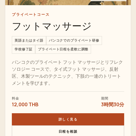
プライベートコース
フットマッサージ
英語またはタイ語
バンコクでのプライベート研修
学校修了証
プライベート日程を柔軟に調整
バンコクのプライベート フット マッサージとリフレク
ソロジー コースで、タイ式フット マッサージ、反射
区、木製ツールのテクニック、下肢の一連のトリート
メントを学びます。
料金
期間
12,000 THB
3時間30分
詳しく見る
日程を相談