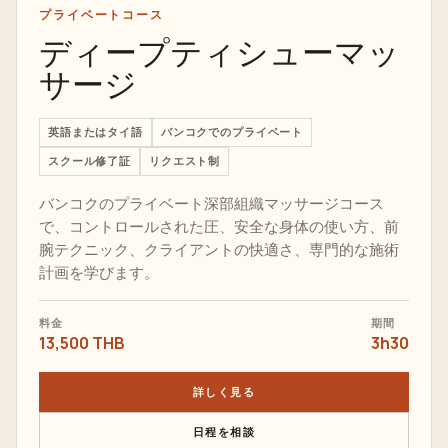
プライベートコース
ディープティシューマッ
サージ
英語またはタイ語
バンコクでのプライベート
スクール修了証
リクエスト制
バンコクのプライベート深部組織マッサージコース
で、コントロールされた圧、安全な身体の使い方、前
腕テクニック、クライアントの快適さ、専門的な施術
計画を学びます。
料金
期間
13,500 THB
3h30
詳しく見る
日程を相談