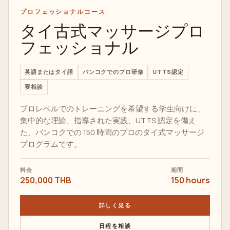
プロフェッショナルコース
タイ古式マッサージプロ
フェッショナル
英語またはタイ語
バンコクでのプロ研修
UTTS認定
要相談
プロレベルでのトレーニングを希望する学生向けに、
集中的な理論、指導された実践、UTTS 認定を備え
た、バンコクでの 150 時間のプロのタイ式マッサージ
プログラムです。
料金
期間
250,000 THB
150 hours
詳しく見る
日程を相談