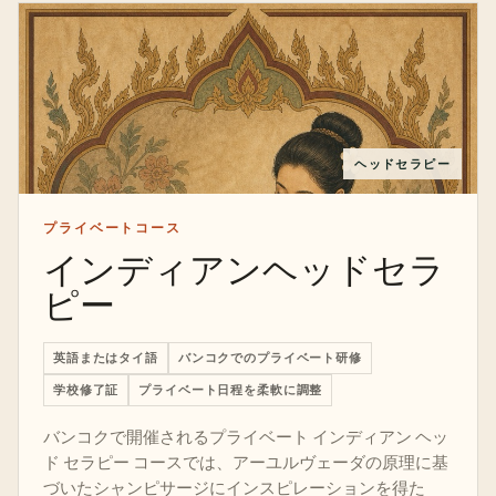
ヘッドセラピー
プライベートコース
インディアンヘッドセラ
ピー
英語またはタイ語
バンコクでのプライベート研修
学校修了証
プライベート日程を柔軟に調整
バンコクで開催されるプライベート インディアン ヘッ
ド セラピー コースでは、アーユルヴェーダの原理に基
づいたシャンピサージにインスピレーションを得た