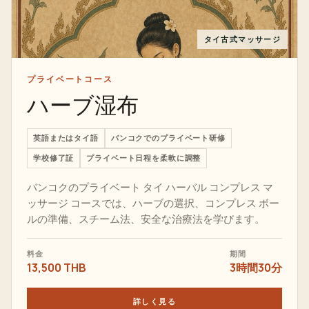
タイ古式マッサージ
プライベートコース
ハーブ湿布
英語またはタイ語
バンコクでのプライベート研修
学校修了証
プライベート日程を柔軟に調整
バンコクのプライベート タイ ハーバル コンプレス マ
ッサージ コースでは、ハーブの選択、コンプレス ボー
ルの準備、スチーム法、安全な治療法を学びます。
料金
期間
13,500 THB
3時間30分
詳しく見る