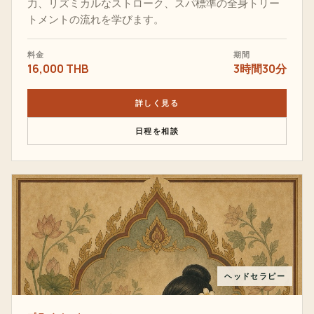
力、リズミカルなストローク、スパ標準の全身トリー
トメントの流れを学びます。
料金
期間
16,000 THB
3時間30分
詳しく見る
日程を相談
ヘッドセラピー