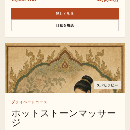
詳しく見る
日程を相談
スパセラピー
プライベートコース
ホットストーンマッサー
ジ