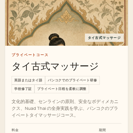
タイ古式マッサージ
プライベートコース
タイ古式マッサージ
英語またはタイ語
バンコクでのプライベート研修
学校修了証
プライベート日程を柔軟に調整
文化的基礎、センラインの原則、安全なボディメカニ
クス、Nuad Thai の全身実践を学ぶ、バンコクのプラ
イベートタイマッサージコース。
料金
期間