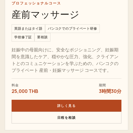
プロフェッショナルコース
産前マッサージ
英語またはタイ語
バンコクでのプライベート研修
学校修了証
要相談
妊娠中の母親向けに、安全なポジショニング、妊娠期
間を意識したケア、穏やかな圧力、強化、クライアン
トとのコミュニケーションを学ぶための、バンコクの
プライベート 産前・妊娠マッサージ コースです。
料金
期間
25,000 THB
3時間30分
詳しく見る
日程を相談