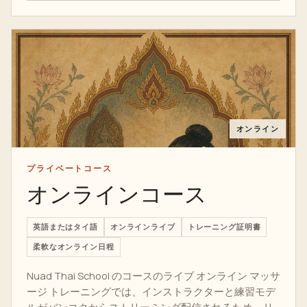
オンライン
プライベートコース
オンラインコース
英語またはタイ語
オンラインライブ
トレーニング証明書
柔軟なオンライン日程
Nuad Thai School のコースのライブ オンライン マッサ
ージ トレーニングでは、インストラクターと練習モデ