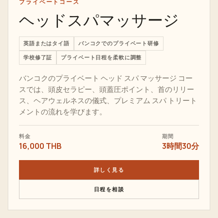
プライベートコース
ヘッドスパマッサージ
英語またはタイ語
バンコクでのプライベート研修
学校修了証
プライベート日程を柔軟に調整
バンコクのプライベート ヘッド スパ マッサージ コー
スでは、頭皮セラピー、頭蓋圧ポイント、首のリリー
ス、ヘアウェルネスの儀式、プレミアム スパ トリート
メントの流れを学びます。
料金
期間
16,000 THB
3時間30分
詳しく見る
日程を相談