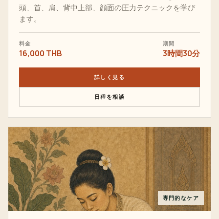
頭、首、肩、背中上部、顔面の圧力テクニックを学び
ます。
料金
期間
16,000 THB
3時間30分
詳しく見る
日程を相談
専門的なケア