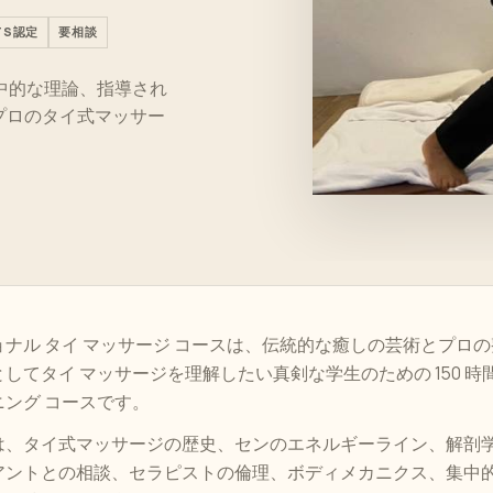
TS認定
要相談
中的な理論、指導され
のプロのタイ式マッサー
ナル タイ マッサージ コースは、伝統的な癒しの芸術とプロの
してタイ マッサージを理解したい真剣な学生のための 150 時
ング コースです。
は、タイ式マッサージの歴史、センのエネルギーライン、解剖
アントとの相談、セラピストの倫理、ボディメカニクス、集中