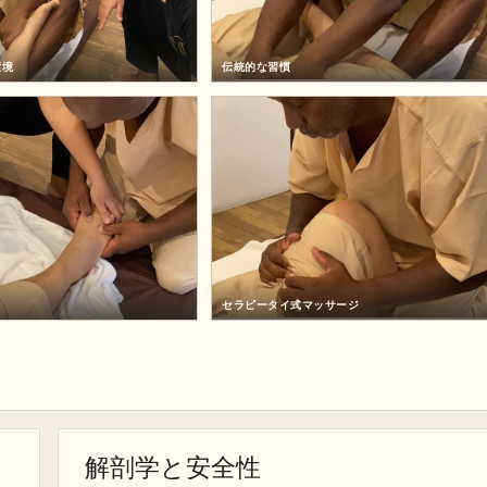
環境
伝統的な習慣
セラピータイ式マッサージ
解剖学と安全性