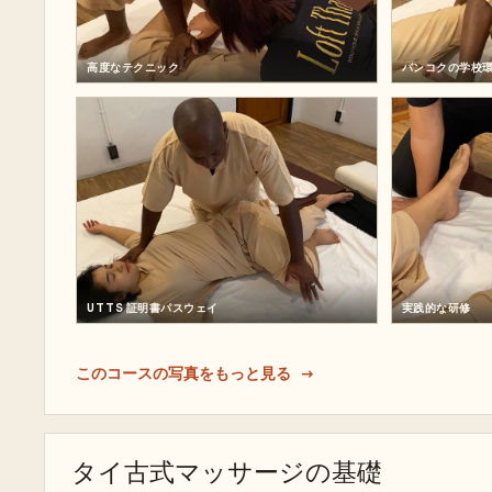
高度なテクニック
バンコクの学校
UTTS 証明書パスウェイ
実践的な研修
このコースの写真をもっと見る
タイ古式マッサージの基礎