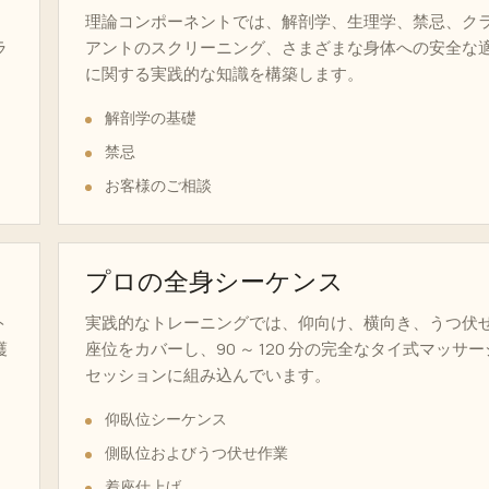
、
理論コンポーネントでは、解剖学、生理学、禁忌、ク
ラ
アントのスクリーニング、さまざまな身体への安全な
に関する実践的な知識を構築します。
解剖学の基礎
禁忌
お客様のご相談
プロの全身シーケンス
ト
実践的なトレーニングでは、仰向け、横向き、うつ伏
護
座位をカバーし、90 ～ 120 分の完全なタイ式マッサー
セッションに組み込んでいます。
仰臥位シーケンス
側臥位およびうつ伏せ作業
着座仕上げ