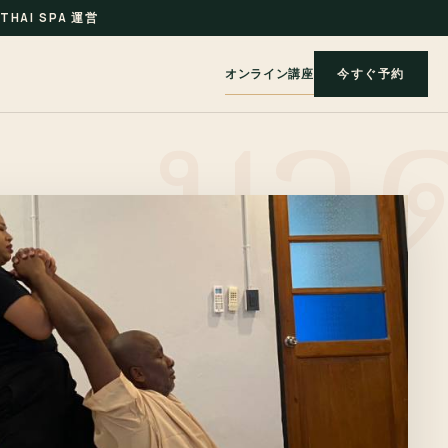
THAI SPA 運営
オンライン講座
今すぐ予約