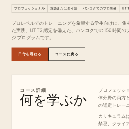
プロフェッショナル
英語またはタイ語
バンコクでのプロ研修
UT
プロレベルでのトレーニングを希望する学生向けに、集
た実践、UTTS 認定を備えた、バンコクでの 150 時間
ジ プログラムです。
日付を尋ねる
コースに戻る
コース詳細
プロフェッショ
何を学ぶか
体分野の両方と
の認定トレーニ
カリキュラム
禁忌、クライ