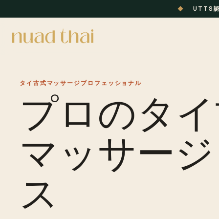
◆
UTTS
タイ古式マッサージプロフェッショナル
プロのタイ
マッサージ
ス