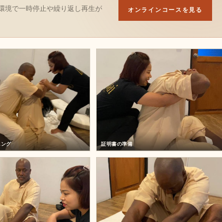
環境で一時停止や繰り返し再生が
オンラインコースを見る
ニング
証明書の準備