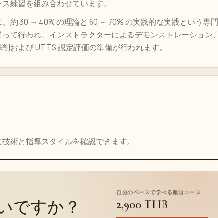
ンス練習を組み合わせています。
約 30 ～ 40% の理論と 60 ～ 70% の実践的な実践という専
従って行われ、インストラクターによるデモンストレーション
削および UTTS 認定評価の準備が行われます。
に技術と指導スタイルを確認できます。
自分のペースで学べる動画コース
2,900 THB
いですか？