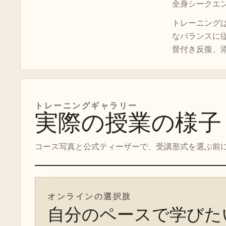
全身シークエ
トレーニングは、
なバランスに
督付き反復、添
トレーニングギャラリー
実際の授業の様子
コース写真と公式ティーザーで、受講形式を選ぶ前
オンラインコースのティーザー
オンラインの選択肢
自分のペースで学びた