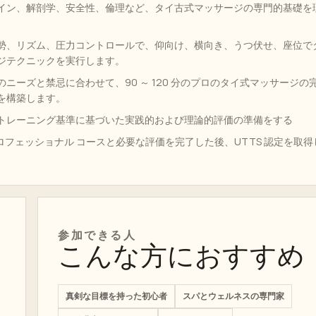
​​イン、解剖学、安全性、倫理など、タイ古式マッサージの専門的基礎を
勢、リズム、圧力コントロールで、仰向け、横向き、うつ伏せ、座位で
ジテクニックを実行します。
ニーズと禁忌に合わせて、90 ～ 120 分のプロのタイ式マッサージの
を構築します。
定のトレーニング基準に基づいた実践的および理論的評価の準備をする
プロフェッショナル コースと必要な評価を完了した後、UTTS 認定を取得
参加できる人
こんな方におすすめ
真剣な目標を持った初心者
スパとウェルネスの専門家