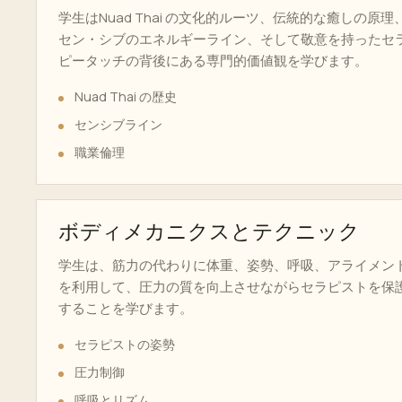
学生はNuad Thai の文化的ルーツ、伝統的な癒しの原理
セン・シブのエネルギーライン、そして敬意を持ったセ
ピータッチの背後にある専門的価値観を学びます。
Nuad Thai の歴史
センシブライン
職業倫理
ボディメカニクスとテクニック
学生は、筋力の代わりに体重、姿勢、呼吸、アライメン
を利用して、圧力の質を向上させながらセラピストを保
することを学びます。
セラピストの姿勢
圧力制御
呼吸とリズム