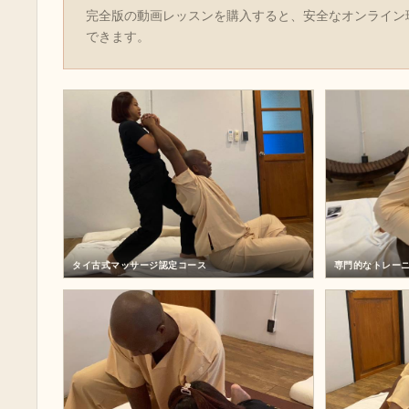
完全版の動画レッスンを購入すると、安全なオンライン
できます。
タイ古式マッサージ認定コース
専門的なトレー