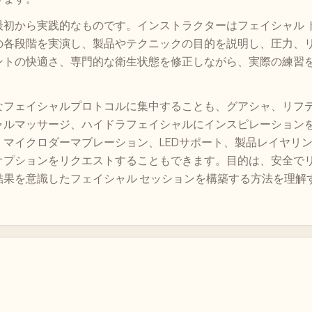
最初から実践的なものです。インストラクターはフェイシャル 
の各段階を実演し、製品やテクニックの目的を説明し、圧力、
ントの快適さ、専門的な衛生状態を修正しながら、実際の練習
なフェイシャルプロトコルに集中することも、グアシャ、リフ
ャルマッサージ、ハイドラフェイシャルにインスピレーション
、マイクロダーマブレーション、LEDサポート、製品レイヤリ
オプションをリクエストすることもできます。目的は、安全で
結果を意識したフェイシャル セッションを構築する方法を理解