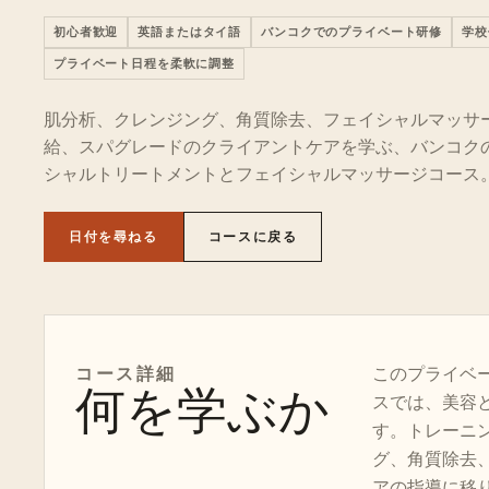
初心者歓迎
英語またはタイ語
バンコクでのプライベート研修
学校
プライベート日程を柔軟に調整
肌分析、クレンジング、角質除去、フェイシャルマッサ
給、スパグレードのクライアントケアを学ぶ、バンコク
シャルトリートメントとフェイシャルマッサージコース
日付を尋ねる
コースに戻る
コース詳細
このプライベー
何を学ぶか
スでは、美容
す。トレーニ
グ、角質除去
アの指導に移