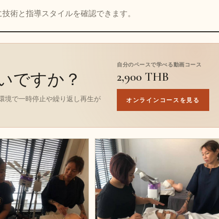
に技術と指導スタイルを確認できます。
自分のペースで学べる動画コース
2,900 THB
いですか？
環境で一時停止や繰り返し再生が
オンラインコースを見る