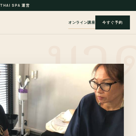
THAI SPA 運営
オンライン講座
今すぐ予約