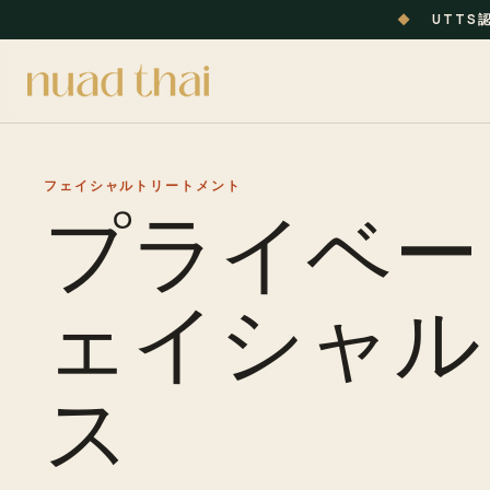
◆
UTTS
フェイシャルトリートメント
プライベー
ェイシャル
ス