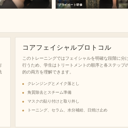
プライベート研修
コアフェイシャルプロトコル
このトレーニングではフェイシャルを明確な段階に分
方
行うため、学生はトリートメントの順序と各ステップ
法
的の両方を理解できます。
クレンジングとメイク落とし
角質除去とスチーム準備
マスクの貼り付けと取り外し
トーニング、セラム、水分補給、日焼け止め