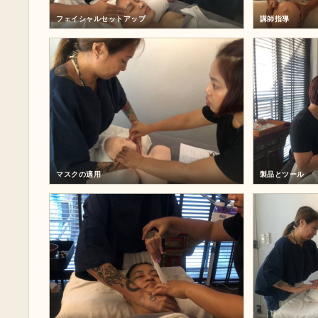
フェイシャルセットアップ
講師指導
マスクの適用
製品とツール