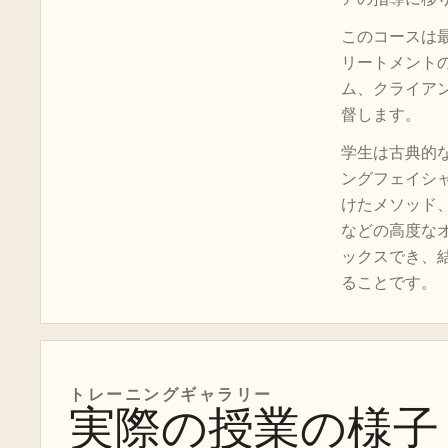
このコースは
リートメント
ム、クライア
督します。
学生は古典的
ングフェイシ
けたメソッド
などの高度な
ックスでき、
ることです。
トレーニングギャラリー
実際の授業の様子