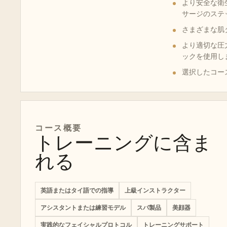
より安全な衛
サージのステ
さまざまな肌
より適切な圧
ックを使用し
選択したコース
コース概要
トレーニングに含ま
れる
英語またはタイ語での指導
上級インストラクター
アシスタントまたは練習モデル
スパ製品
美顔器
実践的なフェイシャルプロトコル
トレーニングサポート