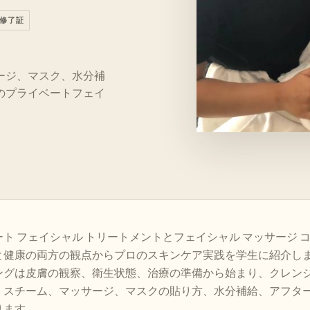
修了証
ージ、マスク、水分補
のプライベートフェイ
。
ト フェイシャル トリートメントとフェイシャル マッサージ 
と健康の両方の観点からプロのスキンケア実践を学生に紹介し
ングは皮膚の観察、衛生状態、治療の準備から始まり、クレン
、スチーム、マッサージ、マスクの貼り方、水分補給、アフタ
ります。