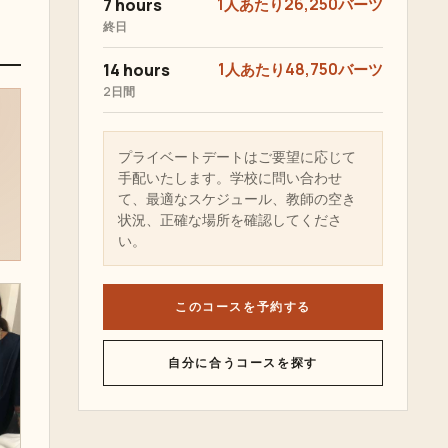
7 hours
1人あたり26,250バーツ
終日
14 hours
1人あたり48,750バーツ
2日間
プライベートデートはご要望に応じて
手配いたします。学校に問い合わせ
て、最適なスケジュール、教師の空き
状況、正確な場所を確認してくださ
い。
このコースを予約する
自分に合うコースを探す