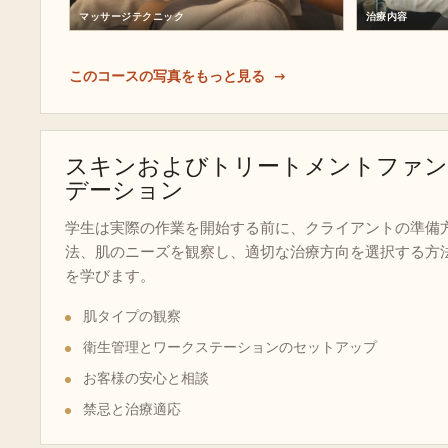
マッサージテクニック
治療内容
このコースの写真をもっと見る
スキンおよびトリートメントファン
デーション
学生は実際の作業を開始する前に、クライアントの準備
法、肌のニーズを観察し、適切な治療方向を選択する方
を学びます。
肌タイプの観察
衛生管理とワークステーションのセットアップ
お客様の安心と相談
禁忌と治療適応