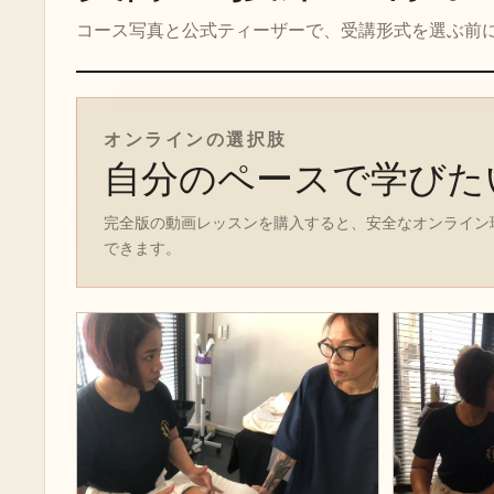
コース写真と公式ティーザーで、受講形式を選ぶ前
オンラインコースのティーザー
オンラインの選択肢
自分のペースで学びた
完全版の動画レッスンを購入すると、安全なオンライン
できます。