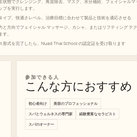
生状態でクレンジング、角質除去、マスク、水分補給、フェイシャルマ
ップを実行します。
タイプ、快適さレベル、治療目標に合わせて製品と技術を適応させる
力と方向でフェイシャル マッサージ、カシャ、またはリフティング テ
ます。
形式を完了したら、Nuad Thai School の認定証を受け取ります
参加できる人
こんな方におすすめ
初心者向け
美容のプロフェッショナル
スパとウェルネスの専門家
経験豊富なセラピスト
スパのオーナー