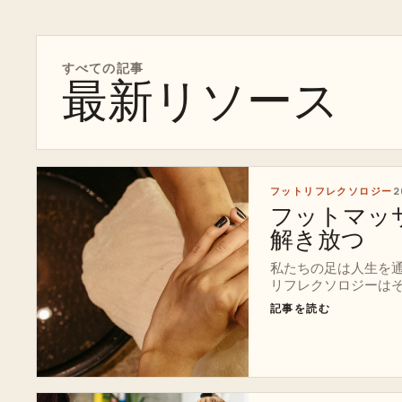
すべての記事
最新リソース
フットリフレクソロジー
2
フットマッ
解き放つ
私たちの足は人生を
リフレクソロジーはその
記事を読む