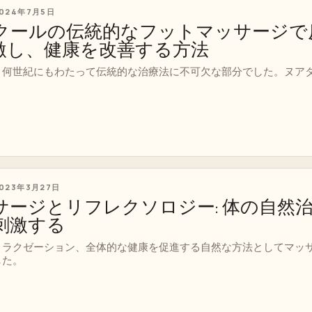
024年7月5日
クールの伝統的なフットマッサージで
激し、健康を改善する方法
、何世紀にもわたって伝統的な治療法に不可欠な部分でした。ヌア
023年3月27日
サージとリフレクソロジー: 体の自然
刺激する
リラクゼーション、全体的な健康を促進する自然な方法としてマッ
した。