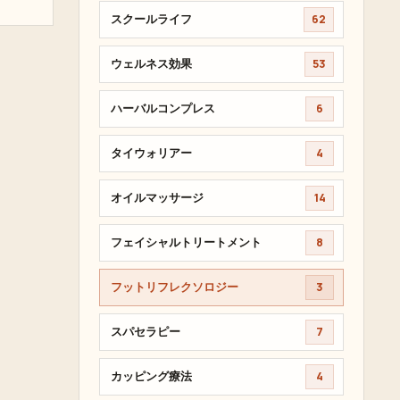
スクールライフ
62
ウェルネス効果
53
ハーバルコンプレス
6
タイウォリアー
4
オイルマッサージ
14
フェイシャルトリートメント
8
フットリフレクソロジー
3
スパセラピー
7
カッピング療法
4