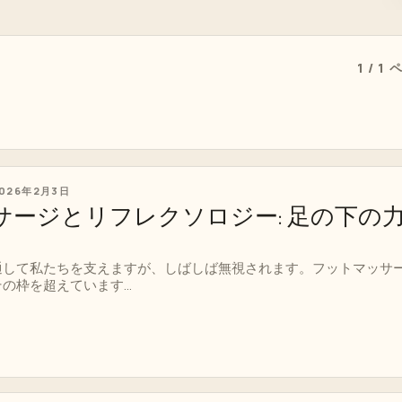
1 / 1
026年2月3日
サージとリフレクソロジー: 足の下の
通して私たちを支えますが、しばしば無視されます。フットマッサ
枠を超えています...