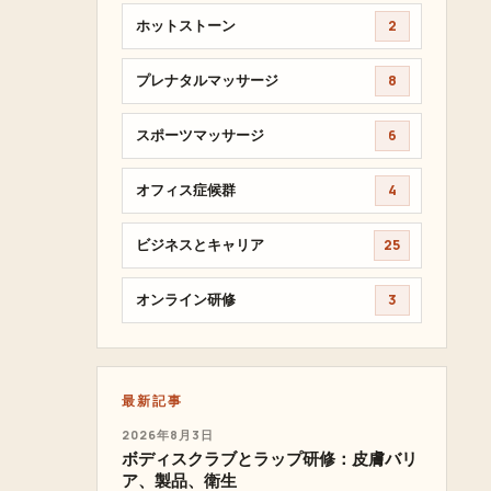
ホットストーン
2
プレナタルマッサージ
8
スポーツマッサージ
6
オフィス症候群
4
ビジネスとキャリア
25
オンライン研修
3
最新記事
2026年8月3日
ボディスクラブとラップ研修：皮膚バリ
ア、製品、衛生