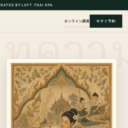
RATED BY LOFT THAI SPA
オンライン講座
今すぐ予約