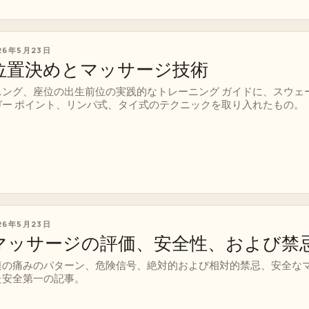
26年5月23日
位置決めとマッサージ技術
ニング、座位の出生前位の実践的なトレーニング ガイドに、スウェ
ー ポイント、リンパ式、タイ式のテクニックを取り入れたもの。
26年5月23日
マッサージの評価、安全性、および禁
連の痛みのパターン、危険信号、絶対的および相対的禁忌、安全な
た安全第一の記事。