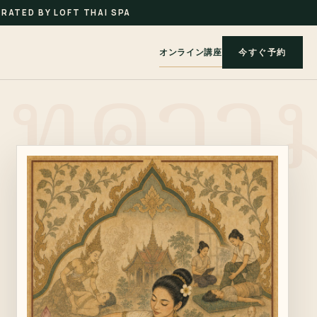
RATED BY LOFT THAI SPA
オンライン講座
今すぐ予約