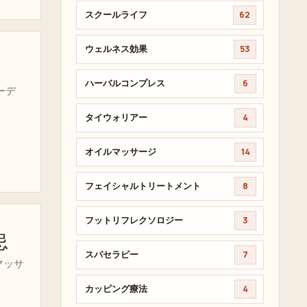
スクールライフ
62
ウェルネス効果
53
ハーバルコンプレス
6
ーデ
タイウォリアー
4
オイルマッサージ
14
フェイシャルトリートメント
8
フットリフレクソロジー
3
忌
スパセラピー
7
マッサ
カッピング療法
4