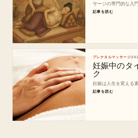
サージの専門的な入
記事を読む
プレナタルマッサージ
20
妊娠中のタ
ク
妊娠は人生を変える
記事を読む