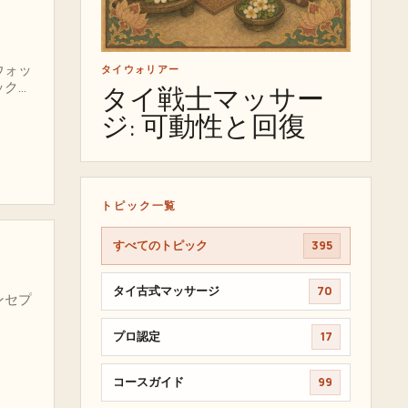
ウォッ
タイウォリアー
ック、
タイ戦士マッサー
ジ: 可動性と回復
トピック一覧
すべてのトピック
395
タイ古式マッサージ
70
ンセプ
プロ認定
17
コースガイド
99