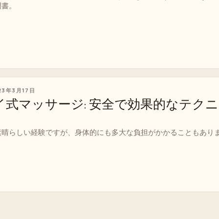
門書。
23年3月17日
イ式マッサージ: 安全で効果的なテク
素晴らしい経験ですが、身体的にも多大な負担がかかることもあり