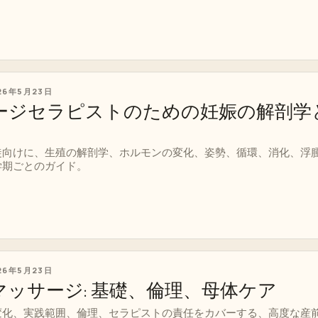
26年5月23日
ージセラピストのための妊娠の解剖学
徒向けに、生殖の解剖学、ホルモンの変化、姿勢、循環、消化、浮
学期ごとのガイド。
26年5月23日
ッサージ: 基礎、倫理、母体ケア
変化、実践範囲、倫理、セラピストの責任をカバーする、高度な産