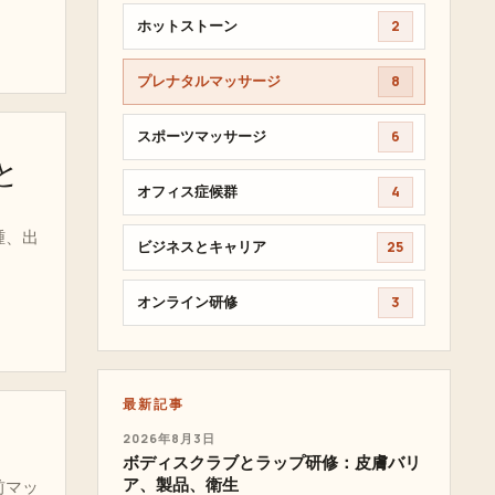
ホットストーン
2
プレナタルマッサージ
8
スポーツマッサージ
6
と
オフィス症候群
4
腫、出
ビジネスとキャリア
25
オンライン研修
3
最新記事
2026年8月3日
ボディスクラブとラップ研修：皮膚バリ
ア、製品、衛生
前マッ